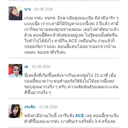
นาง
02.08.2026
เก่งมากค่ะ จขกท. อิจฉาเมียคุณนะเนีย มีสามีน่ารัก ๆ
แบบเนี่ย เรากะสามีก็มีปัญหาแบบนี้เลย 3 ปีแล้ว สามี
เราก็พยายามลองทุกอย่างเลยนะ เคยไปผ่าตัดมาแล้ว
ด้วย ตอนนี้คิดแล้วยังสยองอยู่เลย ไม่รู้ตอนนั้นตัดสิน
ใจทำไปได้ยังไง สามีกิน ACE เหมือนกัน ง่ายแล้วก็
ปลอดภัยกว่าเยอะ ตอนนี้แทบไม่อยากออกจากบ้าน
เลยค่ะ ของเขาดีจริงค่ะ
เค
03.08.2026
นี่เลยสิ่งที่เกิดขึ้นหลังจากกินแคปซูลไป 15 นาที เมื่อ
ก่อนนี้ขนาดว่าแฟนทำออรัลให้ยังไม่ได้อย่างนี้เลย!
ขอบคุณมากจริง ๆ ครับ ความสัมพันธ์ของผมกะแฟน
ดีขึ้นมากจริง ๆ
กระจิบ
03.08.2026
หลังสามีอ่านเว็บนี้ เขารีบสั่ง
ACE
เลย ตอนนี้เขาแข็ง
ตัวดีขึ้นเยอะมากค่ะ บางคืนเราเสร็จตั้ง 3-4 ครั้งเลย