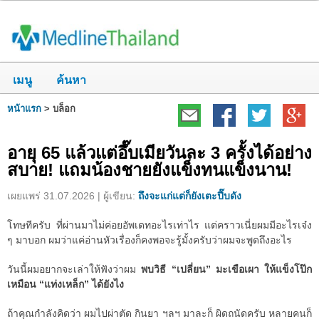
เมนู
ค้นหา
หน้าแรก
>
บล็อก
อายุ 65 แล้วแต่อึ๊บเมียวันละ 3 ครั้งได้อย่าง
สบาย! แถมน้องชายยังแข็งทนแข็งนาน!
เผยแพร่ 31.07.2026 | ผู้เขียน:
ถึงจะแก่แต่ก็ยังเตะปี๊บดัง
โทษทีครับ ที่ผ่านมาไม่ค่อยอัพเดทอะไรเท่าไร แต่คราวเนี่ยผมมีอะไรเจ๋ง
ๆ มาบอก ผมว่าแค่อ่านหัวเรื่องก็คงพอจะรู้มั้งครับว่าผมจะพูดถึงอะไร
วันนี้ผมอยากจะเล่าให้ฟังว่าผม
พบวิธี “เปลี่ยน” มะเขือเผา ให้แข็งโป๊ก
เหมือน “แท่งเหล็ก” ได้ยังไง
ถ้าคุณกำลังคิดว่า ผมไปผ่าตัด กินยา ฯลฯ มาละก็ ผิดถนัดครับ หลายคนก็