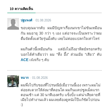
10 ความคิดเห็น
ปฐมพงศ์
01.08.2026
ขอบคุณมากคับ ผมมีปัญหาเรื่องนกเขาไม่ขันเหมือน
กัน ผมอายุ 30 กว่า ๆ เอง แต่อาจจะเป็นเพราะว่าผม
ดื่มจัดตั้งแต่วัยรุ่นมั้งคับ เลยไม่ค่อยแปลกใจเท่าไหร่
ผมกินตัวนี้เหมือนกัน แต่ยังไม่ถึงอาทิตย์หรอกครับ
บอกได้คำเดียวว่า ผม “ทึ่ง อึ้ง” ส่วนเมีย “เสียว” คับ
ACE
เจ๋งจริง ๆ คับ
หมาก
01.08.2026
ผมพึ่งไปรับของที่ไปรษณีย์เมื่อวานนี้เอง เพราะผมไม่
ค่อยสะดวกให้ส่งมาที่คอนโด ผมกินแคปซูลเม็ดแรก
ตอนเช้า แค่ 30 นาทีเองครับ แข็งปั๋ง แต่น่าเสียดายที่
เมียไปทำงานแล้ว ผมเลยต้องดูหนังโป๊แก้ขัดไปก่อน
:)