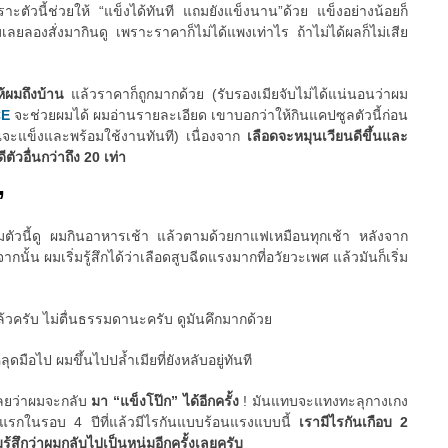
ัวนี้ช่วยให้ “แข็งได้ทันที แถมยังแข็งนาน”ด้วย แข็งอย่างน้อยก็
มเลยลองสั่งมากินดู เพราะราคาก็ไม่ได้แพงเท่าไร ถ้าไม่ได้ผลก็ไม่เสีย
ให้ผมถึงบ้าน
แล้วราคาก็ถูกมากด้วย (รับรองเมียจับไม่ได้แน่นอนว่าผม
CE
จะช่วยผมได้ ผมอ่านรายละเอียด เขาบอกว่าให้กินแคปซูลตัวนี้ก่อน
ณจะแข็งและพร้อมใช้งานทันที) เนื่องจาก
เลือดจะหมุนเวียนดีขึ้นและ
ตัวอื่นกว่าถึง 20 เท่า
”
ริมตัวนี้ดู ผมกินอาหารเช้า แล้วตามด้วยกาแฟเหมือนทุกเช้า หลังจาก
ั้น ผมเริ่มรู้สึกได้ว่าเลือดสูบฉีดแรงมากที่อวัยวะเพศ แล้วมันก็เริ่ม
ล้วครับ ไม่ตื่นธรรมดานะครับ ดูมันคึกมากด้วย
มือไป ผมขึ้นไปปล้ำเมียที่ยังหลับอยู่ทันที
เลยว่าผมจะกลับ
มา “แข็งโป๊ก” ได้อีกครั้ง
! มันแทบจะแทงทะลุกางเกง
ันแรกในรอบ 4 ปีที่แล้วมีไรกันแบบร้อนแรงแบบนี้
เรามีไรกันเกือบ 2
มรู้สึกว่าผมกลับไปเป็นหนุ่มอีกครั้งเลยครับ