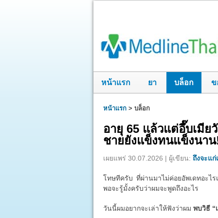
หน้าแรก
ยา
บล็อก
ข
หน้าแรก
>
บล็อก
อายุ 65 แล้วแต่อึ๊บเมี
ชายยังแข็งทนแข็งนาน
เผยแพร่ 30.07.2026 | ผู้เขียน:
ถึงจะแก่แ
โทษทีครับ ที่ผ่านมาไม่ค่อยอัพเดทอะไรเ
พอจะรู้มั้งครับว่าผมจะพูดถึงอะไร
วันนี้ผมอยากจะเล่าให้ฟังว่าผม
พบวิธี “