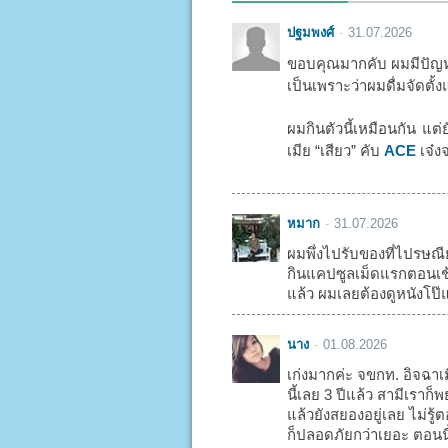
ปฐมพงศ์
31.07.2026
ขอบคุณมากคับ ผมมีปัญหา
เป็นเพราะว่าผมดื่มจัดตั้ง
ผมกินตัวนี้เหมือนกัน แต่
เมีย “เสียว” คับ
ACE
เจ๋งจ
หมาก
31.07.2026
ผมพึ่งไปรับของที่ไปรษณี
กินแคปซูลเม็ดแรกตอนเช้า
แล้ว ผมเลยต้องดูหนังโป๊แ
นาง
01.08.2026
เก่งมากค่ะ จขกท. อิจฉาเ
นี้เลย 3 ปีแล้ว สามีเรา
แล้วยังสยองอยู่เลย ไม่รู
ก็ปลอดภัยกว่าเยอะ ตอนน