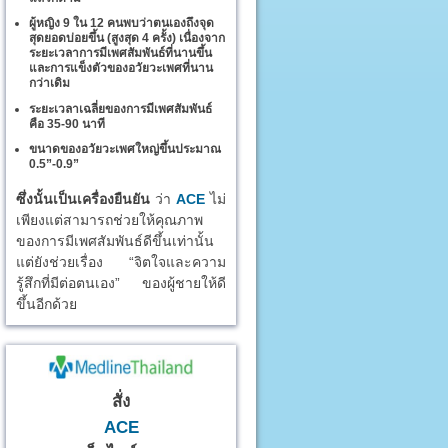
ผู้หญิง 9 ใน 12 คนพบว่าตนเองถึงจุด
สุดยอดบ่อยขึ้น (สูงสุด 4 ครั้ง) เนื่องจาก
ระยะเวลาการมีเพศสัมพันธ์ที่นานขึ้น
และการแข็งตัวของอวัยวะเพศที่นาน
กว่าเดิม
ระยะเวลาเฉลี่ยของการมีเพศสัมพันธ์
คือ 35-90 นาที
ขนาดของอวัยวะเพศใหญ่ขึ้นประมาณ
0.5”-0.9”
ซึ่งนั้นเป็นเครื่องยืนยัน
ว่า
ACE
ไม่
เพียงแต่สามารถช่วยให้คุณภาพ
ของการมีเพศสัมพันธ์ดีขึ้นเท่านั้น
แต่ยังช่วยเรื่อง “จิตใจและความ
รู้สึกที่มีต่อตนเอง” ของผู้ชายให้ดี
ขึ้นอีกด้วย
สั่ง
ACE