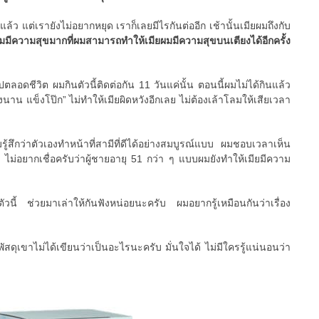
แล้ว แต่เรายังไม่อยากหยุด เราก็เลยมีไรกันต่ออีก เช้านั้นเมียผมถึงกับ
มมีความสุขมากที่ผมสามารถทำให้เมียผมมีความสุขบนเตียงได้อีกครั้ง
ปตลอดชีวิต ผมกินตัวนี้ติดต่อกัน 11 วันแค่นั้น ตอนนี้ผมไม่ได้กินแล้ว
งนาน แข็งโป๊ก” ไม่ทำให้เมียผิดหวังอีกเลย ไม่ต้องเล้าโลมให้เสียเวลา
มรู้สึกว่าตัวเองทำหน้าที่สามีที่ดีได้อย่างสมบูรณ์แบบ ผมชอบเวลาเห็น
 ไม่อยากเชื่อครับว่าผู้ชายอายุ 51 กว่า ๆ แบบผมยังทำให้เมียมีความ
ตัวนี้ ช่วยมาเล่าให้กันฟังหน่อยนะครับ ผมอยากรู้เหมือนกันว่าเรื่อง
ัสดุเขาไม่ได้เขียนว่าเป็นอะไรนะครับ มั่นใจได้ ไม่มีใครรู้แน่นอนว่า