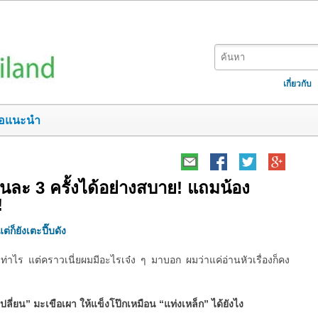
เกี่ยวกับ
อแนะนำ
ยวันละ 3 ครั้งได้อย่างสบาย! แถมน้อง
!
ต่ก็ยังเตะปี๊บดัง
ท่าไร แต่คราวเนี่ยผมมีอะไรเจ๋ง ๆ มาบอก ผมว่าแค่อ่านหัวเรื่องก็คง
เปลี่ยน” มะเขือเผา ให้แข็งโป๊กเหมือน “แท่งเหล็ก” ได้ยังไง