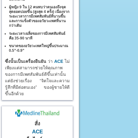
ผู้หญิง 9 ใน 12 คนพบว่าตนเองถึงจุด
สุดยอดบ่อยขึ้น (สูงสุด 4 ครั้ง) เนื่องจาก
ระยะเวลาการมีเพศสัมพันธ์ที่นานขึ้น
และการแข็งตัวของอวัยวะเพศที่นาน
กว่าเดิม
ระยะเวลาเฉลี่ยของการมีเพศสัมพันธ์
คือ 35-90 นาที
ขนาดของอวัยวะเพศใหญ่ขึ้นประมาณ
0.5”-0.9”
ซึ่งนั้นเป็นเครื่องยืนยัน
ว่า
ACE
ไม่
เพียงแต่สามารถช่วยให้คุณภาพ
ของการมีเพศสัมพันธ์ดีขึ้นเท่านั้น
แต่ยังช่วยเรื่อง “จิตใจและความ
รู้สึกที่มีต่อตนเอง” ของผู้ชายให้ดี
ขึ้นอีกด้วย
สั่ง
ACE