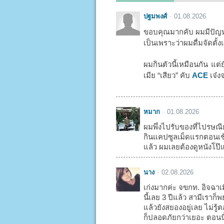
ปฐมพงศ์
01.08.2026
ขอบคุณมากคับ ผมมีปัญหา
เป็นเพราะว่าผมดื่มจัดตั้ง
ผมกินตัวนี้เหมือนกัน แต่
เมีย “เสียว” คับ
ACE
เจ๋งจ
หมาก
01.08.2026
ผมพึ่งไปรับของที่ไปรษณี
กินแคปซูลเม็ดแรกตอนเช้า
แล้ว ผมเลยต้องดูหนังโป๊แ
นาง
02.08.2026
เก่งมากค่ะ จขกท. อิจฉาเ
นี้เลย 3 ปีแล้ว สามีเรา
แล้วยังสยองอยู่เลย ไม่รู
ก็ปลอดภัยกว่าเยอะ ตอนน