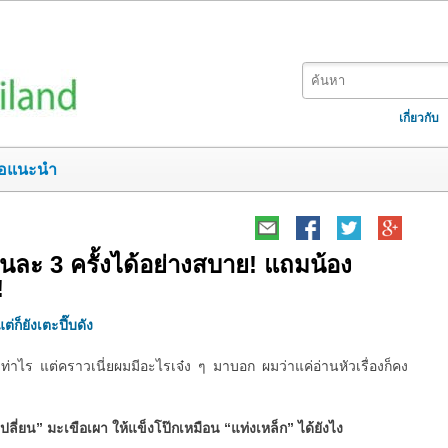
เกี่ยวกับ
อแนะนำ
ยวันละ 3 ครั้งได้อย่างสบาย! แถมน้อง
!
ต่ก็ยังเตะปี๊บดัง
ท่าไร แต่คราวเนี่ยผมมีอะไรเจ๋ง ๆ มาบอก ผมว่าแค่อ่านหัวเรื่องก็คง
เปลี่ยน” มะเขือเผา ให้แข็งโป๊กเหมือน “แท่งเหล็ก” ได้ยังไง