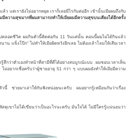
แล้ว แต่เรายังไม่อยากหยุด เราก็เลยมีไรกันต่ออีก เช้านั้นเมียผมถึงกับ
มมีความสุขมากที่ผมสามารถทำให้เมียผมมีความสุขบนเตียงได้อีกครั้ง
ปตลอดชีวิต ผมกินตัวนี้ติดต่อกัน 11 วันแค่นั้น ตอนนี้ผมไม่ได้กินแล้ว
งนาน แข็งโป๊ก” ไม่ทำให้เมียผิดหวังอีกเลย ไม่ต้องเล้าโลมให้เสียเวลา
มรู้สึกว่าตัวเองทำหน้าที่สามีที่ดีได้อย่างสมบูรณ์แบบ ผมชอบเวลาเห็น
 ไม่อยากเชื่อครับว่าผู้ชายอายุ 51 กว่า ๆ แบบผมยังทำให้เมียมีความ
ตัวนี้ ช่วยมาเล่าให้กันฟังหน่อยนะครับ ผมอยากรู้เหมือนกันว่าเรื่อง
ัสดุเขาไม่ได้เขียนว่าเป็นอะไรนะครับ มั่นใจได้ ไม่มีใครรู้แน่นอนว่า