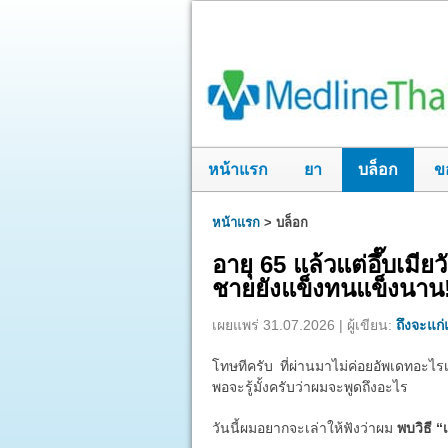
หน้าแรก
ยา
บล็อก
ข
หน้าแรก
>
บล็อก
อายุ 65 แล้วแต่อึ๊บเมี
ชายยังแข็งทนแข็งนาน
เผยแพร่ 31.07.2026 | ผู้เขียน:
ถึงจะแก่แ
โทษทีครับ ที่ผ่านมาไม่ค่อยอัพเดทอะไรเ
พอจะรู้มั้งครับว่าผมจะพูดถึงอะไร
วันนี้ผมอยากจะเล่าให้ฟังว่าผม
พบวิธี “