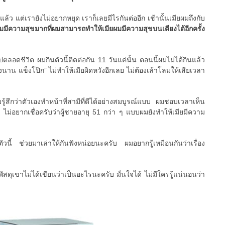
แล้ว แต่เรายังไม่อยากหยุด เราก็เลยมีไรกันต่ออีก เช้านั้นเมียผมถึงกับ
มมีความสุขมากที่ผมสามารถทำให้เมียผมมีความสุขบนเตียงได้อีกครั้ง
ปตลอดชีวิต ผมกินตัวนี้ติดต่อกัน 11 วันแค่นั้น ตอนนี้ผมไม่ได้กินแล้ว
งนาน แข็งโป๊ก” ไม่ทำให้เมียผิดหวังอีกเลย ไม่ต้องเล้าโลมให้เสียเวลา
มรู้สึกว่าตัวเองทำหน้าที่สามีที่ดีได้อย่างสมบูรณ์แบบ ผมชอบเวลาเห็น
 ไม่อยากเชื่อครับว่าผู้ชายอายุ 51 กว่า ๆ แบบผมยังทำให้เมียมีความ
ตัวนี้ ช่วยมาเล่าให้กันฟังหน่อยนะครับ ผมอยากรู้เหมือนกันว่าเรื่อง
ัสดุเขาไม่ได้เขียนว่าเป็นอะไรนะครับ มั่นใจได้ ไม่มีใครรู้แน่นอนว่า