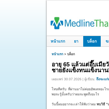
หน้าแรก
ยา
บล็อก
ข
หน้าแรก
>
บล็อก
อายุ 65 แล้วแต่อึ๊บเมี
ชายยังแข็งทนแข็งนาน
เผยแพร่ 30.07.2026 | ผู้เขียน:
ถึงจะแก่แ
โทษทีครับ ที่ผ่านมาไม่ค่อยอัพเดทอะไรเ
พอจะรู้มั้งครับว่าผมจะพูดถึงอะไร
วันนี้ผมอยากจะเล่าให้ฟังว่าผม
พบวิธี “