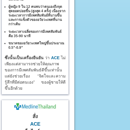
ผู้หญิง 9 ใน 12 คนพบว่าตนเองถึงจุด
สุดยอดบ่อยขึ้น (สูงสุด 4 ครั้ง) เนื่องจาก
ระยะเวลาการมีเพศสัมพันธ์ที่นานขึ้น
และการแข็งตัวของอวัยวะเพศที่นาน
กว่าเดิม
ระยะเวลาเฉลี่ยของการมีเพศสัมพันธ์
คือ 35-90 นาที
ขนาดของอวัยวะเพศใหญ่ขึ้นประมาณ
0.5”-0.9”
ซึ่งนั้นเป็นเครื่องยืนยัน
ว่า
ACE
ไม่
เพียงแต่สามารถช่วยให้คุณภาพ
ของการมีเพศสัมพันธ์ดีขึ้นเท่านั้น
แต่ยังช่วยเรื่อง “จิตใจและความ
รู้สึกที่มีต่อตนเอง” ของผู้ชายให้ดี
ขึ้นอีกด้วย
สั่ง
ACE