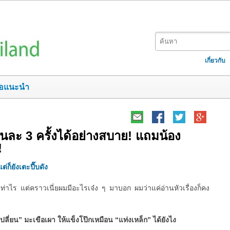
เกี่ยวกับ
อแนะนำ
ยวันละ 3 ครั้งได้อย่างสบาย! แถมน้อง
!
ต่ก็ยังเตะปี๊บดัง
ท่าไร แต่คราวเนี่ยผมมีอะไรเจ๋ง ๆ มาบอก ผมว่าแค่อ่านหัวเรื่องก็คง
เปลี่ยน” มะเขือเผา ให้แข็งโป๊กเหมือน “แท่งเหล็ก” ได้ยังไง