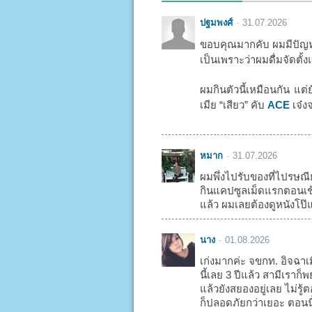
ปฐมพงศ์
31.07.2026
ขอบคุณมากคับ ผมมีปัญหา
เป็นเพราะว่าผมดื่มจัดตั้ง
ผมกินตัวนี้เหมือนกัน แต่
เมีย “เสียว” คับ
ACE
เจ๋งจ
หมาก
31.07.2026
ผมพึ่งไปรับของที่ไปรษณี
กินแคปซูลเม็ดแรกตอนเช้า
แล้ว ผมเลยต้องดูหนังโป๊แ
นาง
01.08.2026
เก่งมากค่ะ จขกท. อิจฉาเ
นี้เลย 3 ปีแล้ว สามีเรา
แล้วยังสยองอยู่เลย ไม่รู
ก็ปลอดภัยกว่าเยอะ ตอนน