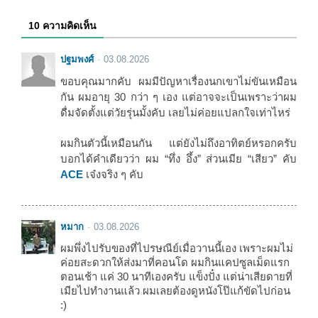
10 ความคิดเห็น
ปฐมพงศ์
03.08.2026
ขอบคุณมากคับ ผมมีปัญหาเรื่องนกเขาไม่ขันเหมือน
กัน ผมอายุ 30 กว่า ๆ เอง แต่อาจจะเป็นเพราะว่าผม
ดื่มจัดตั้งแต่วัยรุ่นมั้งคับ เลยไม่ค่อยแปลกใจเท่าไหร่
ผมกินตัวนี้เหมือนกัน แต่ยังไม่ถึงอาทิตย์หรอกครับ
บอกได้คำเดียวว่า ผม “ทึ่ง อึ้ง” ส่วนเมีย “เสียว” คับ
ACE
เจ๋งจริง ๆ คับ
หมาก
03.08.2026
ผมพึ่งไปรับของที่ไปรษณีย์เมื่อวานนี้เอง เพราะผมไม่
ค่อยสะดวกให้ส่งมาที่คอนโด ผมกินแคปซูลเม็ดแรก
ตอนเช้า แค่ 30 นาทีเองครับ แข็งปั๋ง แต่น่าเสียดายที่
เมียไปทำงานแล้ว ผมเลยต้องดูหนังโป๊แก้ขัดไปก่อน
:)