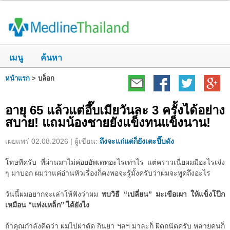
เมนู
ค้นหา
หน้าแรก
>
บล็อก
อายุ 65 แล้วแต่อึ๊บเมียวันละ 3 ครั้งได้อย่าง
สบาย! แถมน้องชายยังแข็งทนแข็งนาน!
เผยแพร่ 02.08.2026 | ผู้เขียน:
ถึงจะแก่แต่ก็ยังเตะปี๊บดัง
โทษทีครับ ที่ผ่านมาไม่ค่อยอัพเดทอะไรเท่าไร แต่คราวเนี่ยผมมีอะไรเจ๋ง
ๆ มาบอก ผมว่าแค่อ่านหัวเรื่องก็คงพอจะรู้มั้งครับว่าผมจะพูดถึงอะไร
วันนี้ผมอยากจะเล่าให้ฟังว่าผม
พบวิธี “เปลี่ยน” มะเขือเผา ให้แข็งโป๊ก
เหมือน “แท่งเหล็ก” ได้ยังไง
ถ้าคุณกำลังคิดว่า ผมไปผ่าตัด กินยา ฯลฯ มาละก็ ผิดถนัดครับ หลายคนก็