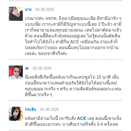
นาง
04.08.2026
เก่งมากค่ะ จขกท. อิจฉาเมียคุณนะเนีย มีสามีน่ารัก ๆ
แบบเนี่ย เรากะสามีก็มีปัญหาแบบนี้เลย 3 ปีแล้ว สามี
เราก็พยายามลองทุกอย่างเลยนะ เคยไปผ่าตัดมาแล้ว
ด้วย ตอนนี้คิดแล้วยังสยองอยู่เลย ไม่รู้ตอนนั้นตัดสิน
ใจทำไปได้ยังไง สามีกิน ACE เหมือนกัน ง่ายแล้วก็
ปลอดภัยกว่าเยอะ ตอนนี้แทบไม่อยากออกจากบ้าน
เลยค่ะ ของเขาดีจริงค่ะ
เค
05.08.2026
นี่เลยสิ่งที่เกิดขึ้นหลังจากกินแคปซูลไป 15 นาที เมื่อ
ก่อนนี้ขนาดว่าแฟนทำออรัลให้ยังไม่ได้อย่างนี้เลย!
ขอบคุณมากจริง ๆ ครับ ความสัมพันธ์ของผมกะแฟน
ดีขึ้นมากจริง ๆ
กระจิบ
05.08.2026
หลังสามีอ่านเว็บนี้ เขารีบสั่ง
ACE
เลย ตอนนี้เขาแข็ง
ตัวดีขึ้นเยอะมากค่ะ บางคืนเราเสร็จตั้ง 3-4 ครั้งเลย