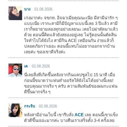
นาง
01.08.2026
เก่งมากค่ะ จขกท. อิจฉาเมียคุณนะเนีย มีสามีน่ารัก ๆ
แบบเนี่ย เรากะสามีก็มีปัญหาแบบนี้เลย 3 ปีแล้ว สามี
เราก็พยายามลองทุกอย่างเลยนะ เคยไปผ่าตัดมาแล้ว
ด้วย ตอนนี้คิดแล้วยังสยองอยู่เลย ไม่รู้ตอนนั้นตัดสิน
ใจทำไปได้ยังไง สามีกิน ACE เหมือนกัน ง่ายแล้วก็
ปลอดภัยกว่าเยอะ ตอนนี้แทบไม่อยากออกจากบ้าน
เลยค่ะ ของเขาดีจริงค่ะ
เค
02.08.2026
นี่เลยสิ่งที่เกิดขึ้นหลังจากกินแคปซูลไป 15 นาที เมื่อ
ก่อนนี้ขนาดว่าแฟนทำออรัลให้ยังไม่ได้อย่างนี้เลย!
ขอบคุณมากจริง ๆ ครับ ความสัมพันธ์ของผมกะแฟน
ดีขึ้นมากจริง ๆ
กระจิบ
02.08.2026
หลังสามีอ่านเว็บนี้ เขารีบสั่ง
ACE
เลย ตอนนี้เขาแข็ง
ตัวดีขึ้นเยอะมากค่ะ บางคืนเราเสร็จตั้ง 3-4 ครั้งเลย