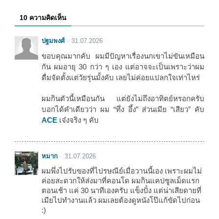
10 ความคิดเห็น
ปฐมพงศ์
31.07.2026
ขอบคุณมากคับ ผมมีปัญหาเรื่องนกเขาไม่ขันเหมือน
กัน ผมอายุ 30 กว่า ๆ เอง แต่อาจจะเป็นเพราะว่าผม
ดื่มจัดตั้งแต่วัยรุ่นมั้งคับ เลยไม่ค่อยแปลกใจเท่าไหร่
ผมกินตัวนี้เหมือนกัน แต่ยังไม่ถึงอาทิตย์หรอกครับ
บอกได้คำเดียวว่า ผม “ทึ่ง อึ้ง” ส่วนเมีย “เสียว” คับ
ACE
เจ๋งจริง ๆ คับ
หมาก
31.07.2026
ผมพึ่งไปรับของที่ไปรษณีย์เมื่อวานนี้เอง เพราะผมไม่
ค่อยสะดวกให้ส่งมาที่คอนโด ผมกินแคปซูลเม็ดแรก
ตอนเช้า แค่ 30 นาทีเองครับ แข็งปั๋ง แต่น่าเสียดายที่
เมียไปทำงานแล้ว ผมเลยต้องดูหนังโป๊แก้ขัดไปก่อน
:)