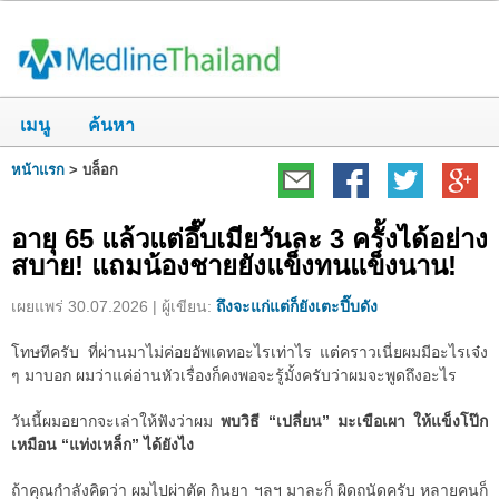
เมนู
ค้นหา
หน้าแรก
>
บล็อก
อายุ 65 แล้วแต่อึ๊บเมียวันละ 3 ครั้งได้อย่าง
สบาย! แถมน้องชายยังแข็งทนแข็งนาน!
เผยแพร่ 30.07.2026 | ผู้เขียน:
ถึงจะแก่แต่ก็ยังเตะปี๊บดัง
โทษทีครับ ที่ผ่านมาไม่ค่อยอัพเดทอะไรเท่าไร แต่คราวเนี่ยผมมีอะไรเจ๋ง
ๆ มาบอก ผมว่าแค่อ่านหัวเรื่องก็คงพอจะรู้มั้งครับว่าผมจะพูดถึงอะไร
วันนี้ผมอยากจะเล่าให้ฟังว่าผม
พบวิธี “เปลี่ยน” มะเขือเผา ให้แข็งโป๊ก
เหมือน “แท่งเหล็ก” ได้ยังไง
ถ้าคุณกำลังคิดว่า ผมไปผ่าตัด กินยา ฯลฯ มาละก็ ผิดถนัดครับ หลายคนก็