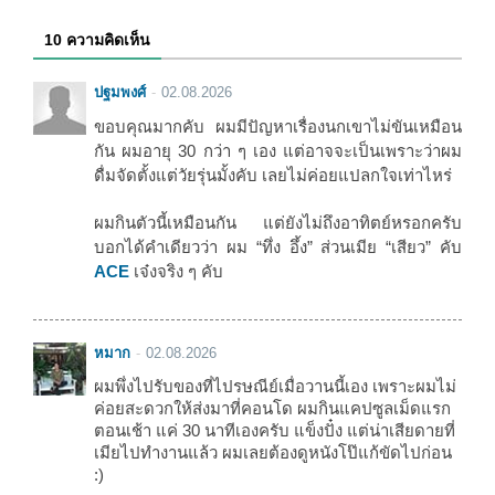
10 ความคิดเห็น
ปฐมพงศ์
02.08.2026
ขอบคุณมากคับ ผมมีปัญหาเรื่องนกเขาไม่ขันเหมือน
กัน ผมอายุ 30 กว่า ๆ เอง แต่อาจจะเป็นเพราะว่าผม
ดื่มจัดตั้งแต่วัยรุ่นมั้งคับ เลยไม่ค่อยแปลกใจเท่าไหร่
ผมกินตัวนี้เหมือนกัน แต่ยังไม่ถึงอาทิตย์หรอกครับ
บอกได้คำเดียวว่า ผม “ทึ่ง อึ้ง” ส่วนเมีย “เสียว” คับ
ACE
เจ๋งจริง ๆ คับ
หมาก
02.08.2026
ผมพึ่งไปรับของที่ไปรษณีย์เมื่อวานนี้เอง เพราะผมไม่
ค่อยสะดวกให้ส่งมาที่คอนโด ผมกินแคปซูลเม็ดแรก
ตอนเช้า แค่ 30 นาทีเองครับ แข็งปั๋ง แต่น่าเสียดายที่
เมียไปทำงานแล้ว ผมเลยต้องดูหนังโป๊แก้ขัดไปก่อน
:)