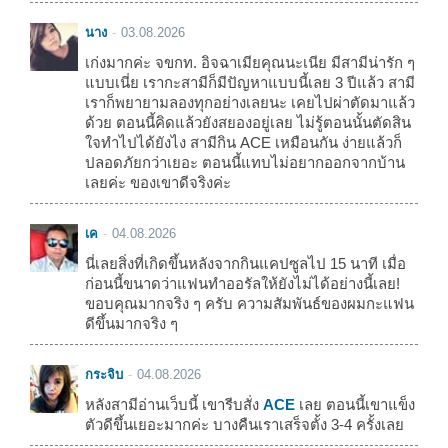
นาง
03.08.2026
เก่งมากค่ะ จขกท. อิจฉาเมียคุณนะเนีย มีสามีน่ารัก ๆ
แบบเนี่ย เรากะสามีก็มีปัญหาแบบนี้เลย 3 ปีแล้ว สามี
เราก็พยายามลองทุกอย่างเลยนะ เคยไปผ่าตัดมาแล้ว
ด้วย ตอนนี้คิดแล้วยังสยองอยู่เลย ไม่รู้ตอนนั้นตัดสิน
ใจทำไปได้ยังไง สามีกิน ACE เหมือนกัน ง่ายแล้วก็
ปลอดภัยกว่าเยอะ ตอนนี้แทบไม่อยากออกจากบ้าน
เลยค่ะ ของเขาดีจริงค่ะ
เค
04.08.2026
นี่เลยสิ่งที่เกิดขึ้นหลังจากกินแคปซูลไป 15 นาที เมื่อ
ก่อนนี้ขนาดว่าแฟนทำออรัลให้ยังไม่ได้อย่างนี้เลย!
ขอบคุณมากจริง ๆ ครับ ความสัมพันธ์ของผมกะแฟน
ดีขึ้นมากจริง ๆ
กระจิบ
04.08.2026
หลังสามีอ่านเว็บนี้ เขารีบสั่ง
ACE
เลย ตอนนี้เขาแข็ง
ตัวดีขึ้นเยอะมากค่ะ บางคืนเราเสร็จตั้ง 3-4 ครั้งเลย