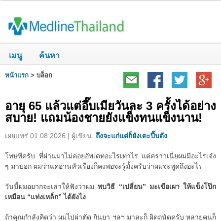
เมนู
ค้นหา
หน้าแรก
>
บล็อก
อายุ 65 แล้วแต่อึ๊บเมียวันละ 3 ครั้งได้อย่าง
สบาย! แถมน้องชายยังแข็งทนแข็งนาน!
เผยแพร่ 01.08.2026 | ผู้เขียน:
ถึงจะแก่แต่ก็ยังเตะปี๊บดัง
โทษทีครับ ที่ผ่านมาไม่ค่อยอัพเดทอะไรเท่าไร แต่คราวเนี่ยผมมีอะไรเจ๋ง
ๆ มาบอก ผมว่าแค่อ่านหัวเรื่องก็คงพอจะรู้มั้งครับว่าผมจะพูดถึงอะไร
วันนี้ผมอยากจะเล่าให้ฟังว่าผม
พบวิธี “เปลี่ยน” มะเขือเผา ให้แข็งโป๊ก
เหมือน “แท่งเหล็ก” ได้ยังไง
ถ้าคุณกำลังคิดว่า ผมไปผ่าตัด กินยา ฯลฯ มาละก็ ผิดถนัดครับ หลายคนก็