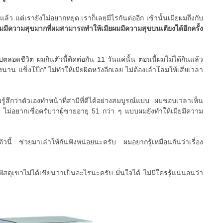
แล้ว แต่เรายังไม่อยากหยุด เราก็เลยมีไรกันต่ออีก เช้านั้นเมียผมถึงกับ
มมีความสุขมากที่ผมสามารถทำให้เมียผมมีความสุขบนเตียงได้อีกครั้ง
ปตลอดชีวิต ผมกินตัวนี้ติดต่อกัน 11 วันแค่นั้น ตอนนี้ผมไม่ได้กินแล้ว
งนาน แข็งโป๊ก” ไม่ทำให้เมียผิดหวังอีกเลย ไม่ต้องเล้าโลมให้เสียเวลา
มรู้สึกว่าตัวเองทำหน้าที่สามีที่ดีได้อย่างสมบูรณ์แบบ ผมชอบเวลาเห็น
 ไม่อยากเชื่อครับว่าผู้ชายอายุ 51 กว่า ๆ แบบผมยังทำให้เมียมีความ
ตัวนี้ ช่วยมาเล่าให้กันฟังหน่อยนะครับ ผมอยากรู้เหมือนกันว่าเรื่อง
ัสดุเขาไม่ได้เขียนว่าเป็นอะไรนะครับ มั่นใจได้ ไม่มีใครรู้แน่นอนว่า