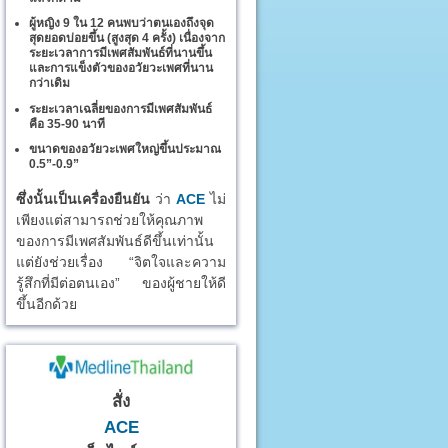
ผู้หญิง 9 ใน 12 คนพบว่าตนเองถึงจุด
สุดยอดบ่อยขึ้น (สูงสุด 4 ครั้ง) เนื่องจาก
ระยะเวลาการมีเพศสัมพันธ์ที่นานขึ้น
และการแข็งตัวของอวัยวะเพศที่นาน
กว่าเดิม
ระยะเวลาเฉลี่ยของการมีเพศสัมพันธ์
คือ 35-90 นาที
ขนาดของอวัยวะเพศใหญ่ขึ้นประมาณ
0.5”-0.9”
ซึ่งนั้นเป็นเครื่องยืนยัน
ว่า
ACE
ไม่
เพียงแต่สามารถช่วยให้คุณภาพ
ของการมีเพศสัมพันธ์ดีขึ้นเท่านั้น
แต่ยังช่วยเรื่อง “จิตใจและความ
รู้สึกที่มีต่อตนเอง” ของผู้ชายให้ดี
ขึ้นอีกด้วย
สั่ง
ACE