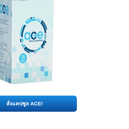
สั่งแคปซูล ACE!