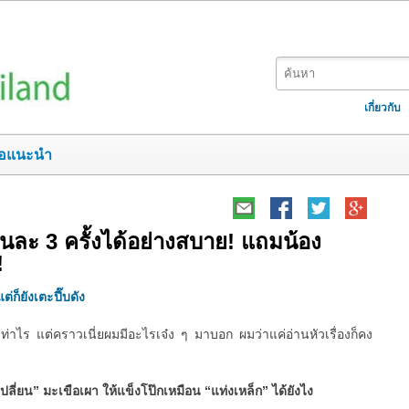
เกี่ยวกับ
อแนะนำ
ยวันละ 3 ครั้งได้อย่างสบาย! แถมน้อง
!
ต่ก็ยังเตะปี๊บดัง
ท่าไร แต่คราวเนี่ยผมมีอะไรเจ๋ง ๆ มาบอก ผมว่าแค่อ่านหัวเรื่องก็คง
เปลี่ยน” มะเขือเผา ให้แข็งโป๊กเหมือน “แท่งเหล็ก” ได้ยังไง