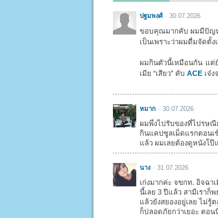
ปฐมพงศ์
30.07.2026
ขอบคุณมากคับ ผมมีปัญหา
เป็นเพราะว่าผมดื่มจัดตั้ง
ผมกินตัวนี้เหมือนกัน แต่
เมีย “เสียว” คับ
ACE
เจ๋งจ
หมาก
30.07.2026
ผมพึ่งไปรับของที่ไปรษณี
กินแคปซูลเม็ดแรกตอนเช้า
แล้ว ผมเลยต้องดูหนังโป๊แ
นาง
31.07.2026
เก่งมากค่ะ จขกท. อิจฉาเ
นี้เลย 3 ปีแล้ว สามีเรา
แล้วยังสยองอยู่เลย ไม่รู
ก็ปลอดภัยกว่าเยอะ ตอนน