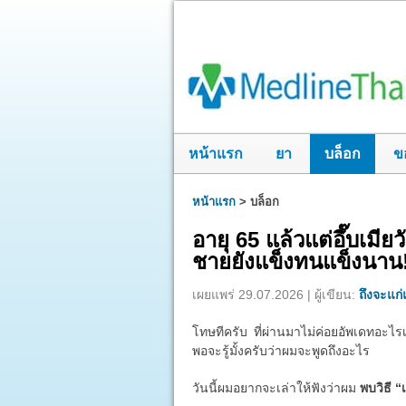
หน้าแรก
ยา
บล็อก
ข
หน้าแรก
>
บล็อก
อายุ 65 แล้วแต่อึ๊บเมี
ชายยังแข็งทนแข็งนาน
เผยแพร่ 29.07.2026 | ผู้เขียน:
ถึงจะแก่แ
โทษทีครับ ที่ผ่านมาไม่ค่อยอัพเดทอะไรเ
พอจะรู้มั้งครับว่าผมจะพูดถึงอะไร
วันนี้ผมอยากจะเล่าให้ฟังว่าผม
พบวิธี “