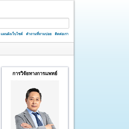
แผนผังเว็บไซต์
คำถามที่ถามบ่อย
ติดต่อเรา
การวิจัยทางการแพทย์