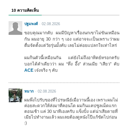
10 ความคิดเห็น
ปฐมพงศ์
02.08.2026
ขอบคุณมากคับ ผมมีปัญหาเรื่องนกเขาไม่ขันเหมือน
กัน ผมอายุ 30 กว่า ๆ เอง แต่อาจจะเป็นเพราะว่าผม
ดื่มจัดตั้งแต่วัยรุ่นมั้งคับ เลยไม่ค่อยแปลกใจเท่าไหร่
ผมกินตัวนี้เหมือนกัน แต่ยังไม่ถึงอาทิตย์หรอกครับ
บอกได้คำเดียวว่า ผม “ทึ่ง อึ้ง” ส่วนเมีย “เสียว” คับ
ACE
เจ๋งจริง ๆ คับ
หมาก
02.08.2026
ผมพึ่งไปรับของที่ไปรษณีย์เมื่อวานนี้เอง เพราะผมไม่
ค่อยสะดวกให้ส่งมาที่คอนโด ผมกินแคปซูลเม็ดแรก
ตอนเช้า แค่ 30 นาทีเองครับ แข็งปั๋ง แต่น่าเสียดายที่
เมียไปทำงานแล้ว ผมเลยต้องดูหนังโป๊แก้ขัดไปก่อน
:)