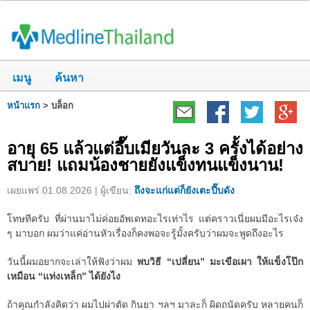
เมนู
ค้นหา
หน้าแรก
>
บล็อก
อายุ 65 แล้วแต่อึ๊บเมียวันละ 3 ครั้งได้อย่าง
สบาย! แถมน้องชายยังแข็งทนแข็งนาน!
เผยแพร่ 01.08.2026 | ผู้เขียน:
ถึงจะแก่แต่ก็ยังเตะปี๊บดัง
โทษทีครับ ที่ผ่านมาไม่ค่อยอัพเดทอะไรเท่าไร แต่คราวเนี่ยผมมีอะไรเจ๋ง
ๆ มาบอก ผมว่าแค่อ่านหัวเรื่องก็คงพอจะรู้มั้งครับว่าผมจะพูดถึงอะไร
วันนี้ผมอยากจะเล่าให้ฟังว่าผม
พบวิธี “เปลี่ยน” มะเขือเผา ให้แข็งโป๊ก
เหมือน “แท่งเหล็ก” ได้ยังไง
ถ้าคุณกำลังคิดว่า ผมไปผ่าตัด กินยา ฯลฯ มาละก็ ผิดถนัดครับ หลายคนก็