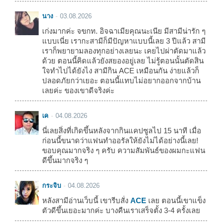
นาง
03.08.2026
เก่งมากค่ะ จขกท. อิจฉาเมียคุณนะเนีย มีสามีน่ารัก ๆ
แบบเนี่ย เรากะสามีก็มีปัญหาแบบนี้เลย 3 ปีแล้ว สามี
เราก็พยายามลองทุกอย่างเลยนะ เคยไปผ่าตัดมาแล้ว
ด้วย ตอนนี้คิดแล้วยังสยองอยู่เลย ไม่รู้ตอนนั้นตัดสิน
ใจทำไปได้ยังไง สามีกิน ACE เหมือนกัน ง่ายแล้วก็
ปลอดภัยกว่าเยอะ ตอนนี้แทบไม่อยากออกจากบ้าน
เลยค่ะ ของเขาดีจริงค่ะ
เค
04.08.2026
นี่เลยสิ่งที่เกิดขึ้นหลังจากกินแคปซูลไป 15 นาที เมื่อ
ก่อนนี้ขนาดว่าแฟนทำออรัลให้ยังไม่ได้อย่างนี้เลย!
ขอบคุณมากจริง ๆ ครับ ความสัมพันธ์ของผมกะแฟน
ดีขึ้นมากจริง ๆ
กระจิบ
04.08.2026
หลังสามีอ่านเว็บนี้ เขารีบสั่ง
ACE
เลย ตอนนี้เขาแข็ง
ตัวดีขึ้นเยอะมากค่ะ บางคืนเราเสร็จตั้ง 3-4 ครั้งเลย