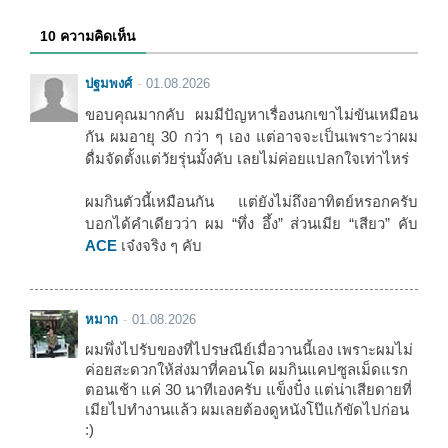
10 ความคิดเห็น
ปฐมพงศ์
01.08.2026
ขอบคุณมากคับ ผมมีปัญหาเรื่องนกเขาไม่ขันเหมือน
กัน ผมอายุ 30 กว่า ๆ เอง แต่อาจจะเป็นเพราะว่าผม
ดื่มจัดตั้งแต่วัยรุ่นมั้งคับ เลยไม่ค่อยแปลกใจเท่าไหร่
ผมกินตัวนี้เหมือนกัน แต่ยังไม่ถึงอาทิตย์หรอกครับ
บอกได้คำเดียวว่า ผม “ทึ่ง อึ้ง” ส่วนเมีย “เสียว” คับ
ACE
เจ๋งจริง ๆ คับ
หมาก
01.08.2026
ผมพึ่งไปรับของที่ไปรษณีย์เมื่อวานนี้เอง เพราะผมไม่
ค่อยสะดวกให้ส่งมาที่คอนโด ผมกินแคปซูลเม็ดแรก
ตอนเช้า แค่ 30 นาทีเองครับ แข็งปั๋ง แต่น่าเสียดายที่
เมียไปทำงานแล้ว ผมเลยต้องดูหนังโป๊แก้ขัดไปก่อน
:)