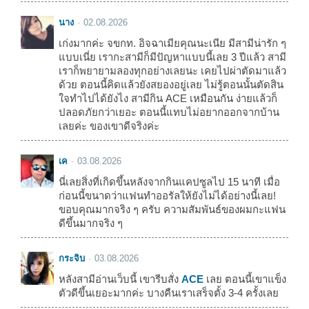
นาง
02.08.2026
เก่งมากค่ะ จขกท. อิจฉาเมียคุณนะเนีย มีสามีน่ารัก ๆ
แบบเนี่ย เรากะสามีก็มีปัญหาแบบนี้เลย 3 ปีแล้ว สามี
เราก็พยายามลองทุกอย่างเลยนะ เคยไปผ่าตัดมาแล้ว
ด้วย ตอนนี้คิดแล้วยังสยองอยู่เลย ไม่รู้ตอนนั้นตัดสิน
ใจทำไปได้ยังไง สามีกิน ACE เหมือนกัน ง่ายแล้วก็
ปลอดภัยกว่าเยอะ ตอนนี้แทบไม่อยากออกจากบ้าน
เลยค่ะ ของเขาดีจริงค่ะ
เค
03.08.2026
นี่เลยสิ่งที่เกิดขึ้นหลังจากกินแคปซูลไป 15 นาที เมื่อ
ก่อนนี้ขนาดว่าแฟนทำออรัลให้ยังไม่ได้อย่างนี้เลย!
ขอบคุณมากจริง ๆ ครับ ความสัมพันธ์ของผมกะแฟน
ดีขึ้นมากจริง ๆ
กระจิบ
03.08.2026
หลังสามีอ่านเว็บนี้ เขารีบสั่ง
ACE
เลย ตอนนี้เขาแข็ง
ตัวดีขึ้นเยอะมากค่ะ บางคืนเราเสร็จตั้ง 3-4 ครั้งเลย