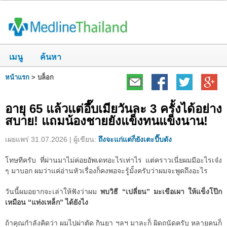
เมนู
ค้นหา
หน้าแรก
>
บล็อก
อายุ 65 แล้วแต่อึ๊บเมียวันละ 3 ครั้งได้อย่าง
สบาย! แถมน้องชายยังแข็งทนแข็งนาน!
เผยแพร่ 31.07.2026 | ผู้เขียน:
ถึงจะแก่แต่ก็ยังเตะปี๊บดัง
โทษทีครับ ที่ผ่านมาไม่ค่อยอัพเดทอะไรเท่าไร แต่คราวเนี่ยผมมีอะไรเจ๋ง
ๆ มาบอก ผมว่าแค่อ่านหัวเรื่องก็คงพอจะรู้มั้งครับว่าผมจะพูดถึงอะไร
วันนี้ผมอยากจะเล่าให้ฟังว่าผม
พบวิธี “เปลี่ยน” มะเขือเผา ให้แข็งโป๊ก
เหมือน “แท่งเหล็ก” ได้ยังไง
ถ้าคุณกำลังคิดว่า ผมไปผ่าตัด กินยา ฯลฯ มาละก็ ผิดถนัดครับ หลายคนก็