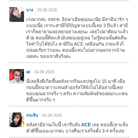
นาง
03.08.2026
เก่งมากค่ะ จขกท. อิจฉาเมียคุณนะเนีย มีสามีน่ารัก ๆ
แบบเนี่ย เรากะสามีก็มีปัญหาแบบนี้เลย 3 ปีแล้ว สามี
เราก็พยายามลองทุกอย่างเลยนะ เคยไปผ่าตัดมาแล้ว
ด้วย ตอนนี้คิดแล้วยังสยองอยู่เลย ไม่รู้ตอนนั้นตัดสิน
ใจทำไปได้ยังไง สามีกิน ACE เหมือนกัน ง่ายแล้วก็
ปลอดภัยกว่าเยอะ ตอนนี้แทบไม่อยากออกจากบ้าน
เลยค่ะ ของเขาดีจริงค่ะ
เค
04.08.2026
นี่เลยสิ่งที่เกิดขึ้นหลังจากกินแคปซูลไป 15 นาที เมื่อ
ก่อนนี้ขนาดว่าแฟนทำออรัลให้ยังไม่ได้อย่างนี้เลย!
ขอบคุณมากจริง ๆ ครับ ความสัมพันธ์ของผมกะแฟน
ดีขึ้นมากจริง ๆ
กระจิบ
04.08.2026
หลังสามีอ่านเว็บนี้ เขารีบสั่ง
ACE
เลย ตอนนี้เขาแข็ง
ตัวดีขึ้นเยอะมากค่ะ บางคืนเราเสร็จตั้ง 3-4 ครั้งเลย