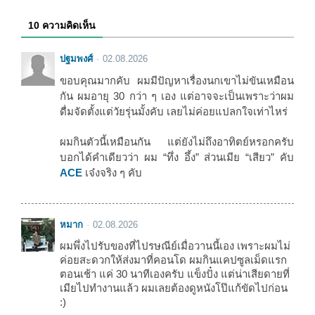
10 ความคิดเห็น
ปฐมพงศ์
02.08.2026
ขอบคุณมากคับ ผมมีปัญหาเรื่องนกเขาไม่ขันเหมือน
กัน ผมอายุ 30 กว่า ๆ เอง แต่อาจจะเป็นเพราะว่าผม
ดื่มจัดตั้งแต่วัยรุ่นมั้งคับ เลยไม่ค่อยแปลกใจเท่าไหร่
ผมกินตัวนี้เหมือนกัน แต่ยังไม่ถึงอาทิตย์หรอกครับ
บอกได้คำเดียวว่า ผม “ทึ่ง อึ้ง” ส่วนเมีย “เสียว” คับ
ACE
เจ๋งจริง ๆ คับ
หมาก
02.08.2026
ผมพึ่งไปรับของที่ไปรษณีย์เมื่อวานนี้เอง เพราะผมไม่
ค่อยสะดวกให้ส่งมาที่คอนโด ผมกินแคปซูลเม็ดแรก
ตอนเช้า แค่ 30 นาทีเองครับ แข็งปั๋ง แต่น่าเสียดายที่
เมียไปทำงานแล้ว ผมเลยต้องดูหนังโป๊แก้ขัดไปก่อน
:)