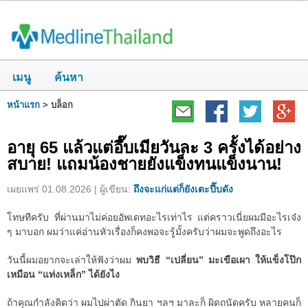
เมนู
ค้นหา
หน้าแรก
>
บล็อก
อายุ 65 แล้วแต่อึ๊บเมียวันละ 3 ครั้งได้อย่าง
สบาย! แถมน้องชายยังแข็งทนแข็งนาน!
เผยแพร่ 01.08.2026 | ผู้เขียน:
ถึงจะแก่แต่ก็ยังเตะปี๊บดัง
โทษทีครับ ที่ผ่านมาไม่ค่อยอัพเดทอะไรเท่าไร แต่คราวเนี่ยผมมีอะไรเจ๋ง
ๆ มาบอก ผมว่าแค่อ่านหัวเรื่องก็คงพอจะรู้มั้งครับว่าผมจะพูดถึงอะไร
วันนี้ผมอยากจะเล่าให้ฟังว่าผม
พบวิธี “เปลี่ยน” มะเขือเผา ให้แข็งโป๊ก
เหมือน “แท่งเหล็ก” ได้ยังไง
ถ้าคุณกำลังคิดว่า ผมไปผ่าตัด กินยา ฯลฯ มาละก็ ผิดถนัดครับ หลายคนก็