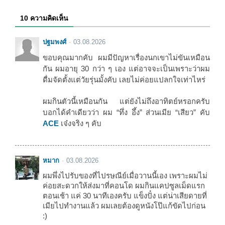
10 ความคิดเห็น
ปฐมพงศ์
03.08.2026
ขอบคุณมากคับ ผมมีปัญหาเรื่องนกเขาไม่ขันเหมือน
กัน ผมอายุ 30 กว่า ๆ เอง แต่อาจจะเป็นเพราะว่าผม
ดื่มจัดตั้งแต่วัยรุ่นมั้งคับ เลยไม่ค่อยแปลกใจเท่าไหร่
ผมกินตัวนี้เหมือนกัน แต่ยังไม่ถึงอาทิตย์หรอกครับ
บอกได้คำเดียวว่า ผม “ทึ่ง อึ้ง” ส่วนเมีย “เสียว” คับ
ACE
เจ๋งจริง ๆ คับ
หมาก
03.08.2026
ผมพึ่งไปรับของที่ไปรษณีย์เมื่อวานนี้เอง เพราะผมไม่
ค่อยสะดวกให้ส่งมาที่คอนโด ผมกินแคปซูลเม็ดแรก
ตอนเช้า แค่ 30 นาทีเองครับ แข็งปั๋ง แต่น่าเสียดายที่
เมียไปทำงานแล้ว ผมเลยต้องดูหนังโป๊แก้ขัดไปก่อน
:)