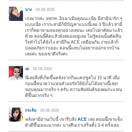
นาง
04.08.2026
เก่งมากค่ะ จขกท. อิจฉาเมียคุณนะเนีย มีสามีน่ารัก ๆ
แบบเนี่ย เรากะสามีก็มีปัญหาแบบนี้เลย 3 ปีแล้ว สามี
เราก็พยายามลองทุกอย่างเลยนะ เคยไปผ่าตัดมาแล้ว
ด้วย ตอนนี้คิดแล้วยังสยองอยู่เลย ไม่รู้ตอนนั้นตัดสิน
ใจทำไปได้ยังไง สามีกิน ACE เหมือนกัน ง่ายแล้วก็
ปลอดภัยกว่าเยอะ ตอนนี้แทบไม่อยากออกจากบ้าน
เลยค่ะ ของเขาดีจริงค่ะ
เค
05.08.2026
นี่เลยสิ่งที่เกิดขึ้นหลังจากกินแคปซูลไป 15 นาที เมื่อ
ก่อนนี้ขนาดว่าแฟนทำออรัลให้ยังไม่ได้อย่างนี้เลย!
ขอบคุณมากจริง ๆ ครับ ความสัมพันธ์ของผมกะแฟน
ดีขึ้นมากจริง ๆ
กระจิบ
05.08.2026
หลังสามีอ่านเว็บนี้ เขารีบสั่ง
ACE
เลย ตอนนี้เขาแข็ง
ตัวดีขึ้นเยอะมากค่ะ บางคืนเราเสร็จตั้ง 3-4 ครั้งเลย