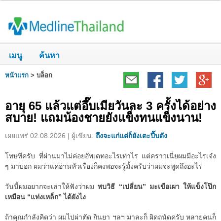
เมนู
ค้นหา
หน้าแรก
>
บล็อก
อายุ 65 แล้วแต่อึ๊บเมียวันละ 3 ครั้งได้อย่าง
สบาย! แถมน้องชายยังแข็งทนแข็งนาน!
เผยแพร่ 02.08.2026 | ผู้เขียน:
ถึงจะแก่แต่ก็ยังเตะปี๊บดัง
โทษทีครับ ที่ผ่านมาไม่ค่อยอัพเดทอะไรเท่าไร แต่คราวเนี่ยผมมีอะไรเจ๋ง
ๆ มาบอก ผมว่าแค่อ่านหัวเรื่องก็คงพอจะรู้มั้งครับว่าผมจะพูดถึงอะไร
วันนี้ผมอยากจะเล่าให้ฟังว่าผม
พบวิธี “เปลี่ยน” มะเขือเผา ให้แข็งโป๊ก
เหมือน “แท่งเหล็ก” ได้ยังไง
ถ้าคุณกำลังคิดว่า ผมไปผ่าตัด กินยา ฯลฯ มาละก็ ผิดถนัดครับ หลายคนก็