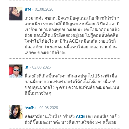
นาง
01.08.2026
เก่งมากค่ะ จขกท. อิจฉาเมียคุณนะเนีย มีสามีน่ารัก ๆ
แบบเนี่ย เรากะสามีก็มีปัญหาแบบนี้เลย 3 ปีแล้ว สามี
เราก็พยายามลองทุกอย่างเลยนะ เคยไปผ่าตัดมาแล้ว
ด้วย ตอนนี้คิดแล้วยังสยองอยู่เลย ไม่รู้ตอนนั้นตัดสิน
ใจทำไปได้ยังไง สามีกิน ACE เหมือนกัน ง่ายแล้วก็
ปลอดภัยกว่าเยอะ ตอนนี้แทบไม่อยากออกจากบ้าน
เลยค่ะ ของเขาดีจริงค่ะ
เค
02.08.2026
นี่เลยสิ่งที่เกิดขึ้นหลังจากกินแคปซูลไป 15 นาที เมื่อ
ก่อนนี้ขนาดว่าแฟนทำออรัลให้ยังไม่ได้อย่างนี้เลย!
ขอบคุณมากจริง ๆ ครับ ความสัมพันธ์ของผมกะแฟน
ดีขึ้นมากจริง ๆ
กระจิบ
02.08.2026
หลังสามีอ่านเว็บนี้ เขารีบสั่ง
ACE
เลย ตอนนี้เขาแข็ง
ตัวดีขึ้นเยอะมากค่ะ บางคืนเราเสร็จตั้ง 3-4 ครั้งเลย