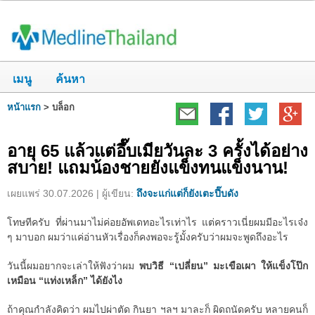
เมนู
ค้นหา
หน้าแรก
>
บล็อก
อายุ 65 แล้วแต่อึ๊บเมียวันละ 3 ครั้งได้อย่าง
สบาย! แถมน้องชายยังแข็งทนแข็งนาน!
เผยแพร่ 30.07.2026 | ผู้เขียน:
ถึงจะแก่แต่ก็ยังเตะปี๊บดัง
โทษทีครับ ที่ผ่านมาไม่ค่อยอัพเดทอะไรเท่าไร แต่คราวเนี่ยผมมีอะไรเจ๋ง
ๆ มาบอก ผมว่าแค่อ่านหัวเรื่องก็คงพอจะรู้มั้งครับว่าผมจะพูดถึงอะไร
วันนี้ผมอยากจะเล่าให้ฟังว่าผม
พบวิธี “เปลี่ยน” มะเขือเผา ให้แข็งโป๊ก
เหมือน “แท่งเหล็ก” ได้ยังไง
ถ้าคุณกำลังคิดว่า ผมไปผ่าตัด กินยา ฯลฯ มาละก็ ผิดถนัดครับ หลายคนก็