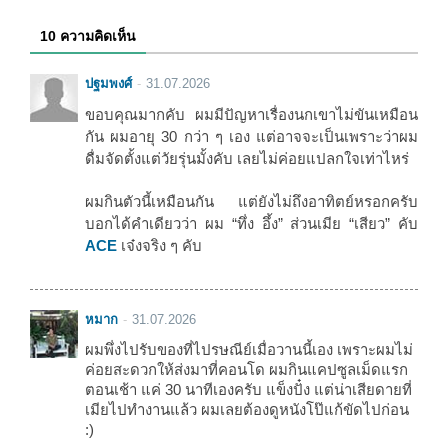
10 ความคิดเห็น
ปฐมพงศ์
31.07.2026
ขอบคุณมากคับ ผมมีปัญหาเรื่องนกเขาไม่ขันเหมือน
กัน ผมอายุ 30 กว่า ๆ เอง แต่อาจจะเป็นเพราะว่าผม
ดื่มจัดตั้งแต่วัยรุ่นมั้งคับ เลยไม่ค่อยแปลกใจเท่าไหร่
ผมกินตัวนี้เหมือนกัน แต่ยังไม่ถึงอาทิตย์หรอกครับ
บอกได้คำเดียวว่า ผม “ทึ่ง อึ้ง” ส่วนเมีย “เสียว” คับ
ACE
เจ๋งจริง ๆ คับ
หมาก
31.07.2026
ผมพึ่งไปรับของที่ไปรษณีย์เมื่อวานนี้เอง เพราะผมไม่
ค่อยสะดวกให้ส่งมาที่คอนโด ผมกินแคปซูลเม็ดแรก
ตอนเช้า แค่ 30 นาทีเองครับ แข็งปั๋ง แต่น่าเสียดายที่
เมียไปทำงานแล้ว ผมเลยต้องดูหนังโป๊แก้ขัดไปก่อน
:)