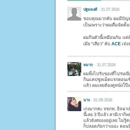
ปฐมพงศ์
31.07.2026
ขอบคุณมากคับ ผมมีปัญหา
เป็นเพราะว่าผมดื่มจัดตั้ง
ผมกินตัวนี้เหมือนกัน แต่
เมีย “เสียว” คับ
ACE
เจ๋งจ
หมาก
31.07.2026
ผมพึ่งไปรับของที่ไปรษณี
กินแคปซูลเม็ดแรกตอนเช้า
แล้ว ผมเลยต้องดูหนังโป๊แ
นาง
01.08.2026
เก่งมากค่ะ จขกท. อิจฉาเ
นี้เลย 3 ปีแล้ว สามีเรา
แล้วยังสยองอยู่เลย ไม่รู
ก็ปลอดภัยกว่าเยอะ ตอนน