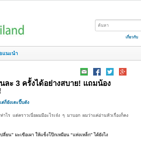
เกี่ยวกับ
อแนะนำ
ยวันละ 3 ครั้งได้อย่างสบาย! แถมน้อง
!
ต่ก็ยังเตะปี๊บดัง
ท่าไร แต่คราวเนี่ยผมมีอะไรเจ๋ง ๆ มาบอก ผมว่าแค่อ่านหัวเรื่องก็คง
เปลี่ยน” มะเขือเผา ให้แข็งโป๊กเหมือน “แท่งเหล็ก” ได้ยังไง