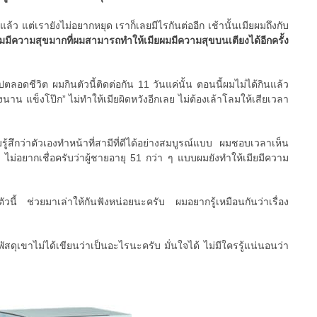
แล้ว แต่เรายังไม่อยากหยุด เราก็เลยมีไรกันต่ออีก เช้านั้นเมียผมถึงกับ
มมีความสุขมากที่ผมสามารถทำให้เมียผมมีความสุขบนเตียงได้อีกครั้ง
ปตลอดชีวิต ผมกินตัวนี้ติดต่อกัน 11 วันแค่นั้น ตอนนี้ผมไม่ได้กินแล้ว
งนาน แข็งโป๊ก” ไม่ทำให้เมียผิดหวังอีกเลย ไม่ต้องเล้าโลมให้เสียเวลา
มรู้สึกว่าตัวเองทำหน้าที่สามีที่ดีได้อย่างสมบูรณ์แบบ ผมชอบเวลาเห็น
 ไม่อยากเชื่อครับว่าผู้ชายอายุ 51 กว่า ๆ แบบผมยังทำให้เมียมีความ
ตัวนี้ ช่วยมาเล่าให้กันฟังหน่อยนะครับ ผมอยากรู้เหมือนกันว่าเรื่อง
ัสดุเขาไม่ได้เขียนว่าเป็นอะไรนะครับ มั่นใจได้ ไม่มีใครรู้แน่นอนว่า