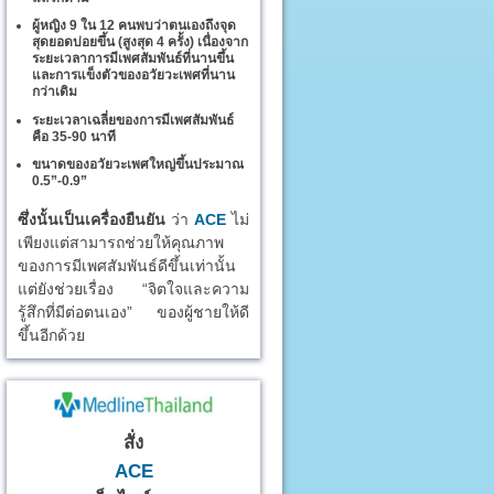
ผู้หญิง 9 ใน 12 คนพบว่าตนเองถึงจุด
สุดยอดบ่อยขึ้น (สูงสุด 4 ครั้ง) เนื่องจาก
ระยะเวลาการมีเพศสัมพันธ์ที่นานขึ้น
และการแข็งตัวของอวัยวะเพศที่นาน
กว่าเดิม
ระยะเวลาเฉลี่ยของการมีเพศสัมพันธ์
คือ 35-90 นาที
ขนาดของอวัยวะเพศใหญ่ขึ้นประมาณ
0.5”-0.9”
ซึ่งนั้นเป็นเครื่องยืนยัน
ว่า
ACE
ไม่
เพียงแต่สามารถช่วยให้คุณภาพ
ของการมีเพศสัมพันธ์ดีขึ้นเท่านั้น
แต่ยังช่วยเรื่อง “จิตใจและความ
รู้สึกที่มีต่อตนเอง” ของผู้ชายให้ดี
ขึ้นอีกด้วย
สั่ง
ACE