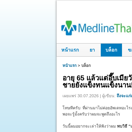
หน้าแรก
ยา
บล็อก
ข
หน้าแรก
>
บล็อก
อายุ 65 แล้วแต่อึ๊บเมี
ชายยังแข็งทนแข็งนาน
เผยแพร่ 30.07.2026 | ผู้เขียน:
ถึงจะแก่แ
โทษทีครับ ที่ผ่านมาไม่ค่อยอัพเดทอะไรเ
พอจะรู้มั้งครับว่าผมจะพูดถึงอะไร
วันนี้ผมอยากจะเล่าให้ฟังว่าผม
พบวิธี “