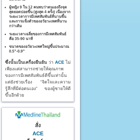
ผู้หญิง 9 ใน 12 คนพบว่าตนเองถึงจุด
สุดยอดบ่อยขึ้น (สูงสุด 4 ครั้ง) เนื่องจาก
ระยะเวลาการมีเพศสัมพันธ์ที่นานขึ้น
และการแข็งตัวของอวัยวะเพศที่นาน
กว่าเดิม
ระยะเวลาเฉลี่ยของการมีเพศสัมพันธ์
คือ 35-90 นาที
ขนาดของอวัยวะเพศใหญ่ขึ้นประมาณ
0.5”-0.9”
ซึ่งนั้นเป็นเครื่องยืนยัน
ว่า
ACE
ไม่
เพียงแต่สามารถช่วยให้คุณภาพ
ของการมีเพศสัมพันธ์ดีขึ้นเท่านั้น
แต่ยังช่วยเรื่อง “จิตใจและความ
รู้สึกที่มีต่อตนเอง” ของผู้ชายให้ดี
ขึ้นอีกด้วย
สั่ง
ACE