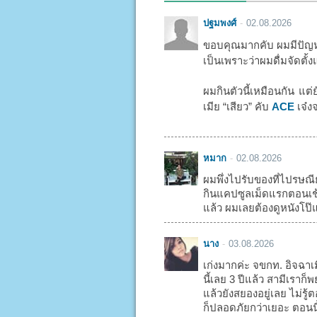
ปฐมพงศ์
02.08.2026
ขอบคุณมากคับ ผมมีปัญหา
เป็นเพราะว่าผมดื่มจัดตั้ง
ผมกินตัวนี้เหมือนกัน แต่
เมีย “เสียว” คับ
ACE
เจ๋งจ
หมาก
02.08.2026
ผมพึ่งไปรับของที่ไปรษณี
กินแคปซูลเม็ดแรกตอนเช้า
แล้ว ผมเลยต้องดูหนังโป๊แ
นาง
03.08.2026
เก่งมากค่ะ จขกท. อิจฉาเ
นี้เลย 3 ปีแล้ว สามีเรา
แล้วยังสยองอยู่เลย ไม่รู
ก็ปลอดภัยกว่าเยอะ ตอนน