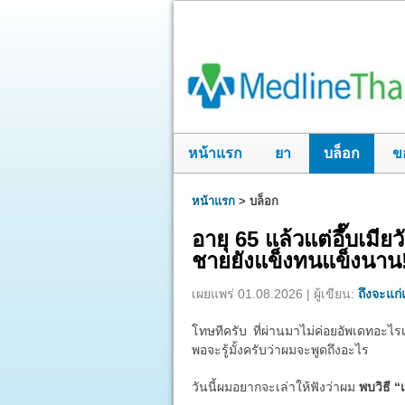
หน้าแรก
ยา
บล็อก
ข
หน้าแรก
>
บล็อก
อายุ 65 แล้วแต่อึ๊บเมี
ชายยังแข็งทนแข็งนาน
เผยแพร่ 01.08.2026 | ผู้เขียน:
ถึงจะแก่แ
โทษทีครับ ที่ผ่านมาไม่ค่อยอัพเดทอะไรเ
พอจะรู้มั้งครับว่าผมจะพูดถึงอะไร
วันนี้ผมอยากจะเล่าให้ฟังว่าผม
พบวิธี “