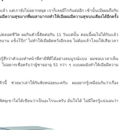
แล้ว แต่เรายังไม่อยากหยุด เราก็เลยมีไรกันต่ออีก เช้านั้นเมียผมถึงกับ
มมีความสุขมากที่ผมสามารถทำให้เมียผมมีความสุขบนเตียงได้อีกครั้ง
ปตลอดชีวิต ผมกินตัวนี้ติดต่อกัน 11 วันแค่นั้น ตอนนี้ผมไม่ได้กินแล้ว
งนาน แข็งโป๊ก” ไม่ทำให้เมียผิดหวังอีกเลย ไม่ต้องเล้าโลมให้เสียเวลา
มรู้สึกว่าตัวเองทำหน้าที่สามีที่ดีได้อย่างสมบูรณ์แบบ ผมชอบเวลาเห็น
 ไม่อยากเชื่อครับว่าผู้ชายอายุ 51 กว่า ๆ แบบผมยังทำให้เมียมีความ
ตัวนี้ ช่วยมาเล่าให้กันฟังหน่อยนะครับ ผมอยากรู้เหมือนกันว่าเรื่อง
ัสดุเขาไม่ได้เขียนว่าเป็นอะไรนะครับ มั่นใจได้ ไม่มีใครรู้แน่นอนว่า