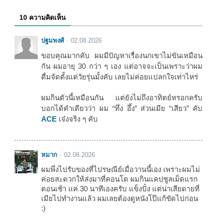
10 ความคิดเห็น
ปฐมพงศ์
02.08.2026
ขอบคุณมากคับ ผมมีปัญหาเรื่องนกเขาไม่ขันเหมือน
กัน ผมอายุ 30 กว่า ๆ เอง แต่อาจจะเป็นเพราะว่าผม
ดื่มจัดตั้งแต่วัยรุ่นมั้งคับ เลยไม่ค่อยแปลกใจเท่าไหร่
ผมกินตัวนี้เหมือนกัน แต่ยังไม่ถึงอาทิตย์หรอกครับ
บอกได้คำเดียวว่า ผม “ทึ่ง อึ้ง” ส่วนเมีย “เสียว” คับ
ACE
เจ๋งจริง ๆ คับ
หมาก
02.08.2026
ผมพึ่งไปรับของที่ไปรษณีย์เมื่อวานนี้เอง เพราะผมไม่
ค่อยสะดวกให้ส่งมาที่คอนโด ผมกินแคปซูลเม็ดแรก
ตอนเช้า แค่ 30 นาทีเองครับ แข็งปั๋ง แต่น่าเสียดายที่
เมียไปทำงานแล้ว ผมเลยต้องดูหนังโป๊แก้ขัดไปก่อน
:)