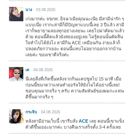
นาง
03.08.2026
เก่งมากค่ะ จขกท. อิจฉาเมียคุณนะเนีย มีสามีน่ารัก ๆ
แบบเนี่ย เรากะสามีก็มีปัญหาแบบนี้เลย 3 ปีแล้ว สามี
เราก็พยายามลองทุกอย่างเลยนะ เคยไปผ่าตัดมาแล้ว
ด้วย ตอนนี้คิดแล้วยังสยองอยู่เลย ไม่รู้ตอนนั้นตัดสิน
ใจทำไปได้ยังไง สามีกิน ACE เหมือนกัน ง่ายแล้วก็
ปลอดภัยกว่าเยอะ ตอนนี้แทบไม่อยากออกจากบ้าน
เลยค่ะ ของเขาดีจริงค่ะ
เค
04.08.2026
นี่เลยสิ่งที่เกิดขึ้นหลังจากกินแคปซูลไป 15 นาที เมื่อ
ก่อนนี้ขนาดว่าแฟนทำออรัลให้ยังไม่ได้อย่างนี้เลย!
ขอบคุณมากจริง ๆ ครับ ความสัมพันธ์ของผมกะแฟน
ดีขึ้นมากจริง ๆ
กระจิบ
04.08.2026
หลังสามีอ่านเว็บนี้ เขารีบสั่ง
ACE
เลย ตอนนี้เขาแข็ง
ตัวดีขึ้นเยอะมากค่ะ บางคืนเราเสร็จตั้ง 3-4 ครั้งเลย