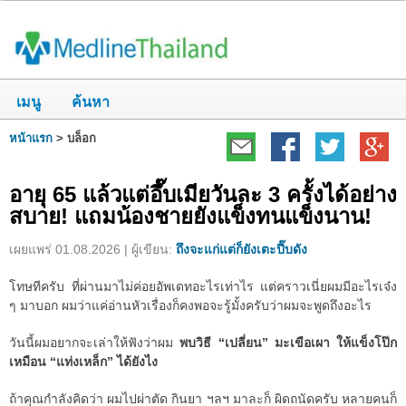
เมนู
ค้นหา
หน้าแรก
>
บล็อก
อายุ 65 แล้วแต่อึ๊บเมียวันละ 3 ครั้งได้อย่าง
สบาย! แถมน้องชายยังแข็งทนแข็งนาน!
เผยแพร่ 01.08.2026 | ผู้เขียน:
ถึงจะแก่แต่ก็ยังเตะปี๊บดัง
โทษทีครับ ที่ผ่านมาไม่ค่อยอัพเดทอะไรเท่าไร แต่คราวเนี่ยผมมีอะไรเจ๋ง
ๆ มาบอก ผมว่าแค่อ่านหัวเรื่องก็คงพอจะรู้มั้งครับว่าผมจะพูดถึงอะไร
วันนี้ผมอยากจะเล่าให้ฟังว่าผม
พบวิธี “เปลี่ยน” มะเขือเผา ให้แข็งโป๊ก
เหมือน “แท่งเหล็ก” ได้ยังไง
ถ้าคุณกำลังคิดว่า ผมไปผ่าตัด กินยา ฯลฯ มาละก็ ผิดถนัดครับ หลายคนก็