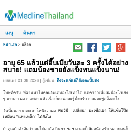
เมนู
ค้นหา
หน้าแรก
>
บล็อก
อายุ 65 แล้วแต่อึ๊บเมียวันละ 3 ครั้งได้อย่าง
สบาย! แถมน้องชายยังแข็งทนแข็งนาน!
เผยแพร่ 01.08.2026 | ผู้เขียน:
ถึงจะแก่แต่ก็ยังเตะปี๊บดัง
โทษทีครับ ที่ผ่านมาไม่ค่อยอัพเดทอะไรเท่าไร แต่คราวเนี่ยผมมีอะไรเจ๋ง
ๆ มาบอก ผมว่าแค่อ่านหัวเรื่องก็คงพอจะรู้มั้งครับว่าผมจะพูดถึงอะไร
วันนี้ผมอยากจะเล่าให้ฟังว่าผม
พบวิธี “เปลี่ยน” มะเขือเผา ให้แข็งโป๊ก
เหมือน “แท่งเหล็ก” ได้ยังไง
ถ้าคุณกำลังคิดว่า ผมไปผ่าตัด กินยา ฯลฯ มาละก็ ผิดถนัดครับ หลายคนก็