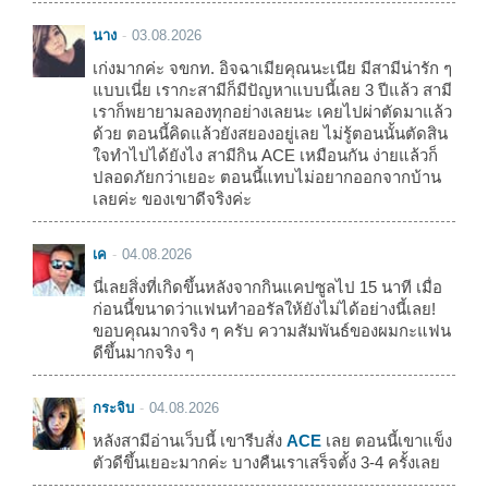
นาง
03.08.2026
เก่งมากค่ะ จขกท. อิจฉาเมียคุณนะเนีย มีสามีน่ารัก ๆ
แบบเนี่ย เรากะสามีก็มีปัญหาแบบนี้เลย 3 ปีแล้ว สามี
เราก็พยายามลองทุกอย่างเลยนะ เคยไปผ่าตัดมาแล้ว
ด้วย ตอนนี้คิดแล้วยังสยองอยู่เลย ไม่รู้ตอนนั้นตัดสิน
ใจทำไปได้ยังไง สามีกิน ACE เหมือนกัน ง่ายแล้วก็
ปลอดภัยกว่าเยอะ ตอนนี้แทบไม่อยากออกจากบ้าน
เลยค่ะ ของเขาดีจริงค่ะ
เค
04.08.2026
นี่เลยสิ่งที่เกิดขึ้นหลังจากกินแคปซูลไป 15 นาที เมื่อ
ก่อนนี้ขนาดว่าแฟนทำออรัลให้ยังไม่ได้อย่างนี้เลย!
ขอบคุณมากจริง ๆ ครับ ความสัมพันธ์ของผมกะแฟน
ดีขึ้นมากจริง ๆ
กระจิบ
04.08.2026
หลังสามีอ่านเว็บนี้ เขารีบสั่ง
ACE
เลย ตอนนี้เขาแข็ง
ตัวดีขึ้นเยอะมากค่ะ บางคืนเราเสร็จตั้ง 3-4 ครั้งเลย