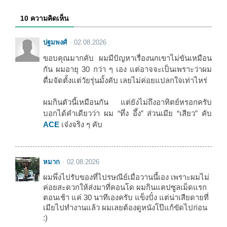
10 ความคิดเห็น
ปฐมพงศ์
02.08.2026
ขอบคุณมากคับ ผมมีปัญหาเรื่องนกเขาไม่ขันเหมือน
กัน ผมอายุ 30 กว่า ๆ เอง แต่อาจจะเป็นเพราะว่าผม
ดื่มจัดตั้งแต่วัยรุ่นมั้งคับ เลยไม่ค่อยแปลกใจเท่าไหร่
ผมกินตัวนี้เหมือนกัน แต่ยังไม่ถึงอาทิตย์หรอกครับ
บอกได้คำเดียวว่า ผม “ทึ่ง อึ้ง” ส่วนเมีย “เสียว” คับ
ACE
เจ๋งจริง ๆ คับ
หมาก
02.08.2026
ผมพึ่งไปรับของที่ไปรษณีย์เมื่อวานนี้เอง เพราะผมไม่
ค่อยสะดวกให้ส่งมาที่คอนโด ผมกินแคปซูลเม็ดแรก
ตอนเช้า แค่ 30 นาทีเองครับ แข็งปั๋ง แต่น่าเสียดายที่
เมียไปทำงานแล้ว ผมเลยต้องดูหนังโป๊แก้ขัดไปก่อน
:)