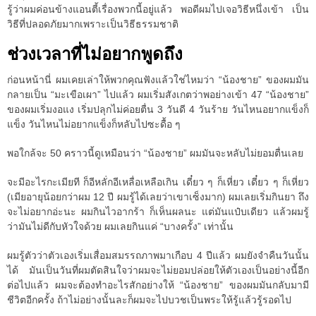
รู้ว่าผมค่อนข้างแอนตี้เรื่องพวกนี้อยู่แล้ว พอดีผมไปเจอวิธีหนึ่งเข้า เป็น
วิธีที่ปลอดภัยมากเพราะเป็นวิธีธรรมชาติ
ช่วงเวลาที่ไม่อยากพูดถึง
ก่อนหน้านี่ ผมเคยเล่าให้พวกคุณฟังแล้วใช่ไหมว่า “น้องชาย” ของผมมัน
กลายเป็น “มะเขือเผา” ไปแล้ว ผมเริ่มสังเกตว่าพอย่างเข้า 47 “น้องชาย”
ของผมเริ่มงอแง เริ่มปลุกไม่ค่อยตื่น 3 วันดี 4 วันร้าย วันไหนอยากแข็งก็
แข็ง วันไหนไม่อยากแข็งก็หลับไปซะดื้อ ๆ
พอใกล้จะ 50 คราวนี้ดูเหมือนว่า “น้องชาย” ผมมันจะหลับไม่ยอมตื่นเลย
จะมีอะไรกะเมียที ก็อีหลั่กอีเหลื่อเหลือเกิน เดี๋ยว ๆ ก็เหี่ยว เดี๋ยว ๆ ก็เหี่ยว
(เมียอายุน้อยกว่าผม 12 ปี ผมรู้ได้เลยว่าเขาเซ็งมาก) ผมเลยเริ่มกินยา ถึง
จะไม่อยากอ่ะนะ ผมกินไวอากร้า ก็เห็นผลนะ แต่มันแป๋บเดียว แล้วผมรู้
ว่ามันไม่ดีกับหัวใจด้วย ผมเลยกินแค่ “บางครั้ง” เท่านั้น
ผมรู้ตัวว่าตัวเองเริ่มเสื่อมสมรรถภาพมาเกือบ 4 ปีแล้ว ผมยังจำคืนวันนั้น
ได้ มันเป็นวันที่ผมตัดสินใจว่าผมจะไม่ยอมปล่อยให้ตัวเองเป็นอย่างนี้อีก
ต่อไปแล้ว ผมจะต้องทำอะไรสักอย่างให้ “น้องชาย” ของผมมันกลับมามี
ชีวิตอีกครั้ง ถ้าไม่อย่างนั้นละก็ผมจะไปบวชเป็นพระให้รู้แล้วรู้รอดไป