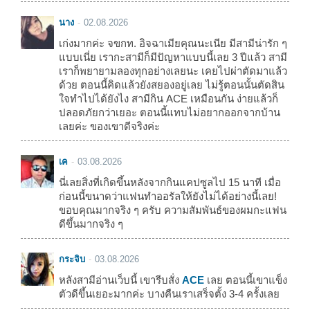
นาง
02.08.2026
เก่งมากค่ะ จขกท. อิจฉาเมียคุณนะเนีย มีสามีน่ารัก ๆ
แบบเนี่ย เรากะสามีก็มีปัญหาแบบนี้เลย 3 ปีแล้ว สามี
เราก็พยายามลองทุกอย่างเลยนะ เคยไปผ่าตัดมาแล้ว
ด้วย ตอนนี้คิดแล้วยังสยองอยู่เลย ไม่รู้ตอนนั้นตัดสิน
ใจทำไปได้ยังไง สามีกิน ACE เหมือนกัน ง่ายแล้วก็
ปลอดภัยกว่าเยอะ ตอนนี้แทบไม่อยากออกจากบ้าน
เลยค่ะ ของเขาดีจริงค่ะ
เค
03.08.2026
นี่เลยสิ่งที่เกิดขึ้นหลังจากกินแคปซูลไป 15 นาที เมื่อ
ก่อนนี้ขนาดว่าแฟนทำออรัลให้ยังไม่ได้อย่างนี้เลย!
ขอบคุณมากจริง ๆ ครับ ความสัมพันธ์ของผมกะแฟน
ดีขึ้นมากจริง ๆ
กระจิบ
03.08.2026
หลังสามีอ่านเว็บนี้ เขารีบสั่ง
ACE
เลย ตอนนี้เขาแข็ง
ตัวดีขึ้นเยอะมากค่ะ บางคืนเราเสร็จตั้ง 3-4 ครั้งเลย