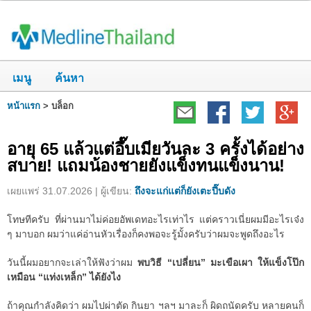
เมนู
ค้นหา
หน้าแรก
>
บล็อก
อายุ 65 แล้วแต่อึ๊บเมียวันละ 3 ครั้งได้อย่าง
สบาย! แถมน้องชายยังแข็งทนแข็งนาน!
เผยแพร่ 31.07.2026 | ผู้เขียน:
ถึงจะแก่แต่ก็ยังเตะปี๊บดัง
โทษทีครับ ที่ผ่านมาไม่ค่อยอัพเดทอะไรเท่าไร แต่คราวเนี่ยผมมีอะไรเจ๋ง
ๆ มาบอก ผมว่าแค่อ่านหัวเรื่องก็คงพอจะรู้มั้งครับว่าผมจะพูดถึงอะไร
วันนี้ผมอยากจะเล่าให้ฟังว่าผม
พบวิธี “เปลี่ยน” มะเขือเผา ให้แข็งโป๊ก
เหมือน “แท่งเหล็ก” ได้ยังไง
ถ้าคุณกำลังคิดว่า ผมไปผ่าตัด กินยา ฯลฯ มาละก็ ผิดถนัดครับ หลายคนก็