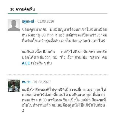
10 ความคิดเห็น
ปฐมพงศ์
01.08.2026
ขอบคุณมากคับ ผมมีปัญหาเรื่องนกเขาไม่ขันเหมือน
กัน ผมอายุ 30 กว่า ๆ เอง แต่อาจจะเป็นเพราะว่าผม
ดื่มจัดตั้งแต่วัยรุ่นมั้งคับ เลยไม่ค่อยแปลกใจเท่าไหร่
ผมกินตัวนี้เหมือนกัน แต่ยังไม่ถึงอาทิตย์หรอกครับ
บอกได้คำเดียวว่า ผม “ทึ่ง อึ้ง” ส่วนเมีย “เสียว” คับ
ACE
เจ๋งจริง ๆ คับ
หมาก
01.08.2026
ผมพึ่งไปรับของที่ไปรษณีย์เมื่อวานนี้เอง เพราะผมไม่
ค่อยสะดวกให้ส่งมาที่คอนโด ผมกินแคปซูลเม็ดแรก
ตอนเช้า แค่ 30 นาทีเองครับ แข็งปั๋ง แต่น่าเสียดายที่
เมียไปทำงานแล้ว ผมเลยต้องดูหนังโป๊แก้ขัดไปก่อน
:)