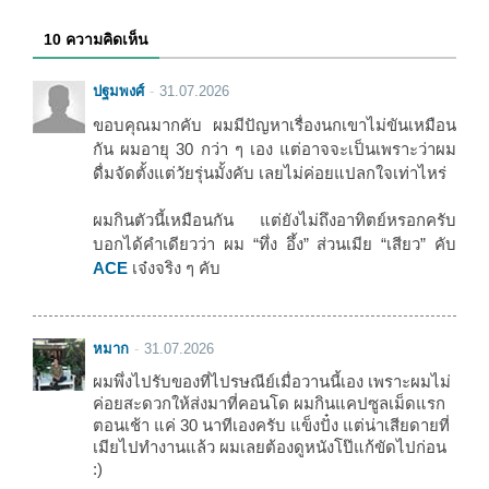
10 ความคิดเห็น
ปฐมพงศ์
31.07.2026
ขอบคุณมากคับ ผมมีปัญหาเรื่องนกเขาไม่ขันเหมือน
กัน ผมอายุ 30 กว่า ๆ เอง แต่อาจจะเป็นเพราะว่าผม
ดื่มจัดตั้งแต่วัยรุ่นมั้งคับ เลยไม่ค่อยแปลกใจเท่าไหร่
ผมกินตัวนี้เหมือนกัน แต่ยังไม่ถึงอาทิตย์หรอกครับ
บอกได้คำเดียวว่า ผม “ทึ่ง อึ้ง” ส่วนเมีย “เสียว” คับ
ACE
เจ๋งจริง ๆ คับ
หมาก
31.07.2026
ผมพึ่งไปรับของที่ไปรษณีย์เมื่อวานนี้เอง เพราะผมไม่
ค่อยสะดวกให้ส่งมาที่คอนโด ผมกินแคปซูลเม็ดแรก
ตอนเช้า แค่ 30 นาทีเองครับ แข็งปั๋ง แต่น่าเสียดายที่
เมียไปทำงานแล้ว ผมเลยต้องดูหนังโป๊แก้ขัดไปก่อน
:)