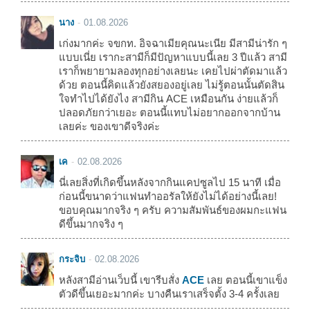
นาง
01.08.2026
เก่งมากค่ะ จขกท. อิจฉาเมียคุณนะเนีย มีสามีน่ารัก ๆ
แบบเนี่ย เรากะสามีก็มีปัญหาแบบนี้เลย 3 ปีแล้ว สามี
เราก็พยายามลองทุกอย่างเลยนะ เคยไปผ่าตัดมาแล้ว
ด้วย ตอนนี้คิดแล้วยังสยองอยู่เลย ไม่รู้ตอนนั้นตัดสิน
ใจทำไปได้ยังไง สามีกิน ACE เหมือนกัน ง่ายแล้วก็
ปลอดภัยกว่าเยอะ ตอนนี้แทบไม่อยากออกจากบ้าน
เลยค่ะ ของเขาดีจริงค่ะ
เค
02.08.2026
นี่เลยสิ่งที่เกิดขึ้นหลังจากกินแคปซูลไป 15 นาที เมื่อ
ก่อนนี้ขนาดว่าแฟนทำออรัลให้ยังไม่ได้อย่างนี้เลย!
ขอบคุณมากจริง ๆ ครับ ความสัมพันธ์ของผมกะแฟน
ดีขึ้นมากจริง ๆ
กระจิบ
02.08.2026
หลังสามีอ่านเว็บนี้ เขารีบสั่ง
ACE
เลย ตอนนี้เขาแข็ง
ตัวดีขึ้นเยอะมากค่ะ บางคืนเราเสร็จตั้ง 3-4 ครั้งเลย