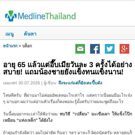
เมนู
ค้นหา
หน้าแรก
>
บล็อก
อายุ 65 แล้วแต่อึ๊บเมียวันละ 3 ครั้งได้อย่าง
สบาย! แถมน้องชายยังแข็งทนแข็งนาน!
เผยแพร่ 30.07.2026 | ผู้เขียน:
ถึงจะแก่แต่ก็ยังเตะปี๊บดัง
โทษทีครับ ที่ผ่านมาไม่ค่อยอัพเดทอะไรเท่าไร แต่คราวเนี่ยผมมีอะไรเจ๋ง
ๆ มาบอก ผมว่าแค่อ่านหัวเรื่องก็คงพอจะรู้มั้งครับว่าผมจะพูดถึงอะไร
วันนี้ผมอยากจะเล่าให้ฟังว่าผม
พบวิธี “เปลี่ยน” มะเขือเผา ให้แข็งโป๊ก
เหมือน “แท่งเหล็ก” ได้ยังไง
ถ้าคุณกำลังคิดว่า ผมไปผ่าตัด กินยา ฯลฯ มาละก็ ผิดถนัดครับ หลายคนก็