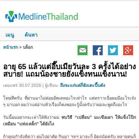
เมนู
ค้นหา
หน้าแรก
>
บล็อก
อายุ 65 แล้วแต่อึ๊บเมียวันละ 3 ครั้งได้อย่าง
สบาย! แถมน้องชายยังแข็งทนแข็งนาน!
เผยแพร่ 30.07.2026 | ผู้เขียน:
ถึงจะแก่แต่ก็ยังเตะปี๊บดัง
โทษทีครับ ที่ผ่านมาไม่ค่อยอัพเดทอะไรเท่าไร แต่คราวเนี่ยผมมีอะไรเจ๋ง
ๆ มาบอก ผมว่าแค่อ่านหัวเรื่องก็คงพอจะรู้มั้งครับว่าผมจะพูดถึงอะไร
วันนี้ผมอยากจะเล่าให้ฟังว่าผม
พบวิธี “เปลี่ยน” มะเขือเผา ให้แข็งโป๊ก
เหมือน “แท่งเหล็ก” ได้ยังไง
ถ้าคุณกำลังคิดว่า ผมไปผ่าตัด กินยา ฯลฯ มาละก็ ผิดถนัดครับ หลายคนก็