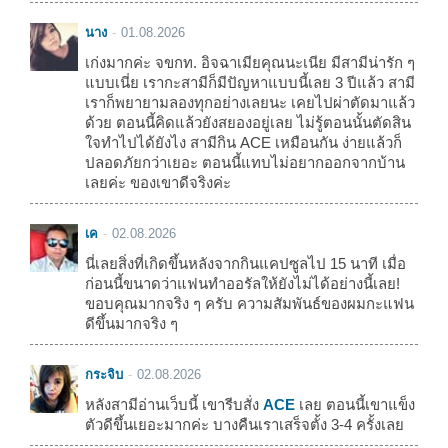
นาง
01.08.2026
เก่งมากค่ะ จขกท. อิจฉาเมียคุณนะเนีย มีสามีน่ารัก ๆ
แบบเนี่ย เรากะสามีก็มีปัญหาแบบนี้เลย 3 ปีแล้ว สามี
เราก็พยายามลองทุกอย่างเลยนะ เคยไปผ่าตัดมาแล้ว
ด้วย ตอนนี้คิดแล้วยังสยองอยู่เลย ไม่รู้ตอนนั้นตัดสิน
ใจทำไปได้ยังไง สามีกิน ACE เหมือนกัน ง่ายแล้วก็
ปลอดภัยกว่าเยอะ ตอนนี้แทบไม่อยากออกจากบ้าน
เลยค่ะ ของเขาดีจริงค่ะ
เค
02.08.2026
นี่เลยสิ่งที่เกิดขึ้นหลังจากกินแคปซูลไป 15 นาที เมื่อ
ก่อนนี้ขนาดว่าแฟนทำออรัลให้ยังไม่ได้อย่างนี้เลย!
ขอบคุณมากจริง ๆ ครับ ความสัมพันธ์ของผมกะแฟน
ดีขึ้นมากจริง ๆ
กระจิบ
02.08.2026
หลังสามีอ่านเว็บนี้ เขารีบสั่ง
ACE
เลย ตอนนี้เขาแข็ง
ตัวดีขึ้นเยอะมากค่ะ บางคืนเราเสร็จตั้ง 3-4 ครั้งเลย