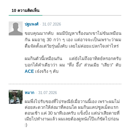
10 ความคิดเห็น
ปฐมพงศ์
31.07.2026
ขอบคุณมากคับ ผมมีปัญหาเรื่องนกเขาไม่ขันเหมือน
กัน ผมอายุ 30 กว่า ๆ เอง แต่อาจจะเป็นเพราะว่าผม
ดื่มจัดตั้งแต่วัยรุ่นมั้งคับ เลยไม่ค่อยแปลกใจเท่าไหร่
ผมกินตัวนี้เหมือนกัน แต่ยังไม่ถึงอาทิตย์หรอกครับ
บอกได้คำเดียวว่า ผม “ทึ่ง อึ้ง” ส่วนเมีย “เสียว” คับ
ACE
เจ๋งจริง ๆ คับ
หมาก
31.07.2026
ผมพึ่งไปรับของที่ไปรษณีย์เมื่อวานนี้เอง เพราะผมไม่
ค่อยสะดวกให้ส่งมาที่คอนโด ผมกินแคปซูลเม็ดแรก
ตอนเช้า แค่ 30 นาทีเองครับ แข็งปั๋ง แต่น่าเสียดายที่
เมียไปทำงานแล้ว ผมเลยต้องดูหนังโป๊แก้ขัดไปก่อน
:)