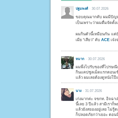
ปฐมพงศ์
30.07.2026
ขอบคุณมากคับ ผมมีปัญหา
เป็นเพราะว่าผมดื่มจัดตั้ง
ผมกินตัวนี้เหมือนกัน แต่
เมีย “เสียว” คับ
ACE
เจ๋งจ
หมาก
30.07.2026
ผมพึ่งไปรับของที่ไปรษณี
กินแคปซูลเม็ดแรกตอนเช้า
แล้ว ผมเลยต้องดูหนังโป๊แ
นาง
31.07.2026
เก่งมากค่ะ จขกท. อิจฉาเ
นี้เลย 3 ปีแล้ว สามีเรา
แล้วยังสยองอยู่เลย ไม่รู
ก็ปลอดภัยกว่าเยอะ ตอนน