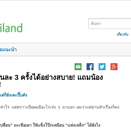
เกี่ยวกับ
อแนะนำ
ยวันละ 3 ครั้งได้อย่างสบาย! แถมน้อง
!
ต่ก็ยังเตะปี๊บดัง
ท่าไร แต่คราวเนี่ยผมมีอะไรเจ๋ง ๆ มาบอก ผมว่าแค่อ่านหัวเรื่องก็คง
เปลี่ยน” มะเขือเผา ให้แข็งโป๊กเหมือน “แท่งเหล็ก” ได้ยังไง