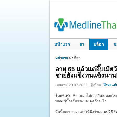
หน้าแรก
ยา
บล็อก
ข
หน้าแรก
>
บล็อก
อายุ 65 แล้วแต่อึ๊บเมี
ชายยังแข็งทนแข็งนาน
เผยแพร่ 29.07.2026 | ผู้เขียน:
ถึงจะแก่แ
โทษทีครับ ที่ผ่านมาไม่ค่อยอัพเดทอะไรเ
พอจะรู้มั้งครับว่าผมจะพูดถึงอะไร
วันนี้ผมอยากจะเล่าให้ฟังว่าผม
พบวิธี “