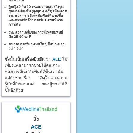
ผู้หญิง 9 ใน 12 คนพบว่าตนเองถึงจุด
สุดยอดบ่อยขึ้น (สูงสุด 4 ครั้ง) เนื่องจาก
ระยะเวลาการมีเพศสัมพันธ์ที่นานขึ้น
และการแข็งตัวของอวัยวะเพศที่นาน
กว่าเดิม
ระยะเวลาเฉลี่ยของการมีเพศสัมพันธ์
คือ 35-90 นาที
ขนาดของอวัยวะเพศใหญ่ขึ้นประมาณ
0.5”-0.9”
ซึ่งนั้นเป็นเครื่องยืนยัน
ว่า
ACE
ไม่
เพียงแต่สามารถช่วยให้คุณภาพ
ของการมีเพศสัมพันธ์ดีขึ้นเท่านั้น
แต่ยังช่วยเรื่อง “จิตใจและความ
รู้สึกที่มีต่อตนเอง” ของผู้ชายให้ดี
ขึ้นอีกด้วย
สั่ง
ACE