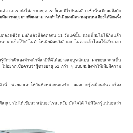
แล้ว แต่เรายังไม่อยากหยุด เราก็เลยมีไรกันต่ออีก เช้านั้นเมียผมถึงกับ
มมีความสุขมากที่ผมสามารถทำให้เมียผมมีความสุขบนเตียงได้อีกครั้ง
ปตลอดชีวิต ผมกินตัวนี้ติดต่อกัน 11 วันแค่นั้น ตอนนี้ผมไม่ได้กินแล้ว
งนาน แข็งโป๊ก” ไม่ทำให้เมียผิดหวังอีกเลย ไม่ต้องเล้าโลมให้เสียเวลา
มรู้สึกว่าตัวเองทำหน้าที่สามีที่ดีได้อย่างสมบูรณ์แบบ ผมชอบเวลาเห็น
 ไม่อยากเชื่อครับว่าผู้ชายอายุ 51 กว่า ๆ แบบผมยังทำให้เมียมีความ
ตัวนี้ ช่วยมาเล่าให้กันฟังหน่อยนะครับ ผมอยากรู้เหมือนกันว่าเรื่อง
ัสดุเขาไม่ได้เขียนว่าเป็นอะไรนะครับ มั่นใจได้ ไม่มีใครรู้แน่นอนว่า