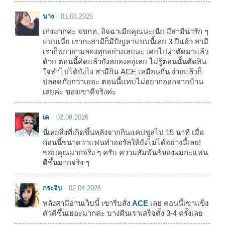
นาง
01.08.2026
เก่งมากค่ะ จขกท. อิจฉาเมียคุณนะเนีย มีสามีน่ารัก ๆ
แบบเนี่ย เรากะสามีก็มีปัญหาแบบนี้เลย 3 ปีแล้ว สามี
เราก็พยายามลองทุกอย่างเลยนะ เคยไปผ่าตัดมาแล้ว
ด้วย ตอนนี้คิดแล้วยังสยองอยู่เลย ไม่รู้ตอนนั้นตัดสิน
ใจทำไปได้ยังไง สามีกิน ACE เหมือนกัน ง่ายแล้วก็
ปลอดภัยกว่าเยอะ ตอนนี้แทบไม่อยากออกจากบ้าน
เลยค่ะ ของเขาดีจริงค่ะ
เค
02.08.2026
นี่เลยสิ่งที่เกิดขึ้นหลังจากกินแคปซูลไป 15 นาที เมื่อ
ก่อนนี้ขนาดว่าแฟนทำออรัลให้ยังไม่ได้อย่างนี้เลย!
ขอบคุณมากจริง ๆ ครับ ความสัมพันธ์ของผมกะแฟน
ดีขึ้นมากจริง ๆ
กระจิบ
02.08.2026
หลังสามีอ่านเว็บนี้ เขารีบสั่ง
ACE
เลย ตอนนี้เขาแข็ง
ตัวดีขึ้นเยอะมากค่ะ บางคืนเราเสร็จตั้ง 3-4 ครั้งเลย