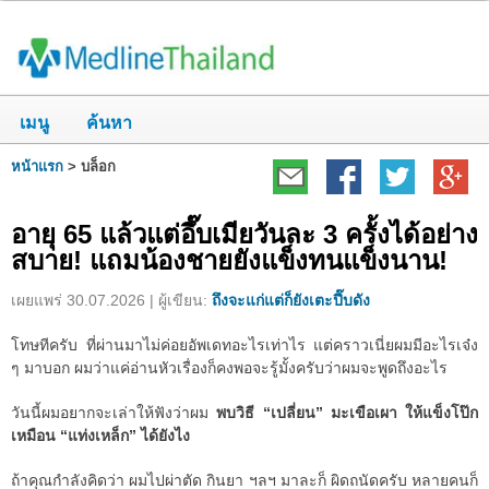
เมนู
ค้นหา
หน้าแรก
>
บล็อก
อายุ 65 แล้วแต่อึ๊บเมียวันละ 3 ครั้งได้อย่าง
สบาย! แถมน้องชายยังแข็งทนแข็งนาน!
เผยแพร่ 30.07.2026 | ผู้เขียน:
ถึงจะแก่แต่ก็ยังเตะปี๊บดัง
โทษทีครับ ที่ผ่านมาไม่ค่อยอัพเดทอะไรเท่าไร แต่คราวเนี่ยผมมีอะไรเจ๋ง
ๆ มาบอก ผมว่าแค่อ่านหัวเรื่องก็คงพอจะรู้มั้งครับว่าผมจะพูดถึงอะไร
วันนี้ผมอยากจะเล่าให้ฟังว่าผม
พบวิธี “เปลี่ยน” มะเขือเผา ให้แข็งโป๊ก
เหมือน “แท่งเหล็ก” ได้ยังไง
ถ้าคุณกำลังคิดว่า ผมไปผ่าตัด กินยา ฯลฯ มาละก็ ผิดถนัดครับ หลายคนก็