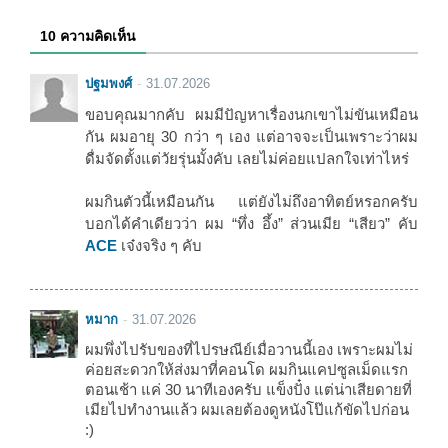
10 ความคิดเห็น
ปฐมพงศ์
31.07.2026
ขอบคุณมากคับ ผมมีปัญหาเรื่องนกเขาไม่ขันเหมือน
กัน ผมอายุ 30 กว่า ๆ เอง แต่อาจจะเป็นเพราะว่าผม
ดื่มจัดตั้งแต่วัยรุ่นมั้งคับ เลยไม่ค่อยแปลกใจเท่าไหร่
ผมกินตัวนี้เหมือนกัน แต่ยังไม่ถึงอาทิตย์หรอกครับ
บอกได้คำเดียวว่า ผม “ทึ่ง อึ้ง” ส่วนเมีย “เสียว” คับ
ACE
เจ๋งจริง ๆ คับ
หมาก
31.07.2026
ผมพึ่งไปรับของที่ไปรษณีย์เมื่อวานนี้เอง เพราะผมไม่
ค่อยสะดวกให้ส่งมาที่คอนโด ผมกินแคปซูลเม็ดแรก
ตอนเช้า แค่ 30 นาทีเองครับ แข็งปั๋ง แต่น่าเสียดายที่
เมียไปทำงานแล้ว ผมเลยต้องดูหนังโป๊แก้ขัดไปก่อน
:)