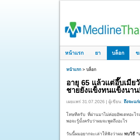
หน้าแรก
ยา
บล็อก
ข
หน้าแรก
>
บล็อก
อายุ 65 แล้วแต่อึ๊บเมี
ชายยังแข็งทนแข็งนาน
เผยแพร่ 31.07.2026 | ผู้เขียน:
ถึงจะแก่แ
โทษทีครับ ที่ผ่านมาไม่ค่อยอัพเดทอะไรเ
พอจะรู้มั้งครับว่าผมจะพูดถึงอะไร
วันนี้ผมอยากจะเล่าให้ฟังว่าผม
พบวิธี “