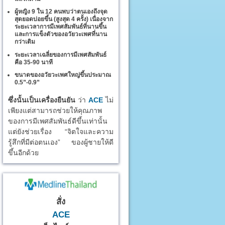
ผู้หญิง 9 ใน 12 คนพบว่าตนเองถึงจุด
สุดยอดบ่อยขึ้น (สูงสุด 4 ครั้ง) เนื่องจาก
ระยะเวลาการมีเพศสัมพันธ์ที่นานขึ้น
และการแข็งตัวของอวัยวะเพศที่นาน
กว่าเดิม
ระยะเวลาเฉลี่ยของการมีเพศสัมพันธ์
คือ 35-90 นาที
ขนาดของอวัยวะเพศใหญ่ขึ้นประมาณ
0.5”-0.9”
ซึ่งนั้นเป็นเครื่องยืนยัน
ว่า
ACE
ไม่
เพียงแต่สามารถช่วยให้คุณภาพ
ของการมีเพศสัมพันธ์ดีขึ้นเท่านั้น
แต่ยังช่วยเรื่อง “จิตใจและความ
รู้สึกที่มีต่อตนเอง” ของผู้ชายให้ดี
ขึ้นอีกด้วย
สั่ง
ACE