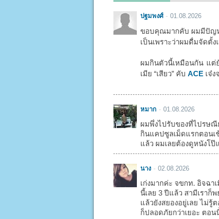
ปฐมพงศ์
01.08.2026
ขอบคุณมากคับ ผมมีปัญหา
เป็นเพราะว่าผมดื่มจัดตั้ง
ผมกินตัวนี้เหมือนกัน แต่
เมีย “เสียว” คับ
ACE
เจ๋งจ
หมาก
01.08.2026
ผมพึ่งไปรับของที่ไปรษณี
กินแคปซูลเม็ดแรกตอนเช้า
แล้ว ผมเลยต้องดูหนังโป๊แ
นาง
02.08.2026
เก่งมากค่ะ จขกท. อิจฉาเ
นี้เลย 3 ปีแล้ว สามีเรา
แล้วยังสยองอยู่เลย ไม่รู
ก็ปลอดภัยกว่าเยอะ ตอนน