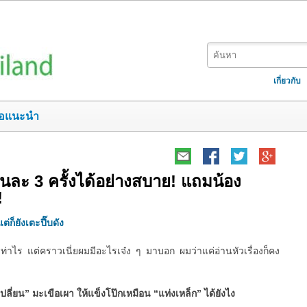
เกี่ยวกับ
อแนะนำ
ยวันละ 3 ครั้งได้อย่างสบาย! แถมน้อง
!
ต่ก็ยังเตะปี๊บดัง
ท่าไร แต่คราวเนี่ยผมมีอะไรเจ๋ง ๆ มาบอก ผมว่าแค่อ่านหัวเรื่องก็คง
เปลี่ยน” มะเขือเผา ให้แข็งโป๊กเหมือน “แท่งเหล็ก” ได้ยังไง