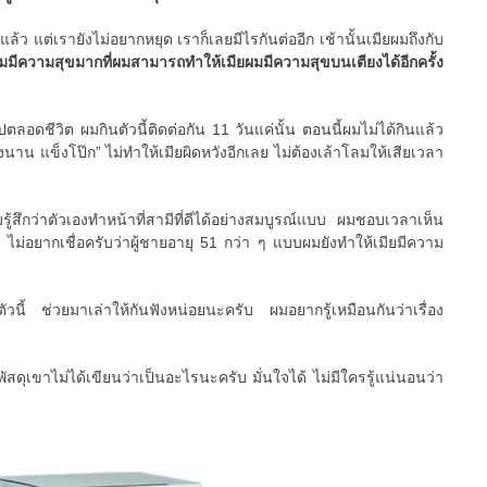
แล้ว แต่เรายังไม่อยากหยุด เราก็เลยมีไรกันต่ออีก เช้านั้นเมียผมถึงกับ
มมีความสุขมากที่ผมสามารถทำให้เมียผมมีความสุขบนเตียงได้อีกครั้ง
ปตลอดชีวิต ผมกินตัวนี้ติดต่อกัน 11 วันแค่นั้น ตอนนี้ผมไม่ได้กินแล้ว
งนาน แข็งโป๊ก” ไม่ทำให้เมียผิดหวังอีกเลย ไม่ต้องเล้าโลมให้เสียเวลา
มรู้สึกว่าตัวเองทำหน้าที่สามีที่ดีได้อย่างสมบูรณ์แบบ ผมชอบเวลาเห็น
 ไม่อยากเชื่อครับว่าผู้ชายอายุ 51 กว่า ๆ แบบผมยังทำให้เมียมีความ
ตัวนี้ ช่วยมาเล่าให้กันฟังหน่อยนะครับ ผมอยากรู้เหมือนกันว่าเรื่อง
ัสดุเขาไม่ได้เขียนว่าเป็นอะไรนะครับ มั่นใจได้ ไม่มีใครรู้แน่นอนว่า