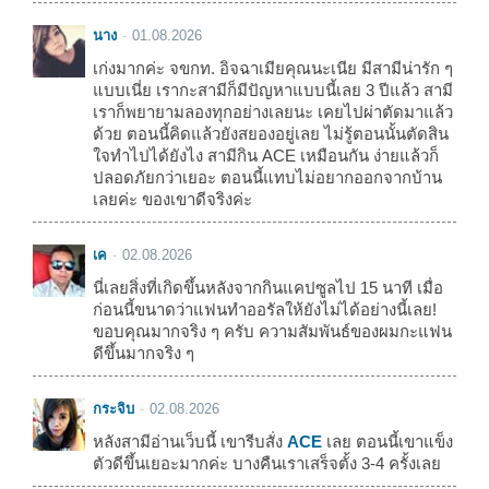
นาง
01.08.2026
เก่งมากค่ะ จขกท. อิจฉาเมียคุณนะเนีย มีสามีน่ารัก ๆ
แบบเนี่ย เรากะสามีก็มีปัญหาแบบนี้เลย 3 ปีแล้ว สามี
เราก็พยายามลองทุกอย่างเลยนะ เคยไปผ่าตัดมาแล้ว
ด้วย ตอนนี้คิดแล้วยังสยองอยู่เลย ไม่รู้ตอนนั้นตัดสิน
ใจทำไปได้ยังไง สามีกิน ACE เหมือนกัน ง่ายแล้วก็
ปลอดภัยกว่าเยอะ ตอนนี้แทบไม่อยากออกจากบ้าน
เลยค่ะ ของเขาดีจริงค่ะ
เค
02.08.2026
นี่เลยสิ่งที่เกิดขึ้นหลังจากกินแคปซูลไป 15 นาที เมื่อ
ก่อนนี้ขนาดว่าแฟนทำออรัลให้ยังไม่ได้อย่างนี้เลย!
ขอบคุณมากจริง ๆ ครับ ความสัมพันธ์ของผมกะแฟน
ดีขึ้นมากจริง ๆ
กระจิบ
02.08.2026
หลังสามีอ่านเว็บนี้ เขารีบสั่ง
ACE
เลย ตอนนี้เขาแข็ง
ตัวดีขึ้นเยอะมากค่ะ บางคืนเราเสร็จตั้ง 3-4 ครั้งเลย