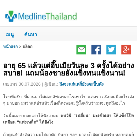
เมนู
ค้นหา
หน้าแรก
>
บล็อก
อายุ 65 แล้วแต่อึ๊บเมียวันละ 3 ครั้งได้อย่าง
สบาย! แถมน้องชายยังแข็งทนแข็งนาน!
เผยแพร่ 30.07.2026 | ผู้เขียน:
ถึงจะแก่แต่ก็ยังเตะปี๊บดัง
โทษทีครับ ที่ผ่านมาไม่ค่อยอัพเดทอะไรเท่าไร แต่คราวเนี่ยผมมีอะไรเจ๋ง
ๆ มาบอก ผมว่าแค่อ่านหัวเรื่องก็คงพอจะรู้มั้งครับว่าผมจะพูดถึงอะไร
วันนี้ผมอยากจะเล่าให้ฟังว่าผม
พบวิธี “เปลี่ยน” มะเขือเผา ให้แข็งโป๊ก
เหมือน “แท่งเหล็ก” ได้ยังไง
ถ้าคุณกำลังคิดว่า ผมไปผ่าตัด กินยา ฯลฯ มาละก็ ผิดถนัดครับ หลายคนก็