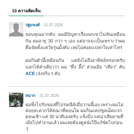
10 ความคิดเห็น
ปฐมพงศ์
31.07.2026
ขอบคุณมากคับ ผมมีปัญหาเรื่องนกเขาไม่ขันเหมือน
กัน ผมอายุ 30 กว่า ๆ เอง แต่อาจจะเป็นเพราะว่าผม
ดื่มจัดตั้งแต่วัยรุ่นมั้งคับ เลยไม่ค่อยแปลกใจเท่าไหร่
ผมกินตัวนี้เหมือนกัน แต่ยังไม่ถึงอาทิตย์หรอกครับ
บอกได้คำเดียวว่า ผม “ทึ่ง อึ้ง” ส่วนเมีย “เสียว” คับ
ACE
เจ๋งจริง ๆ คับ
หมาก
31.07.2026
ผมพึ่งไปรับของที่ไปรษณีย์เมื่อวานนี้เอง เพราะผมไม่
ค่อยสะดวกให้ส่งมาที่คอนโด ผมกินแคปซูลเม็ดแรก
ตอนเช้า แค่ 30 นาทีเองครับ แข็งปั๋ง แต่น่าเสียดายที่
เมียไปทำงานแล้ว ผมเลยต้องดูหนังโป๊แก้ขัดไปก่อน
:)