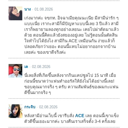
นาง
01.08.2026
เก่งมากค่ะ จขกท. อิจฉาเมียคุณนะเนีย มีสามีน่ารัก ๆ
แบบเนี่ย เรากะสามีก็มีปัญหาแบบนี้เลย 3 ปีแล้ว สามี
เราก็พยายามลองทุกอย่างเลยนะ เคยไปผ่าตัดมาแล้ว
ด้วย ตอนนี้คิดแล้วยังสยองอยู่เลย ไม่รู้ตอนนั้นตัดสิน
ใจทำไปได้ยังไง สามีกิน ACE เหมือนกัน ง่ายแล้วก็
ปลอดภัยกว่าเยอะ ตอนนี้แทบไม่อยากออกจากบ้าน
เลยค่ะ ของเขาดีจริงค่ะ
เค
02.08.2026
นี่เลยสิ่งที่เกิดขึ้นหลังจากกินแคปซูลไป 15 นาที เมื่อ
ก่อนนี้ขนาดว่าแฟนทำออรัลให้ยังไม่ได้อย่างนี้เลย!
ขอบคุณมากจริง ๆ ครับ ความสัมพันธ์ของผมกะแฟน
ดีขึ้นมากจริง ๆ
กระจิบ
02.08.2026
หลังสามีอ่านเว็บนี้ เขารีบสั่ง
ACE
เลย ตอนนี้เขาแข็ง
ตัวดีขึ้นเยอะมากค่ะ บางคืนเราเสร็จตั้ง 3-4 ครั้งเลย