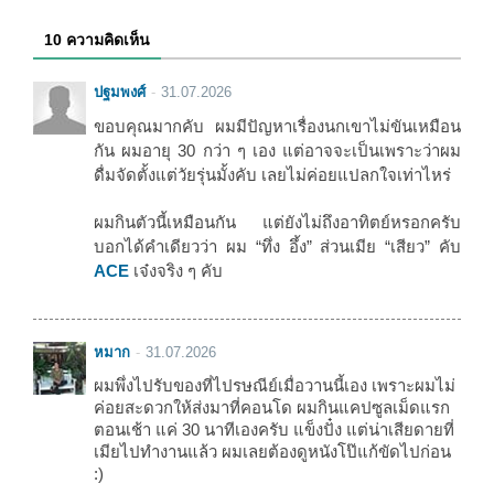
10 ความคิดเห็น
ปฐมพงศ์
31.07.2026
ขอบคุณมากคับ ผมมีปัญหาเรื่องนกเขาไม่ขันเหมือน
กัน ผมอายุ 30 กว่า ๆ เอง แต่อาจจะเป็นเพราะว่าผม
ดื่มจัดตั้งแต่วัยรุ่นมั้งคับ เลยไม่ค่อยแปลกใจเท่าไหร่
ผมกินตัวนี้เหมือนกัน แต่ยังไม่ถึงอาทิตย์หรอกครับ
บอกได้คำเดียวว่า ผม “ทึ่ง อึ้ง” ส่วนเมีย “เสียว” คับ
ACE
เจ๋งจริง ๆ คับ
หมาก
31.07.2026
ผมพึ่งไปรับของที่ไปรษณีย์เมื่อวานนี้เอง เพราะผมไม่
ค่อยสะดวกให้ส่งมาที่คอนโด ผมกินแคปซูลเม็ดแรก
ตอนเช้า แค่ 30 นาทีเองครับ แข็งปั๋ง แต่น่าเสียดายที่
เมียไปทำงานแล้ว ผมเลยต้องดูหนังโป๊แก้ขัดไปก่อน
:)