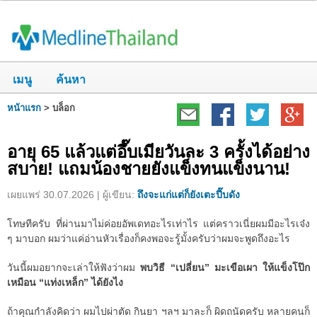
เมนู
ค้นหา
หน้าแรก
>
บล็อก
อายุ 65 แล้วแต่อึ๊บเมียวันละ 3 ครั้งได้อย่าง
สบาย! แถมน้องชายยังแข็งทนแข็งนาน!
เผยแพร่ 30.07.2026 | ผู้เขียน:
ถึงจะแก่แต่ก็ยังเตะปี๊บดัง
โทษทีครับ ที่ผ่านมาไม่ค่อยอัพเดทอะไรเท่าไร แต่คราวเนี่ยผมมีอะไรเจ๋ง
ๆ มาบอก ผมว่าแค่อ่านหัวเรื่องก็คงพอจะรู้มั้งครับว่าผมจะพูดถึงอะไร
วันนี้ผมอยากจะเล่าให้ฟังว่าผม
พบวิธี “เปลี่ยน” มะเขือเผา ให้แข็งโป๊ก
เหมือน “แท่งเหล็ก” ได้ยังไง
ถ้าคุณกำลังคิดว่า ผมไปผ่าตัด กินยา ฯลฯ มาละก็ ผิดถนัดครับ หลายคนก็