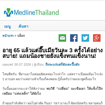
เมนู
ค้นหา
หน้าแรก
>
บล็อก
อายุ 65 แล้วแต่อึ๊บเมียวันละ 3 ครั้งได้อย่าง
สบาย! แถมน้องชายยังแข็งทนแข็งนาน!
เผยแพร่ 30.07.2026 | ผู้เขียน:
ถึงจะแก่แต่ก็ยังเตะปี๊บดัง
โทษทีครับ ที่ผ่านมาไม่ค่อยอัพเดทอะไรเท่าไร แต่คราวเนี่ยผมมีอะไรเจ๋ง
ๆ มาบอก ผมว่าแค่อ่านหัวเรื่องก็คงพอจะรู้มั้งครับว่าผมจะพูดถึงอะไร
วันนี้ผมอยากจะเล่าให้ฟังว่าผม
พบวิธี “เปลี่ยน” มะเขือเผา ให้แข็งโป๊ก
เหมือน “แท่งเหล็ก” ได้ยังไง
ถ้าคุณกำลังคิดว่า ผมไปผ่าตัด กินยา ฯลฯ มาละก็ ผิดถนัดครับ หลายคนก็