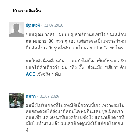
10 ความคิดเห็น
ปฐมพงศ์
31.07.2026
ขอบคุณมากคับ ผมมีปัญหาเรื่องนกเขาไม่ขันเหมือน
กัน ผมอายุ 30 กว่า ๆ เอง แต่อาจจะเป็นเพราะว่าผม
ดื่มจัดตั้งแต่วัยรุ่นมั้งคับ เลยไม่ค่อยแปลกใจเท่าไหร่
ผมกินตัวนี้เหมือนกัน แต่ยังไม่ถึงอาทิตย์หรอกครับ
บอกได้คำเดียวว่า ผม “ทึ่ง อึ้ง” ส่วนเมีย “เสียว” คับ
ACE
เจ๋งจริง ๆ คับ
หมาก
31.07.2026
ผมพึ่งไปรับของที่ไปรษณีย์เมื่อวานนี้เอง เพราะผมไม่
ค่อยสะดวกให้ส่งมาที่คอนโด ผมกินแคปซูลเม็ดแรก
ตอนเช้า แค่ 30 นาทีเองครับ แข็งปั๋ง แต่น่าเสียดายที่
เมียไปทำงานแล้ว ผมเลยต้องดูหนังโป๊แก้ขัดไปก่อน
:)