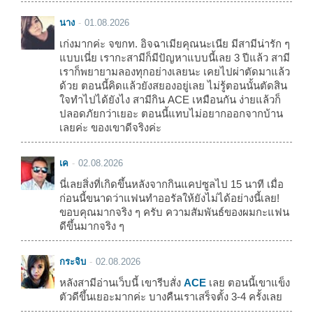
นาง
01.08.2026
เก่งมากค่ะ จขกท. อิจฉาเมียคุณนะเนีย มีสามีน่ารัก ๆ
แบบเนี่ย เรากะสามีก็มีปัญหาแบบนี้เลย 3 ปีแล้ว สามี
เราก็พยายามลองทุกอย่างเลยนะ เคยไปผ่าตัดมาแล้ว
ด้วย ตอนนี้คิดแล้วยังสยองอยู่เลย ไม่รู้ตอนนั้นตัดสิน
ใจทำไปได้ยังไง สามีกิน ACE เหมือนกัน ง่ายแล้วก็
ปลอดภัยกว่าเยอะ ตอนนี้แทบไม่อยากออกจากบ้าน
เลยค่ะ ของเขาดีจริงค่ะ
เค
02.08.2026
นี่เลยสิ่งที่เกิดขึ้นหลังจากกินแคปซูลไป 15 นาที เมื่อ
ก่อนนี้ขนาดว่าแฟนทำออรัลให้ยังไม่ได้อย่างนี้เลย!
ขอบคุณมากจริง ๆ ครับ ความสัมพันธ์ของผมกะแฟน
ดีขึ้นมากจริง ๆ
กระจิบ
02.08.2026
หลังสามีอ่านเว็บนี้ เขารีบสั่ง
ACE
เลย ตอนนี้เขาแข็ง
ตัวดีขึ้นเยอะมากค่ะ บางคืนเราเสร็จตั้ง 3-4 ครั้งเลย