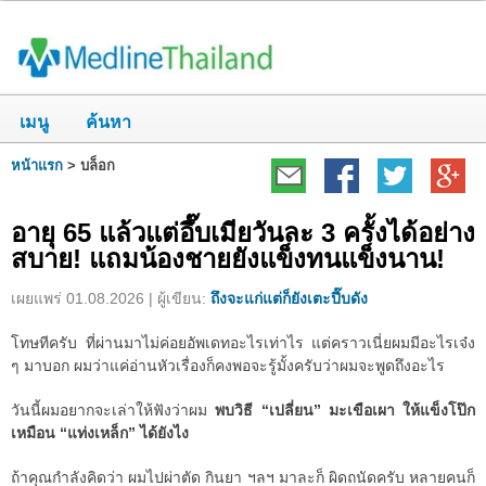
เมนู
ค้นหา
หน้าแรก
>
บล็อก
อายุ 65 แล้วแต่อึ๊บเมียวันละ 3 ครั้งได้อย่าง
สบาย! แถมน้องชายยังแข็งทนแข็งนาน!
เผยแพร่ 01.08.2026 | ผู้เขียน:
ถึงจะแก่แต่ก็ยังเตะปี๊บดัง
โทษทีครับ ที่ผ่านมาไม่ค่อยอัพเดทอะไรเท่าไร แต่คราวเนี่ยผมมีอะไรเจ๋ง
ๆ มาบอก ผมว่าแค่อ่านหัวเรื่องก็คงพอจะรู้มั้งครับว่าผมจะพูดถึงอะไร
วันนี้ผมอยากจะเล่าให้ฟังว่าผม
พบวิธี “เปลี่ยน” มะเขือเผา ให้แข็งโป๊ก
เหมือน “แท่งเหล็ก” ได้ยังไง
ถ้าคุณกำลังคิดว่า ผมไปผ่าตัด กินยา ฯลฯ มาละก็ ผิดถนัดครับ หลายคนก็