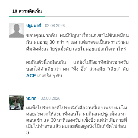
10 ความคิดเห็น
ปฐมพงศ์
02.08.2026
ขอบคุณมากคับ ผมมีปัญหาเรื่องนกเขาไม่ขันเหมือน
กัน ผมอายุ 30 กว่า ๆ เอง แต่อาจจะเป็นเพราะว่าผม
ดื่มจัดตั้งแต่วัยรุ่นมั้งคับ เลยไม่ค่อยแปลกใจเท่าไหร่
ผมกินตัวนี้เหมือนกัน แต่ยังไม่ถึงอาทิตย์หรอกครับ
บอกได้คำเดียวว่า ผม “ทึ่ง อึ้ง” ส่วนเมีย “เสียว” คับ
ACE
เจ๋งจริง ๆ คับ
หมาก
02.08.2026
ผมพึ่งไปรับของที่ไปรษณีย์เมื่อวานนี้เอง เพราะผมไม่
ค่อยสะดวกให้ส่งมาที่คอนโด ผมกินแคปซูลเม็ดแรก
ตอนเช้า แค่ 30 นาทีเองครับ แข็งปั๋ง แต่น่าเสียดายที่
เมียไปทำงานแล้ว ผมเลยต้องดูหนังโป๊แก้ขัดไปก่อน
:)