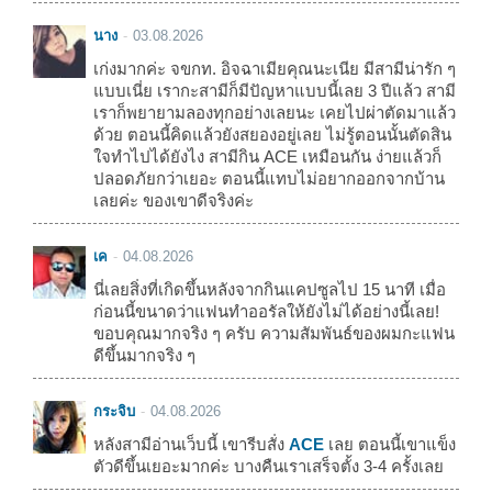
นาง
03.08.2026
เก่งมากค่ะ จขกท. อิจฉาเมียคุณนะเนีย มีสามีน่ารัก ๆ
แบบเนี่ย เรากะสามีก็มีปัญหาแบบนี้เลย 3 ปีแล้ว สามี
เราก็พยายามลองทุกอย่างเลยนะ เคยไปผ่าตัดมาแล้ว
ด้วย ตอนนี้คิดแล้วยังสยองอยู่เลย ไม่รู้ตอนนั้นตัดสิน
ใจทำไปได้ยังไง สามีกิน ACE เหมือนกัน ง่ายแล้วก็
ปลอดภัยกว่าเยอะ ตอนนี้แทบไม่อยากออกจากบ้าน
เลยค่ะ ของเขาดีจริงค่ะ
เค
04.08.2026
นี่เลยสิ่งที่เกิดขึ้นหลังจากกินแคปซูลไป 15 นาที เมื่อ
ก่อนนี้ขนาดว่าแฟนทำออรัลให้ยังไม่ได้อย่างนี้เลย!
ขอบคุณมากจริง ๆ ครับ ความสัมพันธ์ของผมกะแฟน
ดีขึ้นมากจริง ๆ
กระจิบ
04.08.2026
หลังสามีอ่านเว็บนี้ เขารีบสั่ง
ACE
เลย ตอนนี้เขาแข็ง
ตัวดีขึ้นเยอะมากค่ะ บางคืนเราเสร็จตั้ง 3-4 ครั้งเลย