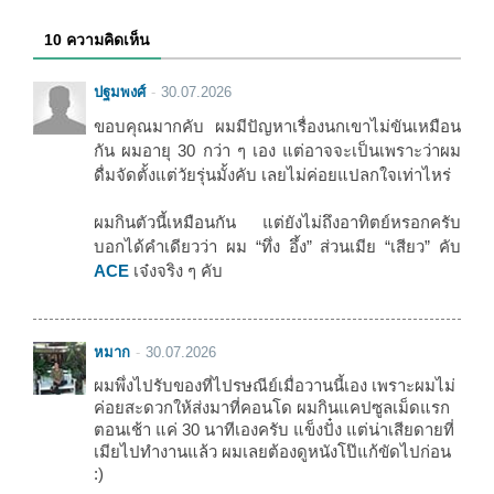
10 ความคิดเห็น
ปฐมพงศ์
30.07.2026
ขอบคุณมากคับ ผมมีปัญหาเรื่องนกเขาไม่ขันเหมือน
กัน ผมอายุ 30 กว่า ๆ เอง แต่อาจจะเป็นเพราะว่าผม
ดื่มจัดตั้งแต่วัยรุ่นมั้งคับ เลยไม่ค่อยแปลกใจเท่าไหร่
ผมกินตัวนี้เหมือนกัน แต่ยังไม่ถึงอาทิตย์หรอกครับ
บอกได้คำเดียวว่า ผม “ทึ่ง อึ้ง” ส่วนเมีย “เสียว” คับ
ACE
เจ๋งจริง ๆ คับ
หมาก
30.07.2026
ผมพึ่งไปรับของที่ไปรษณีย์เมื่อวานนี้เอง เพราะผมไม่
ค่อยสะดวกให้ส่งมาที่คอนโด ผมกินแคปซูลเม็ดแรก
ตอนเช้า แค่ 30 นาทีเองครับ แข็งปั๋ง แต่น่าเสียดายที่
เมียไปทำงานแล้ว ผมเลยต้องดูหนังโป๊แก้ขัดไปก่อน
:)