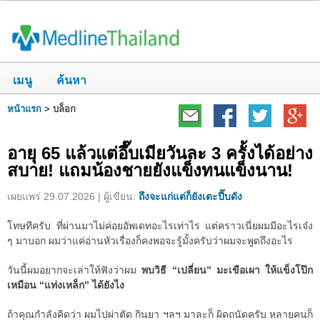
เมนู
ค้นหา
หน้าแรก
>
บล็อก
อายุ 65 แล้วแต่อึ๊บเมียวันละ 3 ครั้งได้อย่าง
สบาย! แถมน้องชายยังแข็งทนแข็งนาน!
เผยแพร่ 29.07.2026 | ผู้เขียน:
ถึงจะแก่แต่ก็ยังเตะปี๊บดัง
โทษทีครับ ที่ผ่านมาไม่ค่อยอัพเดทอะไรเท่าไร แต่คราวเนี่ยผมมีอะไรเจ๋ง
ๆ มาบอก ผมว่าแค่อ่านหัวเรื่องก็คงพอจะรู้มั้งครับว่าผมจะพูดถึงอะไร
วันนี้ผมอยากจะเล่าให้ฟังว่าผม
พบวิธี “เปลี่ยน” มะเขือเผา ให้แข็งโป๊ก
เหมือน “แท่งเหล็ก” ได้ยังไง
ถ้าคุณกำลังคิดว่า ผมไปผ่าตัด กินยา ฯลฯ มาละก็ ผิดถนัดครับ หลายคนก็