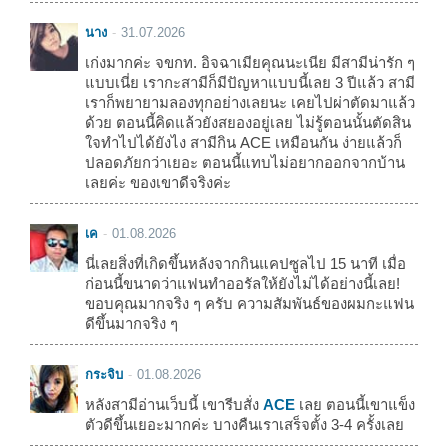
นาง
31.07.2026
เก่งมากค่ะ จขกท. อิจฉาเมียคุณนะเนีย มีสามีน่ารัก ๆ
แบบเนี่ย เรากะสามีก็มีปัญหาแบบนี้เลย 3 ปีแล้ว สามี
เราก็พยายามลองทุกอย่างเลยนะ เคยไปผ่าตัดมาแล้ว
ด้วย ตอนนี้คิดแล้วยังสยองอยู่เลย ไม่รู้ตอนนั้นตัดสิน
ใจทำไปได้ยังไง สามีกิน ACE เหมือนกัน ง่ายแล้วก็
ปลอดภัยกว่าเยอะ ตอนนี้แทบไม่อยากออกจากบ้าน
เลยค่ะ ของเขาดีจริงค่ะ
เค
01.08.2026
นี่เลยสิ่งที่เกิดขึ้นหลังจากกินแคปซูลไป 15 นาที เมื่อ
ก่อนนี้ขนาดว่าแฟนทำออรัลให้ยังไม่ได้อย่างนี้เลย!
ขอบคุณมากจริง ๆ ครับ ความสัมพันธ์ของผมกะแฟน
ดีขึ้นมากจริง ๆ
กระจิบ
01.08.2026
หลังสามีอ่านเว็บนี้ เขารีบสั่ง
ACE
เลย ตอนนี้เขาแข็ง
ตัวดีขึ้นเยอะมากค่ะ บางคืนเราเสร็จตั้ง 3-4 ครั้งเลย