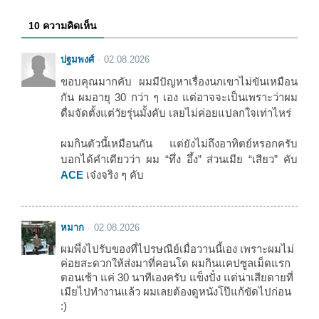
10 ความคิดเห็น
ปฐมพงศ์
02.08.2026
ขอบคุณมากคับ ผมมีปัญหาเรื่องนกเขาไม่ขันเหมือน
กัน ผมอายุ 30 กว่า ๆ เอง แต่อาจจะเป็นเพราะว่าผม
ดื่มจัดตั้งแต่วัยรุ่นมั้งคับ เลยไม่ค่อยแปลกใจเท่าไหร่
ผมกินตัวนี้เหมือนกัน แต่ยังไม่ถึงอาทิตย์หรอกครับ
บอกได้คำเดียวว่า ผม “ทึ่ง อึ้ง” ส่วนเมีย “เสียว” คับ
ACE
เจ๋งจริง ๆ คับ
หมาก
02.08.2026
ผมพึ่งไปรับของที่ไปรษณีย์เมื่อวานนี้เอง เพราะผมไม่
ค่อยสะดวกให้ส่งมาที่คอนโด ผมกินแคปซูลเม็ดแรก
ตอนเช้า แค่ 30 นาทีเองครับ แข็งปั๋ง แต่น่าเสียดายที่
เมียไปทำงานแล้ว ผมเลยต้องดูหนังโป๊แก้ขัดไปก่อน
:)