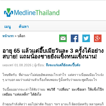
เมนู
ค้นหา
หน้าแรก
>
บล็อก
อายุ 65 แล้วแต่อึ๊บเมียวันละ 3 ครั้งได้อย่าง
สบาย! แถมน้องชายยังแข็งทนแข็งนาน!
เผยแพร่ 01.08.2026 | ผู้เขียน:
ถึงจะแก่แต่ก็ยังเตะปี๊บดัง
โทษทีครับ ที่ผ่านมาไม่ค่อยอัพเดทอะไรเท่าไร แต่คราวเนี่ยผมมีอะไรเจ๋ง
ๆ มาบอก ผมว่าแค่อ่านหัวเรื่องก็คงพอจะรู้มั้งครับว่าผมจะพูดถึงอะไร
วันนี้ผมอยากจะเล่าให้ฟังว่าผม
พบวิธี “เปลี่ยน” มะเขือเผา ให้แข็งโป๊ก
เหมือน “แท่งเหล็ก” ได้ยังไง
ถ้าคุณกำลังคิดว่า ผมไปผ่าตัด กินยา ฯลฯ มาละก็ ผิดถนัดครับ หลายคนก็