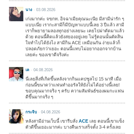
นาง
03.08.2026
เก่งมากค่ะ จขกท. อิจฉาเมียคุณนะเนีย มีสามีน่ารัก ๆ
แบบเนี่ย เรากะสามีก็มีปัญหาแบบนี้เลย 3 ปีแล้ว สามี
เราก็พยายามลองทุกอย่างเลยนะ เคยไปผ่าตัดมาแล้ว
ด้วย ตอนนี้คิดแล้วยังสยองอยู่เลย ไม่รู้ตอนนั้นตัดสิน
ใจทำไปได้ยังไง สามีกิน ACE เหมือนกัน ง่ายแล้วก็
ปลอดภัยกว่าเยอะ ตอนนี้แทบไม่อยากออกจากบ้าน
เลยค่ะ ของเขาดีจริงค่ะ
เค
04.08.2026
นี่เลยสิ่งที่เกิดขึ้นหลังจากกินแคปซูลไป 15 นาที เมื่อ
ก่อนนี้ขนาดว่าแฟนทำออรัลให้ยังไม่ได้อย่างนี้เลย!
ขอบคุณมากจริง ๆ ครับ ความสัมพันธ์ของผมกะแฟน
ดีขึ้นมากจริง ๆ
กระจิบ
04.08.2026
หลังสามีอ่านเว็บนี้ เขารีบสั่ง
ACE
เลย ตอนนี้เขาแข็ง
ตัวดีขึ้นเยอะมากค่ะ บางคืนเราเสร็จตั้ง 3-4 ครั้งเลย