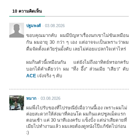
10 ความคิดเห็น
ปฐมพงศ์
03.08.2026
ขอบคุณมากคับ ผมมีปัญหาเรื่องนกเขาไม่ขันเหมือน
กัน ผมอายุ 30 กว่า ๆ เอง แต่อาจจะเป็นเพราะว่าผม
ดื่มจัดตั้งแต่วัยรุ่นมั้งคับ เลยไม่ค่อยแปลกใจเท่าไหร่
ผมกินตัวนี้เหมือนกัน แต่ยังไม่ถึงอาทิตย์หรอกครับ
บอกได้คำเดียวว่า ผม “ทึ่ง อึ้ง” ส่วนเมีย “เสียว” คับ
ACE
เจ๋งจริง ๆ คับ
หมาก
03.08.2026
ผมพึ่งไปรับของที่ไปรษณีย์เมื่อวานนี้เอง เพราะผมไม่
ค่อยสะดวกให้ส่งมาที่คอนโด ผมกินแคปซูลเม็ดแรก
ตอนเช้า แค่ 30 นาทีเองครับ แข็งปั๋ง แต่น่าเสียดายที่
เมียไปทำงานแล้ว ผมเลยต้องดูหนังโป๊แก้ขัดไปก่อน
:)