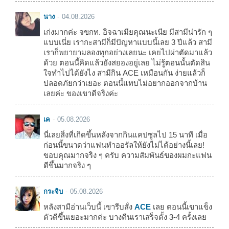
นาง
04.08.2026
เก่งมากค่ะ จขกท. อิจฉาเมียคุณนะเนีย มีสามีน่ารัก ๆ
แบบเนี่ย เรากะสามีก็มีปัญหาแบบนี้เลย 3 ปีแล้ว สามี
เราก็พยายามลองทุกอย่างเลยนะ เคยไปผ่าตัดมาแล้ว
ด้วย ตอนนี้คิดแล้วยังสยองอยู่เลย ไม่รู้ตอนนั้นตัดสิน
ใจทำไปได้ยังไง สามีกิน ACE เหมือนกัน ง่ายแล้วก็
ปลอดภัยกว่าเยอะ ตอนนี้แทบไม่อยากออกจากบ้าน
เลยค่ะ ของเขาดีจริงค่ะ
เค
05.08.2026
นี่เลยสิ่งที่เกิดขึ้นหลังจากกินแคปซูลไป 15 นาที เมื่อ
ก่อนนี้ขนาดว่าแฟนทำออรัลให้ยังไม่ได้อย่างนี้เลย!
ขอบคุณมากจริง ๆ ครับ ความสัมพันธ์ของผมกะแฟน
ดีขึ้นมากจริง ๆ
กระจิบ
05.08.2026
หลังสามีอ่านเว็บนี้ เขารีบสั่ง
ACE
เลย ตอนนี้เขาแข็ง
ตัวดีขึ้นเยอะมากค่ะ บางคืนเราเสร็จตั้ง 3-4 ครั้งเลย