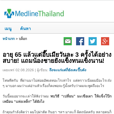
เมนู
ค้นหา
หน้าแรก
>
บล็อก
อายุ 65 แล้วแต่อึ๊บเมียวันละ 3 ครั้งได้อย่าง
สบาย! แถมน้องชายยังแข็งทนแข็งนาน!
เผยแพร่ 02.08.2026 | ผู้เขียน:
ถึงจะแก่แต่ก็ยังเตะปี๊บดัง
โทษทีครับ ที่ผ่านมาไม่ค่อยอัพเดทอะไรเท่าไร แต่คราวเนี่ยผมมีอะไรเจ๋ง
ๆ มาบอก ผมว่าแค่อ่านหัวเรื่องก็คงพอจะรู้มั้งครับว่าผมจะพูดถึงอะไร
วันนี้ผมอยากจะเล่าให้ฟังว่าผม
พบวิธี “เปลี่ยน” มะเขือเผา ให้แข็งโป๊ก
เหมือน “แท่งเหล็ก” ได้ยังไง
ถ้าคุณกำลังคิดว่า ผมไปผ่าตัด กินยา ฯลฯ มาละก็ ผิดถนัดครับ หลายคนก็