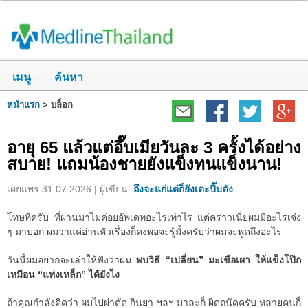
เมนู
ค้นหา
หน้าแรก
>
บล็อก
อายุ 65 แล้วแต่อึ๊บเมียวันละ 3 ครั้งได้อย่าง
สบาย! แถมน้องชายยังแข็งทนแข็งนาน!
เผยแพร่ 31.07.2026 | ผู้เขียน:
ถึงจะแก่แต่ก็ยังเตะปี๊บดัง
โทษทีครับ ที่ผ่านมาไม่ค่อยอัพเดทอะไรเท่าไร แต่คราวเนี่ยผมมีอะไรเจ๋ง
ๆ มาบอก ผมว่าแค่อ่านหัวเรื่องก็คงพอจะรู้มั้งครับว่าผมจะพูดถึงอะไร
วันนี้ผมอยากจะเล่าให้ฟังว่าผม
พบวิธี “เปลี่ยน” มะเขือเผา ให้แข็งโป๊ก
เหมือน “แท่งเหล็ก” ได้ยังไง
ถ้าคุณกำลังคิดว่า ผมไปผ่าตัด กินยา ฯลฯ มาละก็ ผิดถนัดครับ หลายคนก็