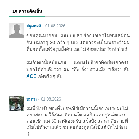
10 ความคิดเห็น
ปฐมพงศ์
01.08.2026
ขอบคุณมากคับ ผมมีปัญหาเรื่องนกเขาไม่ขันเหมือน
กัน ผมอายุ 30 กว่า ๆ เอง แต่อาจจะเป็นเพราะว่าผม
ดื่มจัดตั้งแต่วัยรุ่นมั้งคับ เลยไม่ค่อยแปลกใจเท่าไหร่
ผมกินตัวนี้เหมือนกัน แต่ยังไม่ถึงอาทิตย์หรอกครับ
บอกได้คำเดียวว่า ผม “ทึ่ง อึ้ง” ส่วนเมีย “เสียว” คับ
ACE
เจ๋งจริง ๆ คับ
หมาก
01.08.2026
ผมพึ่งไปรับของที่ไปรษณีย์เมื่อวานนี้เอง เพราะผมไม่
ค่อยสะดวกให้ส่งมาที่คอนโด ผมกินแคปซูลเม็ดแรก
ตอนเช้า แค่ 30 นาทีเองครับ แข็งปั๋ง แต่น่าเสียดายที่
เมียไปทำงานแล้ว ผมเลยต้องดูหนังโป๊แก้ขัดไปก่อน
:)