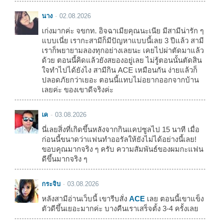
นาง
02.08.2026
เก่งมากค่ะ จขกท. อิจฉาเมียคุณนะเนีย มีสามีน่ารัก ๆ
แบบเนี่ย เรากะสามีก็มีปัญหาแบบนี้เลย 3 ปีแล้ว สามี
เราก็พยายามลองทุกอย่างเลยนะ เคยไปผ่าตัดมาแล้ว
ด้วย ตอนนี้คิดแล้วยังสยองอยู่เลย ไม่รู้ตอนนั้นตัดสิน
ใจทำไปได้ยังไง สามีกิน ACE เหมือนกัน ง่ายแล้วก็
ปลอดภัยกว่าเยอะ ตอนนี้แทบไม่อยากออกจากบ้าน
เลยค่ะ ของเขาดีจริงค่ะ
เค
03.08.2026
นี่เลยสิ่งที่เกิดขึ้นหลังจากกินแคปซูลไป 15 นาที เมื่อ
ก่อนนี้ขนาดว่าแฟนทำออรัลให้ยังไม่ได้อย่างนี้เลย!
ขอบคุณมากจริง ๆ ครับ ความสัมพันธ์ของผมกะแฟน
ดีขึ้นมากจริง ๆ
กระจิบ
03.08.2026
หลังสามีอ่านเว็บนี้ เขารีบสั่ง
ACE
เลย ตอนนี้เขาแข็ง
ตัวดีขึ้นเยอะมากค่ะ บางคืนเราเสร็จตั้ง 3-4 ครั้งเลย