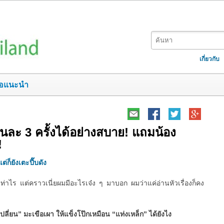
เกี่ยวกับ
อแนะนำ
ยวันละ 3 ครั้งได้อย่างสบาย! แถมน้อง
!
ต่ก็ยังเตะปี๊บดัง
ท่าไร แต่คราวเนี่ยผมมีอะไรเจ๋ง ๆ มาบอก ผมว่าแค่อ่านหัวเรื่องก็คง
เปลี่ยน” มะเขือเผา ให้แข็งโป๊กเหมือน “แท่งเหล็ก” ได้ยังไง