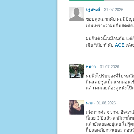
ปฐมพงศ์
31.07.2026
ขอบคุณมากคับ ผมมีปัญหา
เป็นเพราะว่าผมดื่มจัดตั้ง
ผมกินตัวนี้เหมือนกัน แต่
เมีย “เสียว” คับ
ACE
เจ๋งจ
หมาก
31.07.2026
ผมพึ่งไปรับของที่ไปรษณี
กินแคปซูลเม็ดแรกตอนเช้า
แล้ว ผมเลยต้องดูหนังโป๊แ
นาง
01.08.2026
เก่งมากค่ะ จขกท. อิจฉาเ
นี้เลย 3 ปีแล้ว สามีเรา
แล้วยังสยองอยู่เลย ไม่รู
ก็ปลอดภัยกว่าเยอะ ตอนน