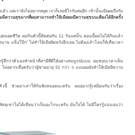
แล้ว แต่เรายังไม่อยากหยุด เราก็เลยมีไรกันต่ออีก เช้านั้นเมียผมถึงกับ
มมีความสุขมากที่ผมสามารถทำให้เมียผมมีความสุขบนเตียงได้อีกครั้ง
ปตลอดชีวิต ผมกินตัวนี้ติดต่อกัน 11 วันแค่นั้น ตอนนี้ผมไม่ได้กินแล้ว
งนาน แข็งโป๊ก” ไม่ทำให้เมียผิดหวังอีกเลย ไม่ต้องเล้าโลมให้เสียเวลา
มรู้สึกว่าตัวเองทำหน้าที่สามีที่ดีได้อย่างสมบูรณ์แบบ ผมชอบเวลาเห็น
 ไม่อยากเชื่อครับว่าผู้ชายอายุ 51 กว่า ๆ แบบผมยังทำให้เมียมีความ
ตัวนี้ ช่วยมาเล่าให้กันฟังหน่อยนะครับ ผมอยากรู้เหมือนกันว่าเรื่อง
ัสดุเขาไม่ได้เขียนว่าเป็นอะไรนะครับ มั่นใจได้ ไม่มีใครรู้แน่นอนว่า