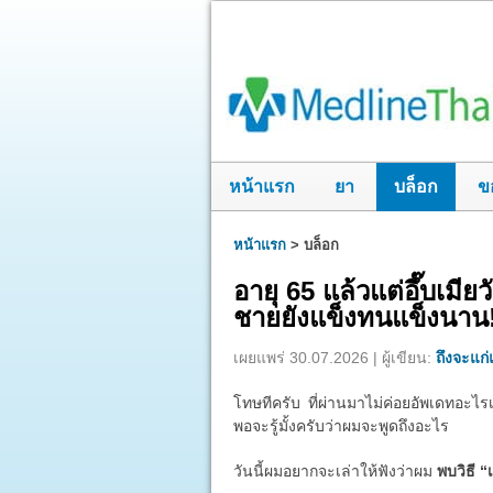
หน้าแรก
ยา
บล็อก
ข
หน้าแรก
>
บล็อก
อายุ 65 แล้วแต่อึ๊บเมี
ชายยังแข็งทนแข็งนาน
เผยแพร่ 30.07.2026 | ผู้เขียน:
ถึงจะแก่แ
โทษทีครับ ที่ผ่านมาไม่ค่อยอัพเดทอะไรเ
พอจะรู้มั้งครับว่าผมจะพูดถึงอะไร
วันนี้ผมอยากจะเล่าให้ฟังว่าผม
พบวิธี “