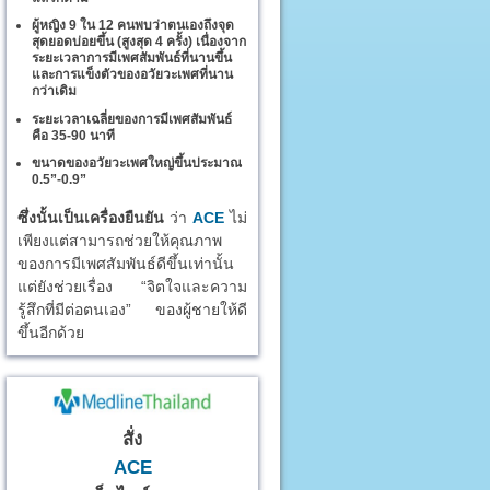
ผู้หญิง 9 ใน 12 คนพบว่าตนเองถึงจุด
สุดยอดบ่อยขึ้น (สูงสุด 4 ครั้ง) เนื่องจาก
ระยะเวลาการมีเพศสัมพันธ์ที่นานขึ้น
และการแข็งตัวของอวัยวะเพศที่นาน
กว่าเดิม
ระยะเวลาเฉลี่ยของการมีเพศสัมพันธ์
คือ 35-90 นาที
ขนาดของอวัยวะเพศใหญ่ขึ้นประมาณ
0.5”-0.9”
ซึ่งนั้นเป็นเครื่องยืนยัน
ว่า
ACE
ไม่
เพียงแต่สามารถช่วยให้คุณภาพ
ของการมีเพศสัมพันธ์ดีขึ้นเท่านั้น
แต่ยังช่วยเรื่อง “จิตใจและความ
รู้สึกที่มีต่อตนเอง” ของผู้ชายให้ดี
ขึ้นอีกด้วย
สั่ง
ACE