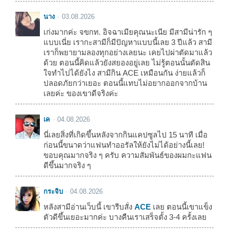
นาง
03.08.2026
เก่งมากค่ะ จขกท. อิจฉาเมียคุณนะเนีย มีสามีน่ารัก ๆ
แบบเนี่ย เรากะสามีก็มีปัญหาแบบนี้เลย 3 ปีแล้ว สามี
เราก็พยายามลองทุกอย่างเลยนะ เคยไปผ่าตัดมาแล้ว
ด้วย ตอนนี้คิดแล้วยังสยองอยู่เลย ไม่รู้ตอนนั้นตัดสิน
ใจทำไปได้ยังไง สามีกิน ACE เหมือนกัน ง่ายแล้วก็
ปลอดภัยกว่าเยอะ ตอนนี้แทบไม่อยากออกจากบ้าน
เลยค่ะ ของเขาดีจริงค่ะ
เค
04.08.2026
นี่เลยสิ่งที่เกิดขึ้นหลังจากกินแคปซูลไป 15 นาที เมื่อ
ก่อนนี้ขนาดว่าแฟนทำออรัลให้ยังไม่ได้อย่างนี้เลย!
ขอบคุณมากจริง ๆ ครับ ความสัมพันธ์ของผมกะแฟน
ดีขึ้นมากจริง ๆ
กระจิบ
04.08.2026
หลังสามีอ่านเว็บนี้ เขารีบสั่ง
ACE
เลย ตอนนี้เขาแข็ง
ตัวดีขึ้นเยอะมากค่ะ บางคืนเราเสร็จตั้ง 3-4 ครั้งเลย