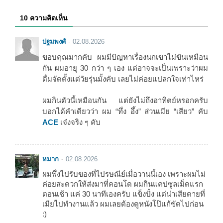
10 ความคิดเห็น
ปฐมพงศ์
02.08.2026
ขอบคุณมากคับ ผมมีปัญหาเรื่องนกเขาไม่ขันเหมือน
กัน ผมอายุ 30 กว่า ๆ เอง แต่อาจจะเป็นเพราะว่าผม
ดื่มจัดตั้งแต่วัยรุ่นมั้งคับ เลยไม่ค่อยแปลกใจเท่าไหร่
ผมกินตัวนี้เหมือนกัน แต่ยังไม่ถึงอาทิตย์หรอกครับ
บอกได้คำเดียวว่า ผม “ทึ่ง อึ้ง” ส่วนเมีย “เสียว” คับ
ACE
เจ๋งจริง ๆ คับ
หมาก
02.08.2026
ผมพึ่งไปรับของที่ไปรษณีย์เมื่อวานนี้เอง เพราะผมไม่
ค่อยสะดวกให้ส่งมาที่คอนโด ผมกินแคปซูลเม็ดแรก
ตอนเช้า แค่ 30 นาทีเองครับ แข็งปั๋ง แต่น่าเสียดายที่
เมียไปทำงานแล้ว ผมเลยต้องดูหนังโป๊แก้ขัดไปก่อน
:)