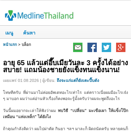
เมนู
ค้นหา
หน้าแรก
>
บล็อก
อายุ 65 แล้วแต่อึ๊บเมียวันละ 3 ครั้งได้อย่าง
สบาย! แถมน้องชายยังแข็งทนแข็งนาน!
เผยแพร่ 01.08.2026 | ผู้เขียน:
ถึงจะแก่แต่ก็ยังเตะปี๊บดัง
โทษทีครับ ที่ผ่านมาไม่ค่อยอัพเดทอะไรเท่าไร แต่คราวเนี่ยผมมีอะไรเจ๋ง
ๆ มาบอก ผมว่าแค่อ่านหัวเรื่องก็คงพอจะรู้มั้งครับว่าผมจะพูดถึงอะไร
วันนี้ผมอยากจะเล่าให้ฟังว่าผม
พบวิธี “เปลี่ยน” มะเขือเผา ให้แข็งโป๊ก
เหมือน “แท่งเหล็ก” ได้ยังไง
ถ้าคุณกำลังคิดว่า ผมไปผ่าตัด กินยา ฯลฯ มาละก็ ผิดถนัดครับ หลายคนก็