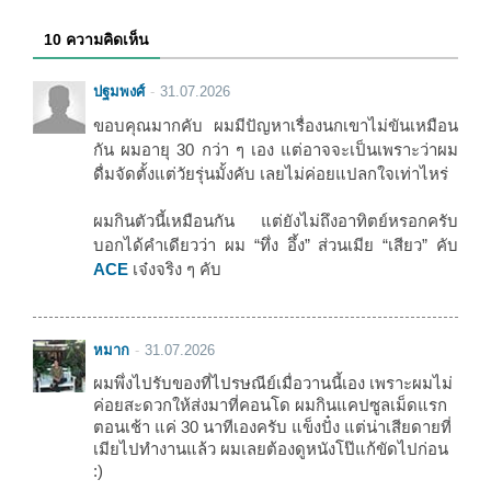
10 ความคิดเห็น
ปฐมพงศ์
31.07.2026
ขอบคุณมากคับ ผมมีปัญหาเรื่องนกเขาไม่ขันเหมือน
กัน ผมอายุ 30 กว่า ๆ เอง แต่อาจจะเป็นเพราะว่าผม
ดื่มจัดตั้งแต่วัยรุ่นมั้งคับ เลยไม่ค่อยแปลกใจเท่าไหร่
ผมกินตัวนี้เหมือนกัน แต่ยังไม่ถึงอาทิตย์หรอกครับ
บอกได้คำเดียวว่า ผม “ทึ่ง อึ้ง” ส่วนเมีย “เสียว” คับ
ACE
เจ๋งจริง ๆ คับ
หมาก
31.07.2026
ผมพึ่งไปรับของที่ไปรษณีย์เมื่อวานนี้เอง เพราะผมไม่
ค่อยสะดวกให้ส่งมาที่คอนโด ผมกินแคปซูลเม็ดแรก
ตอนเช้า แค่ 30 นาทีเองครับ แข็งปั๋ง แต่น่าเสียดายที่
เมียไปทำงานแล้ว ผมเลยต้องดูหนังโป๊แก้ขัดไปก่อน
:)