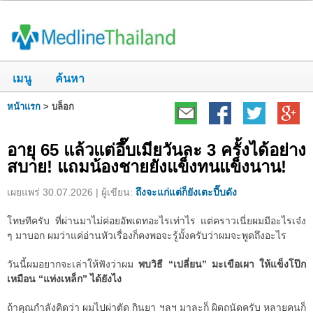
เมนู
ค้นหา
หน้าแรก
>
บล็อก
อายุ 65 แล้วแต่อึ๊บเมียวันละ 3 ครั้งได้อย่าง
สบาย! แถมน้องชายยังแข็งทนแข็งนาน!
เผยแพร่ 30.07.2026 | ผู้เขียน:
ถึงจะแก่แต่ก็ยังเตะปี๊บดัง
โทษทีครับ ที่ผ่านมาไม่ค่อยอัพเดทอะไรเท่าไร แต่คราวเนี่ยผมมีอะไรเจ๋ง
ๆ มาบอก ผมว่าแค่อ่านหัวเรื่องก็คงพอจะรู้มั้งครับว่าผมจะพูดถึงอะไร
วันนี้ผมอยากจะเล่าให้ฟังว่าผม
พบวิธี “เปลี่ยน” มะเขือเผา ให้แข็งโป๊ก
เหมือน “แท่งเหล็ก” ได้ยังไง
ถ้าคุณกำลังคิดว่า ผมไปผ่าตัด กินยา ฯลฯ มาละก็ ผิดถนัดครับ หลายคนก็