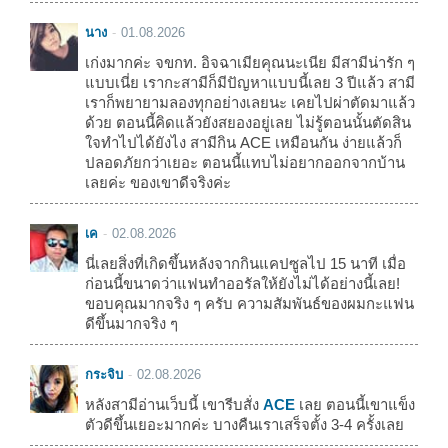
นาง
01.08.2026
เก่งมากค่ะ จขกท. อิจฉาเมียคุณนะเนีย มีสามีน่ารัก ๆ
แบบเนี่ย เรากะสามีก็มีปัญหาแบบนี้เลย 3 ปีแล้ว สามี
เราก็พยายามลองทุกอย่างเลยนะ เคยไปผ่าตัดมาแล้ว
ด้วย ตอนนี้คิดแล้วยังสยองอยู่เลย ไม่รู้ตอนนั้นตัดสิน
ใจทำไปได้ยังไง สามีกิน ACE เหมือนกัน ง่ายแล้วก็
ปลอดภัยกว่าเยอะ ตอนนี้แทบไม่อยากออกจากบ้าน
เลยค่ะ ของเขาดีจริงค่ะ
เค
02.08.2026
นี่เลยสิ่งที่เกิดขึ้นหลังจากกินแคปซูลไป 15 นาที เมื่อ
ก่อนนี้ขนาดว่าแฟนทำออรัลให้ยังไม่ได้อย่างนี้เลย!
ขอบคุณมากจริง ๆ ครับ ความสัมพันธ์ของผมกะแฟน
ดีขึ้นมากจริง ๆ
กระจิบ
02.08.2026
หลังสามีอ่านเว็บนี้ เขารีบสั่ง
ACE
เลย ตอนนี้เขาแข็ง
ตัวดีขึ้นเยอะมากค่ะ บางคืนเราเสร็จตั้ง 3-4 ครั้งเลย