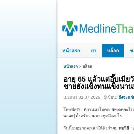
หน้าแรก
ยา
บล็อก
ข
หน้าแรก
>
บล็อก
อายุ 65 แล้วแต่อึ๊บเมี
ชายยังแข็งทนแข็งนาน
เผยแพร่ 31.07.2026 | ผู้เขียน:
ถึงจะแก่แ
โทษทีครับ ที่ผ่านมาไม่ค่อยอัพเดทอะไรเ
พอจะรู้มั้งครับว่าผมจะพูดถึงอะไร
วันนี้ผมอยากจะเล่าให้ฟังว่าผม
พบวิธี “