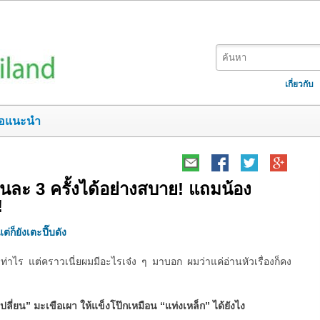
เกี่ยวกับ
อแนะนำ
ยวันละ 3 ครั้งได้อย่างสบาย! แถมน้อง
!
ต่ก็ยังเตะปี๊บดัง
ท่าไร แต่คราวเนี่ยผมมีอะไรเจ๋ง ๆ มาบอก ผมว่าแค่อ่านหัวเรื่องก็คง
เปลี่ยน” มะเขือเผา ให้แข็งโป๊กเหมือน “แท่งเหล็ก” ได้ยังไง