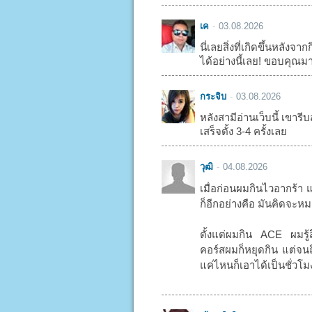
เค
03.08.2026
นี่เลยสิ่งที่เกิดขึ้นหลัง
ได้อย่างนี้เลย! ขอบคุณม
กระจิบ
03.08.2026
หลังสามีอ่านเว็บนี้ เขารีบส
เสร็จตั้ง 3-4 ครั้งเลย
วุฒิ
04.08.2026
เมื่อก่อนผมกินไวอากร้า 
ก็อีกอย่างคือ มันคิดจะหมด
ตั้งแต่ผมกิน ACE ผมรู้
คอร์สผมก็หยุดกิน แต่จนถึ
แค่ไหนก็เอาได้เป็นชั่วโ