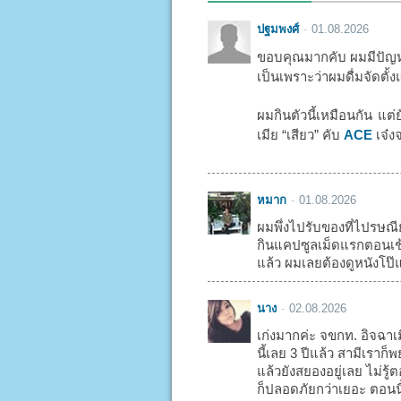
ปฐมพงศ์
01.08.2026
ขอบคุณมากคับ ผมมีปัญหา
เป็นเพราะว่าผมดื่มจัดตั้ง
ผมกินตัวนี้เหมือนกัน แต่
เมีย “เสียว” คับ
ACE
เจ๋งจ
หมาก
01.08.2026
ผมพึ่งไปรับของที่ไปรษณี
กินแคปซูลเม็ดแรกตอนเช้า
แล้ว ผมเลยต้องดูหนังโป๊แ
นาง
02.08.2026
เก่งมากค่ะ จขกท. อิจฉาเ
นี้เลย 3 ปีแล้ว สามีเรา
แล้วยังสยองอยู่เลย ไม่รู
ก็ปลอดภัยกว่าเยอะ ตอนน