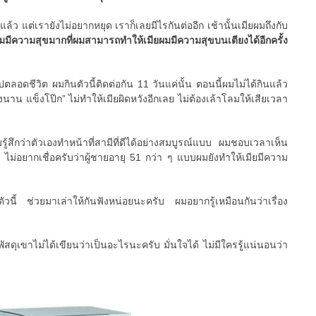
แล้ว แต่เรายังไม่อยากหยุด เราก็เลยมีไรกันต่ออีก เช้านั้นเมียผมถึงกับ
มมีความสุขมากที่ผมสามารถทำให้เมียผมมีความสุขบนเตียงได้อีกครั้ง
ปตลอดชีวิต ผมกินตัวนี้ติดต่อกัน 11 วันแค่นั้น ตอนนี้ผมไม่ได้กินแล้ว
งนาน แข็งโป๊ก” ไม่ทำให้เมียผิดหวังอีกเลย ไม่ต้องเล้าโลมให้เสียเวลา
มรู้สึกว่าตัวเองทำหน้าที่สามีที่ดีได้อย่างสมบูรณ์แบบ ผมชอบเวลาเห็น
 ไม่อยากเชื่อครับว่าผู้ชายอายุ 51 กว่า ๆ แบบผมยังทำให้เมียมีความ
ตัวนี้ ช่วยมาเล่าให้กันฟังหน่อยนะครับ ผมอยากรู้เหมือนกันว่าเรื่อง
ัสดุเขาไม่ได้เขียนว่าเป็นอะไรนะครับ มั่นใจได้ ไม่มีใครรู้แน่นอนว่า