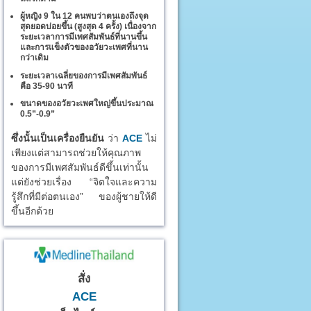
ผู้หญิง 9 ใน 12 คนพบว่าตนเองถึงจุด
สุดยอดบ่อยขึ้น (สูงสุด 4 ครั้ง) เนื่องจาก
ระยะเวลาการมีเพศสัมพันธ์ที่นานขึ้น
และการแข็งตัวของอวัยวะเพศที่นาน
กว่าเดิม
ระยะเวลาเฉลี่ยของการมีเพศสัมพันธ์
คือ 35-90 นาที
ขนาดของอวัยวะเพศใหญ่ขึ้นประมาณ
0.5”-0.9”
ซึ่งนั้นเป็นเครื่องยืนยัน
ว่า
ACE
ไม่
เพียงแต่สามารถช่วยให้คุณภาพ
ของการมีเพศสัมพันธ์ดีขึ้นเท่านั้น
แต่ยังช่วยเรื่อง “จิตใจและความ
รู้สึกที่มีต่อตนเอง” ของผู้ชายให้ดี
ขึ้นอีกด้วย
สั่ง
ACE