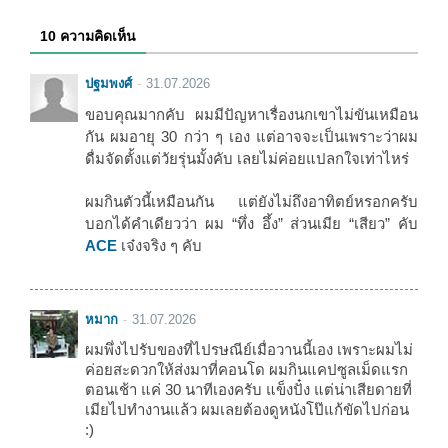
10 ความคิดเห็น
ปฐมพงศ์
31.07.2026
ขอบคุณมากคับ ผมมีปัญหาเรื่องนกเขาไม่ขันเหมือน
กัน ผมอายุ 30 กว่า ๆ เอง แต่อาจจะเป็นเพราะว่าผม
ดื่มจัดตั้งแต่วัยรุ่นมั้งคับ เลยไม่ค่อยแปลกใจเท่าไหร่
ผมกินตัวนี้เหมือนกัน แต่ยังไม่ถึงอาทิตย์หรอกครับ
บอกได้คำเดียวว่า ผม “ทึ่ง อึ้ง” ส่วนเมีย “เสียว” คับ
ACE
เจ๋งจริง ๆ คับ
หมาก
31.07.2026
ผมพึ่งไปรับของที่ไปรษณีย์เมื่อวานนี้เอง เพราะผมไม่
ค่อยสะดวกให้ส่งมาที่คอนโด ผมกินแคปซูลเม็ดแรก
ตอนเช้า แค่ 30 นาทีเองครับ แข็งปั๋ง แต่น่าเสียดายที่
เมียไปทำงานแล้ว ผมเลยต้องดูหนังโป๊แก้ขัดไปก่อน
:)