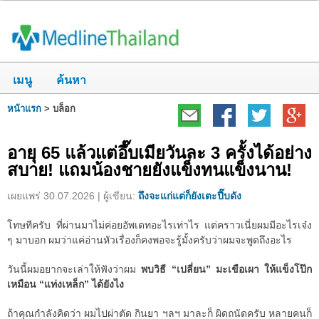
เมนู
ค้นหา
หน้าแรก
>
บล็อก
อายุ 65 แล้วแต่อึ๊บเมียวันละ 3 ครั้งได้อย่าง
สบาย! แถมน้องชายยังแข็งทนแข็งนาน!
เผยแพร่ 30.07.2026 | ผู้เขียน:
ถึงจะแก่แต่ก็ยังเตะปี๊บดัง
โทษทีครับ ที่ผ่านมาไม่ค่อยอัพเดทอะไรเท่าไร แต่คราวเนี่ยผมมีอะไรเจ๋ง
ๆ มาบอก ผมว่าแค่อ่านหัวเรื่องก็คงพอจะรู้มั้งครับว่าผมจะพูดถึงอะไร
วันนี้ผมอยากจะเล่าให้ฟังว่าผม
พบวิธี “เปลี่ยน” มะเขือเผา ให้แข็งโป๊ก
เหมือน “แท่งเหล็ก” ได้ยังไง
ถ้าคุณกำลังคิดว่า ผมไปผ่าตัด กินยา ฯลฯ มาละก็ ผิดถนัดครับ หลายคนก็