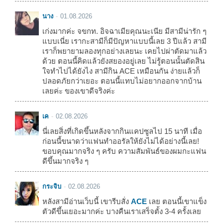
นาง
01.08.2026
เก่งมากค่ะ จขกท. อิจฉาเมียคุณนะเนีย มีสามีน่ารัก ๆ
แบบเนี่ย เรากะสามีก็มีปัญหาแบบนี้เลย 3 ปีแล้ว สามี
เราก็พยายามลองทุกอย่างเลยนะ เคยไปผ่าตัดมาแล้ว
ด้วย ตอนนี้คิดแล้วยังสยองอยู่เลย ไม่รู้ตอนนั้นตัดสิน
ใจทำไปได้ยังไง สามีกิน ACE เหมือนกัน ง่ายแล้วก็
ปลอดภัยกว่าเยอะ ตอนนี้แทบไม่อยากออกจากบ้าน
เลยค่ะ ของเขาดีจริงค่ะ
เค
02.08.2026
นี่เลยสิ่งที่เกิดขึ้นหลังจากกินแคปซูลไป 15 นาที เมื่อ
ก่อนนี้ขนาดว่าแฟนทำออรัลให้ยังไม่ได้อย่างนี้เลย!
ขอบคุณมากจริง ๆ ครับ ความสัมพันธ์ของผมกะแฟน
ดีขึ้นมากจริง ๆ
กระจิบ
02.08.2026
หลังสามีอ่านเว็บนี้ เขารีบสั่ง
ACE
เลย ตอนนี้เขาแข็ง
ตัวดีขึ้นเยอะมากค่ะ บางคืนเราเสร็จตั้ง 3-4 ครั้งเลย