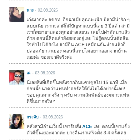
นาง
02.08.2026
เก่งมากค่ะ จขกท. อิจฉาเมียคุณนะเนีย มีสามีน่ารัก ๆ
แบบเนี่ย เรากะสามีก็มีปัญหาแบบนี้เลย 3 ปีแล้ว สามี
เราก็พยายามลองทุกอย่างเลยนะ เคยไปผ่าตัดมาแล้ว
ด้วย ตอนนี้คิดแล้วยังสยองอยู่เลย ไม่รู้ตอนนั้นตัดสิน
ใจทำไปได้ยังไง สามีกิน ACE เหมือนกัน ง่ายแล้วก็
ปลอดภัยกว่าเยอะ ตอนนี้แทบไม่อยากออกจากบ้าน
เลยค่ะ ของเขาดีจริงค่ะ
เค
03.08.2026
นี่เลยสิ่งที่เกิดขึ้นหลังจากกินแคปซูลไป 15 นาที เมื่อ
ก่อนนี้ขนาดว่าแฟนทำออรัลให้ยังไม่ได้อย่างนี้เลย!
ขอบคุณมากจริง ๆ ครับ ความสัมพันธ์ของผมกะแฟน
ดีขึ้นมากจริง ๆ
กระจิบ
03.08.2026
หลังสามีอ่านเว็บนี้ เขารีบสั่ง
ACE
เลย ตอนนี้เขาแข็ง
ตัวดีขึ้นเยอะมากค่ะ บางคืนเราเสร็จตั้ง 3-4 ครั้งเลย