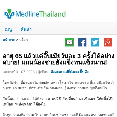
เมนู
ค้นหา
หน้าแรก
>
บล็อก
อายุ 65 แล้วแต่อึ๊บเมียวันละ 3 ครั้งได้อย่าง
สบาย! แถมน้องชายยังแข็งทนแข็งนาน!
เผยแพร่ 31.07.2026 | ผู้เขียน:
ถึงจะแก่แต่ก็ยังเตะปี๊บดัง
โทษทีครับ ที่ผ่านมาไม่ค่อยอัพเดทอะไรเท่าไร แต่คราวเนี่ยผมมีอะไรเจ๋ง
ๆ มาบอก ผมว่าแค่อ่านหัวเรื่องก็คงพอจะรู้มั้งครับว่าผมจะพูดถึงอะไร
วันนี้ผมอยากจะเล่าให้ฟังว่าผม
พบวิธี “เปลี่ยน” มะเขือเผา ให้แข็งโป๊ก
เหมือน “แท่งเหล็ก” ได้ยังไง
ถ้าคุณกำลังคิดว่า ผมไปผ่าตัด กินยา ฯลฯ มาละก็ ผิดถนัดครับ หลายคนก็