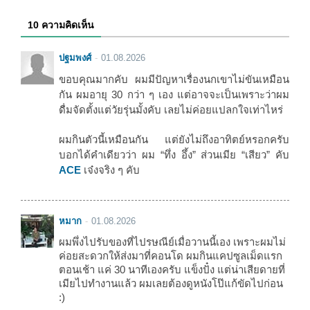
10 ความคิดเห็น
ปฐมพงศ์
01.08.2026
ขอบคุณมากคับ ผมมีปัญหาเรื่องนกเขาไม่ขันเหมือน
กัน ผมอายุ 30 กว่า ๆ เอง แต่อาจจะเป็นเพราะว่าผม
ดื่มจัดตั้งแต่วัยรุ่นมั้งคับ เลยไม่ค่อยแปลกใจเท่าไหร่
ผมกินตัวนี้เหมือนกัน แต่ยังไม่ถึงอาทิตย์หรอกครับ
บอกได้คำเดียวว่า ผม “ทึ่ง อึ้ง” ส่วนเมีย “เสียว” คับ
ACE
เจ๋งจริง ๆ คับ
หมาก
01.08.2026
ผมพึ่งไปรับของที่ไปรษณีย์เมื่อวานนี้เอง เพราะผมไม่
ค่อยสะดวกให้ส่งมาที่คอนโด ผมกินแคปซูลเม็ดแรก
ตอนเช้า แค่ 30 นาทีเองครับ แข็งปั๋ง แต่น่าเสียดายที่
เมียไปทำงานแล้ว ผมเลยต้องดูหนังโป๊แก้ขัดไปก่อน
:)