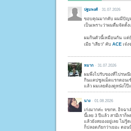
ปฐมพงศ์
31.07.2026
ขอบคุณมากคับ ผมมีปัญหา
เป็นเพราะว่าผมดื่มจัดตั้ง
ผมกินตัวนี้เหมือนกัน แต่
เมีย “เสียว” คับ
ACE
เจ๋งจ
หมาก
31.07.2026
ผมพึ่งไปรับของที่ไปรษณี
กินแคปซูลเม็ดแรกตอนเช้า
แล้ว ผมเลยต้องดูหนังโป๊แ
นาง
01.08.2026
เก่งมากค่ะ จขกท. อิจฉาเ
นี้เลย 3 ปีแล้ว สามีเรา
แล้วยังสยองอยู่เลย ไม่รู
ก็ปลอดภัยกว่าเยอะ ตอนน