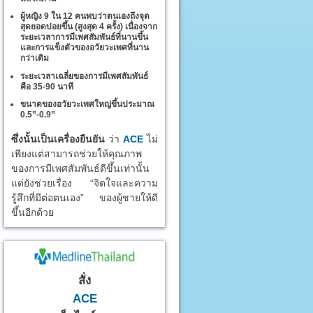
ผู้หญิง 9 ใน 12 คนพบว่าตนเองถึงจุด
สุดยอดบ่อยขึ้น (สูงสุด 4 ครั้ง) เนื่องจาก
ระยะเวลาการมีเพศสัมพันธ์ที่นานขึ้น
และการแข็งตัวของอวัยวะเพศที่นาน
กว่าเดิม
ระยะเวลาเฉลี่ยของการมีเพศสัมพันธ์
คือ 35-90 นาที
ขนาดของอวัยวะเพศใหญ่ขึ้นประมาณ
0.5”-0.9”
ซึ่งนั้นเป็นเครื่องยืนยัน
ว่า
ACE
ไม่
เพียงแต่สามารถช่วยให้คุณภาพ
ของการมีเพศสัมพันธ์ดีขึ้นเท่านั้น
แต่ยังช่วยเรื่อง “จิตใจและความ
รู้สึกที่มีต่อตนเอง” ของผู้ชายให้ดี
ขึ้นอีกด้วย
สั่ง
ACE