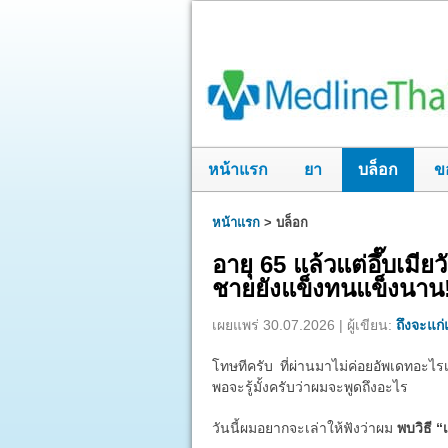
หน้าแรก
ยา
บล็อก
ข
หน้าแรก
>
บล็อก
อายุ 65 แล้วแต่อึ๊บเมี
ชายยังแข็งทนแข็งนาน
เผยแพร่ 30.07.2026 | ผู้เขียน:
ถึงจะแก่แ
โทษทีครับ ที่ผ่านมาไม่ค่อยอัพเดทอะไรเ
พอจะรู้มั้งครับว่าผมจะพูดถึงอะไร
วันนี้ผมอยากจะเล่าให้ฟังว่าผม
พบวิธี “