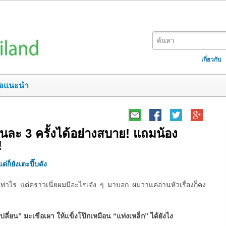
เกี่ยวกับ
อแนะนำ
ยวันละ 3 ครั้งได้อย่างสบาย! แถมน้อง
!
ต่ก็ยังเตะปี๊บดัง
ท่าไร แต่คราวเนี่ยผมมีอะไรเจ๋ง ๆ มาบอก ผมว่าแค่อ่านหัวเรื่องก็คง
เปลี่ยน” มะเขือเผา ให้แข็งโป๊กเหมือน “แท่งเหล็ก” ได้ยังไง