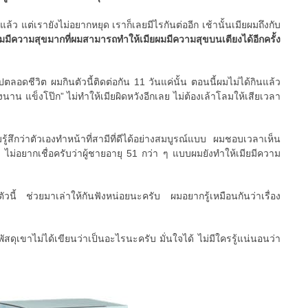
แล้ว แต่เรายังไม่อยากหยุด เราก็เลยมีไรกันต่ออีก เช้านั้นเมียผมถึงกับ
มมีความสุขมากที่ผมสามารถทำให้เมียผมมีความสุขบนเตียงได้อีกครั้ง
ปตลอดชีวิต ผมกินตัวนี้ติดต่อกัน 11 วันแค่นั้น ตอนนี้ผมไม่ได้กินแล้ว
งนาน แข็งโป๊ก” ไม่ทำให้เมียผิดหวังอีกเลย ไม่ต้องเล้าโลมให้เสียเวลา
มรู้สึกว่าตัวเองทำหน้าที่สามีที่ดีได้อย่างสมบูรณ์แบบ ผมชอบเวลาเห็น
 ไม่อยากเชื่อครับว่าผู้ชายอายุ 51 กว่า ๆ แบบผมยังทำให้เมียมีความ
ตัวนี้ ช่วยมาเล่าให้กันฟังหน่อยนะครับ ผมอยากรู้เหมือนกันว่าเรื่อง
ัสดุเขาไม่ได้เขียนว่าเป็นอะไรนะครับ มั่นใจได้ ไม่มีใครรู้แน่นอนว่า