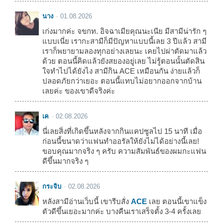
นาง
01.08.2026
เก่งมากค่ะ จขกท. อิจฉาเมียคุณนะเนีย มีสามีน่ารัก ๆ
แบบเนี่ย เรากะสามีก็มีปัญหาแบบนี้เลย 3 ปีแล้ว สามี
เราก็พยายามลองทุกอย่างเลยนะ เคยไปผ่าตัดมาแล้ว
ด้วย ตอนนี้คิดแล้วยังสยองอยู่เลย ไม่รู้ตอนนั้นตัดสิน
ใจทำไปได้ยังไง สามีกิน ACE เหมือนกัน ง่ายแล้วก็
ปลอดภัยกว่าเยอะ ตอนนี้แทบไม่อยากออกจากบ้าน
เลยค่ะ ของเขาดีจริงค่ะ
เค
02.08.2026
นี่เลยสิ่งที่เกิดขึ้นหลังจากกินแคปซูลไป 15 นาที เมื่อ
ก่อนนี้ขนาดว่าแฟนทำออรัลให้ยังไม่ได้อย่างนี้เลย!
ขอบคุณมากจริง ๆ ครับ ความสัมพันธ์ของผมกะแฟน
ดีขึ้นมากจริง ๆ
กระจิบ
02.08.2026
หลังสามีอ่านเว็บนี้ เขารีบสั่ง
ACE
เลย ตอนนี้เขาแข็ง
ตัวดีขึ้นเยอะมากค่ะ บางคืนเราเสร็จตั้ง 3-4 ครั้งเลย