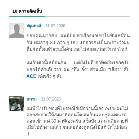
10 ความคิดเห็น
ปฐมพงศ์
31.07.2026
ขอบคุณมากคับ ผมมีปัญหาเรื่องนกเขาไม่ขันเหมือน
กัน ผมอายุ 30 กว่า ๆ เอง แต่อาจจะเป็นเพราะว่าผม
ดื่มจัดตั้งแต่วัยรุ่นมั้งคับ เลยไม่ค่อยแปลกใจเท่าไหร่
ผมกินตัวนี้เหมือนกัน แต่ยังไม่ถึงอาทิตย์หรอกครับ
บอกได้คำเดียวว่า ผม “ทึ่ง อึ้ง” ส่วนเมีย “เสียว” คับ
ACE
เจ๋งจริง ๆ คับ
หมาก
31.07.2026
ผมพึ่งไปรับของที่ไปรษณีย์เมื่อวานนี้เอง เพราะผมไม่
ค่อยสะดวกให้ส่งมาที่คอนโด ผมกินแคปซูลเม็ดแรก
ตอนเช้า แค่ 30 นาทีเองครับ แข็งปั๋ง แต่น่าเสียดายที่
เมียไปทำงานแล้ว ผมเลยต้องดูหนังโป๊แก้ขัดไปก่อน
:)