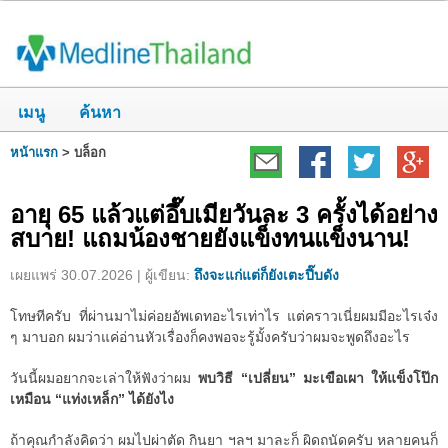
เมนู
ค้นหา
หน้าแรก
>
บล็อก
อายุ 65 แล้วแต่อึ๊บเมียวันละ 3 ครั้งได้อย่าง
สบาย! แถมน้องชายยังแข็งทนแข็งนาน!
เผยแพร่ 30.07.2026 | ผู้เขียน:
ถึงจะแก่แต่ก็ยังเตะปี๊บดัง
โทษทีครับ ที่ผ่านมาไม่ค่อยอัพเดทอะไรเท่าไร แต่คราวเนี่ยผมมีอะไรเจ๋ง
ๆ มาบอก ผมว่าแค่อ่านหัวเรื่องก็คงพอจะรู้มั้งครับว่าผมจะพูดถึงอะไร
วันนี้ผมอยากจะเล่าให้ฟังว่าผม
พบวิธี “เปลี่ยน” มะเขือเผา ให้แข็งโป๊ก
เหมือน “แท่งเหล็ก” ได้ยังไง
ถ้าคุณกำลังคิดว่า ผมไปผ่าตัด กินยา ฯลฯ มาละก็ ผิดถนัดครับ หลายคนก็