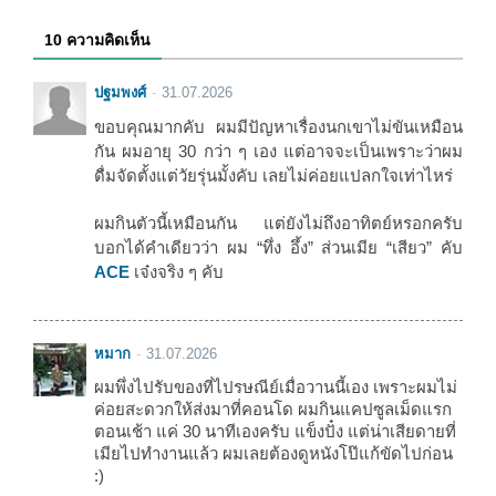
10 ความคิดเห็น
ปฐมพงศ์
31.07.2026
ขอบคุณมากคับ ผมมีปัญหาเรื่องนกเขาไม่ขันเหมือน
กัน ผมอายุ 30 กว่า ๆ เอง แต่อาจจะเป็นเพราะว่าผม
ดื่มจัดตั้งแต่วัยรุ่นมั้งคับ เลยไม่ค่อยแปลกใจเท่าไหร่
ผมกินตัวนี้เหมือนกัน แต่ยังไม่ถึงอาทิตย์หรอกครับ
บอกได้คำเดียวว่า ผม “ทึ่ง อึ้ง” ส่วนเมีย “เสียว” คับ
ACE
เจ๋งจริง ๆ คับ
หมาก
31.07.2026
ผมพึ่งไปรับของที่ไปรษณีย์เมื่อวานนี้เอง เพราะผมไม่
ค่อยสะดวกให้ส่งมาที่คอนโด ผมกินแคปซูลเม็ดแรก
ตอนเช้า แค่ 30 นาทีเองครับ แข็งปั๋ง แต่น่าเสียดายที่
เมียไปทำงานแล้ว ผมเลยต้องดูหนังโป๊แก้ขัดไปก่อน
:)