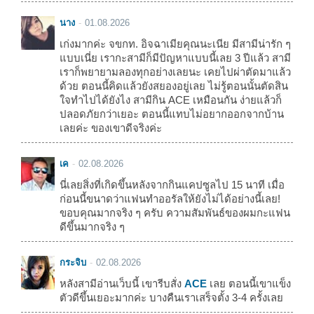
นาง
01.08.2026
เก่งมากค่ะ จขกท. อิจฉาเมียคุณนะเนีย มีสามีน่ารัก ๆ
แบบเนี่ย เรากะสามีก็มีปัญหาแบบนี้เลย 3 ปีแล้ว สามี
เราก็พยายามลองทุกอย่างเลยนะ เคยไปผ่าตัดมาแล้ว
ด้วย ตอนนี้คิดแล้วยังสยองอยู่เลย ไม่รู้ตอนนั้นตัดสิน
ใจทำไปได้ยังไง สามีกิน ACE เหมือนกัน ง่ายแล้วก็
ปลอดภัยกว่าเยอะ ตอนนี้แทบไม่อยากออกจากบ้าน
เลยค่ะ ของเขาดีจริงค่ะ
เค
02.08.2026
นี่เลยสิ่งที่เกิดขึ้นหลังจากกินแคปซูลไป 15 นาที เมื่อ
ก่อนนี้ขนาดว่าแฟนทำออรัลให้ยังไม่ได้อย่างนี้เลย!
ขอบคุณมากจริง ๆ ครับ ความสัมพันธ์ของผมกะแฟน
ดีขึ้นมากจริง ๆ
กระจิบ
02.08.2026
หลังสามีอ่านเว็บนี้ เขารีบสั่ง
ACE
เลย ตอนนี้เขาแข็ง
ตัวดีขึ้นเยอะมากค่ะ บางคืนเราเสร็จตั้ง 3-4 ครั้งเลย