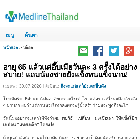
เมนู
ค้นหา
หน้าแรก
>
บล็อก
อายุ 65 แล้วแต่อึ๊บเมียวันละ 3 ครั้งได้อย่าง
สบาย! แถมน้องชายยังแข็งทนแข็งนาน!
เผยแพร่ 30.07.2026 | ผู้เขียน:
ถึงจะแก่แต่ก็ยังเตะปี๊บดัง
โทษทีครับ ที่ผ่านมาไม่ค่อยอัพเดทอะไรเท่าไร แต่คราวเนี่ยผมมีอะไรเจ๋ง
ๆ มาบอก ผมว่าแค่อ่านหัวเรื่องก็คงพอจะรู้มั้งครับว่าผมจะพูดถึงอะไร
วันนี้ผมอยากจะเล่าให้ฟังว่าผม
พบวิธี “เปลี่ยน” มะเขือเผา ให้แข็งโป๊ก
เหมือน “แท่งเหล็ก” ได้ยังไง
ถ้าคุณกำลังคิดว่า ผมไปผ่าตัด กินยา ฯลฯ มาละก็ ผิดถนัดครับ หลายคนก็