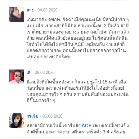
นาง
04.08.2026
เก่งมากค่ะ จขกท. อิจฉาเมียคุณนะเนีย มีสามีน่ารัก ๆ
แบบเนี่ย เรากะสามีก็มีปัญหาแบบนี้เลย 3 ปีแล้ว สามี
เราก็พยายามลองทุกอย่างเลยนะ เคยไปผ่าตัดมาแล้ว
ด้วย ตอนนี้คิดแล้วยังสยองอยู่เลย ไม่รู้ตอนนั้นตัดสิน
ใจทำไปได้ยังไง สามีกิน ACE เหมือนกัน ง่ายแล้วก็
ปลอดภัยกว่าเยอะ ตอนนี้แทบไม่อยากออกจากบ้าน
เลยค่ะ ของเขาดีจริงค่ะ
เค
05.08.2026
นี่เลยสิ่งที่เกิดขึ้นหลังจากกินแคปซูลไป 15 นาที เมื่อ
ก่อนนี้ขนาดว่าแฟนทำออรัลให้ยังไม่ได้อย่างนี้เลย!
ขอบคุณมากจริง ๆ ครับ ความสัมพันธ์ของผมกะแฟน
ดีขึ้นมากจริง ๆ
กระจิบ
05.08.2026
หลังสามีอ่านเว็บนี้ เขารีบสั่ง
ACE
เลย ตอนนี้เขาแข็ง
ตัวดีขึ้นเยอะมากค่ะ บางคืนเราเสร็จตั้ง 3-4 ครั้งเลย