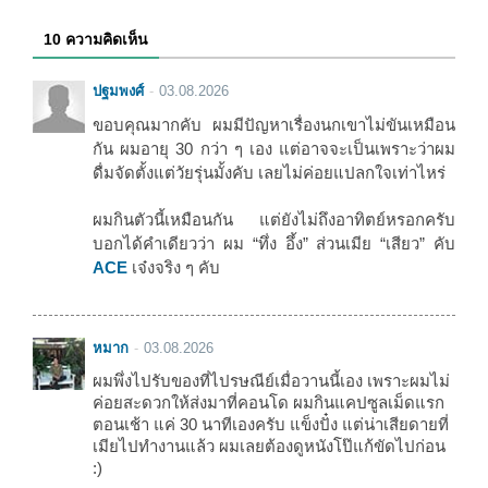
10 ความคิดเห็น
ปฐมพงศ์
03.08.2026
ขอบคุณมากคับ ผมมีปัญหาเรื่องนกเขาไม่ขันเหมือน
กัน ผมอายุ 30 กว่า ๆ เอง แต่อาจจะเป็นเพราะว่าผม
ดื่มจัดตั้งแต่วัยรุ่นมั้งคับ เลยไม่ค่อยแปลกใจเท่าไหร่
ผมกินตัวนี้เหมือนกัน แต่ยังไม่ถึงอาทิตย์หรอกครับ
บอกได้คำเดียวว่า ผม “ทึ่ง อึ้ง” ส่วนเมีย “เสียว” คับ
ACE
เจ๋งจริง ๆ คับ
หมาก
03.08.2026
ผมพึ่งไปรับของที่ไปรษณีย์เมื่อวานนี้เอง เพราะผมไม่
ค่อยสะดวกให้ส่งมาที่คอนโด ผมกินแคปซูลเม็ดแรก
ตอนเช้า แค่ 30 นาทีเองครับ แข็งปั๋ง แต่น่าเสียดายที่
เมียไปทำงานแล้ว ผมเลยต้องดูหนังโป๊แก้ขัดไปก่อน
:)