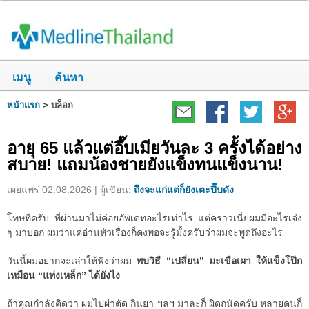
เมนู
ค้นหา
หน้าแรก
>
บล็อก
อายุ 65 แล้วแต่อึ๊บเมียวันละ 3 ครั้งได้อย่าง
สบาย! แถมน้องชายยังแข็งทนแข็งนาน!
เผยแพร่ 02.08.2026 | ผู้เขียน:
ถึงจะแก่แต่ก็ยังเตะปี๊บดัง
โทษทีครับ ที่ผ่านมาไม่ค่อยอัพเดทอะไรเท่าไร แต่คราวเนี่ยผมมีอะไรเจ๋ง
ๆ มาบอก ผมว่าแค่อ่านหัวเรื่องก็คงพอจะรู้มั้งครับว่าผมจะพูดถึงอะไร
วันนี้ผมอยากจะเล่าให้ฟังว่าผม
พบวิธี “เปลี่ยน” มะเขือเผา ให้แข็งโป๊ก
เหมือน “แท่งเหล็ก” ได้ยังไง
ถ้าคุณกำลังคิดว่า ผมไปผ่าตัด กินยา ฯลฯ มาละก็ ผิดถนัดครับ หลายคนก็