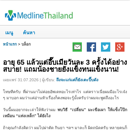
เมนู
ค้นหา
หน้าแรก
>
บล็อก
อายุ 65 แล้วแต่อึ๊บเมียวันละ 3 ครั้งได้อย่าง
สบาย! แถมน้องชายยังแข็งทนแข็งนาน!
เผยแพร่ 31.07.2026 | ผู้เขียน:
ถึงจะแก่แต่ก็ยังเตะปี๊บดัง
โทษทีครับ ที่ผ่านมาไม่ค่อยอัพเดทอะไรเท่าไร แต่คราวเนี่ยผมมีอะไรเจ๋ง
ๆ มาบอก ผมว่าแค่อ่านหัวเรื่องก็คงพอจะรู้มั้งครับว่าผมจะพูดถึงอะไร
วันนี้ผมอยากจะเล่าให้ฟังว่าผม
พบวิธี “เปลี่ยน” มะเขือเผา ให้แข็งโป๊ก
เหมือน “แท่งเหล็ก” ได้ยังไง
ถ้าคุณกำลังคิดว่า ผมไปผ่าตัด กินยา ฯลฯ มาละก็ ผิดถนัดครับ หลายคนก็