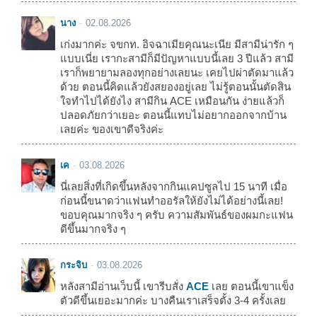
นาง
02.08.2026
เก่งมากค่ะ จขกท. อิจฉาเมียคุณนะเนีย มีสามีน่ารัก ๆ
แบบเนี่ย เรากะสามีก็มีปัญหาแบบนี้เลย 3 ปีแล้ว สามี
เราก็พยายามลองทุกอย่างเลยนะ เคยไปผ่าตัดมาแล้ว
ด้วย ตอนนี้คิดแล้วยังสยองอยู่เลย ไม่รู้ตอนนั้นตัดสิน
ใจทำไปได้ยังไง สามีกิน ACE เหมือนกัน ง่ายแล้วก็
ปลอดภัยกว่าเยอะ ตอนนี้แทบไม่อยากออกจากบ้าน
เลยค่ะ ของเขาดีจริงค่ะ
เค
03.08.2026
นี่เลยสิ่งที่เกิดขึ้นหลังจากกินแคปซูลไป 15 นาที เมื่อ
ก่อนนี้ขนาดว่าแฟนทำออรัลให้ยังไม่ได้อย่างนี้เลย!
ขอบคุณมากจริง ๆ ครับ ความสัมพันธ์ของผมกะแฟน
ดีขึ้นมากจริง ๆ
กระจิบ
03.08.2026
หลังสามีอ่านเว็บนี้ เขารีบสั่ง
ACE
เลย ตอนนี้เขาแข็ง
ตัวดีขึ้นเยอะมากค่ะ บางคืนเราเสร็จตั้ง 3-4 ครั้งเลย