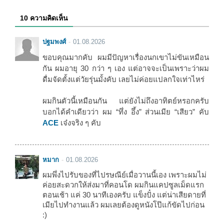
10 ความคิดเห็น
ปฐมพงศ์
01.08.2026
ขอบคุณมากคับ ผมมีปัญหาเรื่องนกเขาไม่ขันเหมือน
กัน ผมอายุ 30 กว่า ๆ เอง แต่อาจจะเป็นเพราะว่าผม
ดื่มจัดตั้งแต่วัยรุ่นมั้งคับ เลยไม่ค่อยแปลกใจเท่าไหร่
ผมกินตัวนี้เหมือนกัน แต่ยังไม่ถึงอาทิตย์หรอกครับ
บอกได้คำเดียวว่า ผม “ทึ่ง อึ้ง” ส่วนเมีย “เสียว” คับ
ACE
เจ๋งจริง ๆ คับ
หมาก
01.08.2026
ผมพึ่งไปรับของที่ไปรษณีย์เมื่อวานนี้เอง เพราะผมไม่
ค่อยสะดวกให้ส่งมาที่คอนโด ผมกินแคปซูลเม็ดแรก
ตอนเช้า แค่ 30 นาทีเองครับ แข็งปั๋ง แต่น่าเสียดายที่
เมียไปทำงานแล้ว ผมเลยต้องดูหนังโป๊แก้ขัดไปก่อน
:)