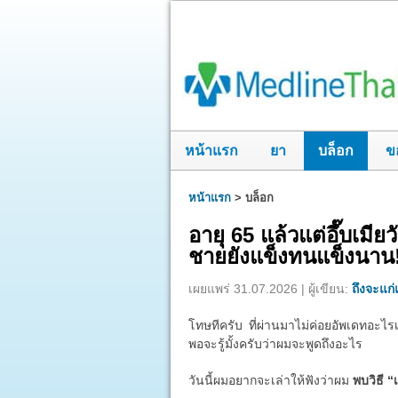
หน้าแรก
ยา
บล็อก
ข
หน้าแรก
>
บล็อก
อายุ 65 แล้วแต่อึ๊บเมี
ชายยังแข็งทนแข็งนาน
เผยแพร่ 31.07.2026 | ผู้เขียน:
ถึงจะแก่แ
โทษทีครับ ที่ผ่านมาไม่ค่อยอัพเดทอะไรเ
พอจะรู้มั้งครับว่าผมจะพูดถึงอะไร
วันนี้ผมอยากจะเล่าให้ฟังว่าผม
พบวิธี “