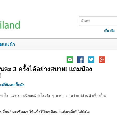
เกี่ยวกับ
อแนะนำ
ยวันละ 3 ครั้งได้อย่างสบาย! แถมน้อง
!
ต่ก็ยังเตะปี๊บดัง
ท่าไร แต่คราวเนี่ยผมมีอะไรเจ๋ง ๆ มาบอก ผมว่าแค่อ่านหัวเรื่องก็คง
เปลี่ยน” มะเขือเผา ให้แข็งโป๊กเหมือน “แท่งเหล็ก” ได้ยังไง