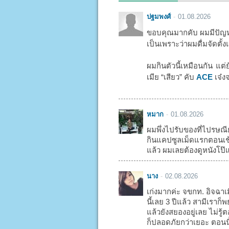
ปฐมพงศ์
01.08.2026
ขอบคุณมากคับ ผมมีปัญหา
เป็นเพราะว่าผมดื่มจัดตั้ง
ผมกินตัวนี้เหมือนกัน แต่
เมีย “เสียว” คับ
ACE
เจ๋งจ
หมาก
01.08.2026
ผมพึ่งไปรับของที่ไปรษณี
กินแคปซูลเม็ดแรกตอนเช้า
แล้ว ผมเลยต้องดูหนังโป๊แ
นาง
02.08.2026
เก่งมากค่ะ จขกท. อิจฉาเ
นี้เลย 3 ปีแล้ว สามีเรา
แล้วยังสยองอยู่เลย ไม่รู
ก็ปลอดภัยกว่าเยอะ ตอนน