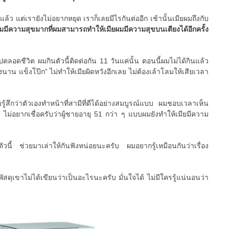
แล้ว แต่เรายังไม่อยากหยุด เราก็เลยมีไรกันต่ออีก เช้านั้นเมียผมถึงกับ
มมีความสุขมากที่ผมสามารถทำให้เมียผมมีความสุขบนเตียงได้อีกครั้ง
ปตลอดชีวิต ผมกินตัวนี้ติดต่อกัน 11 วันแค่นั้น ตอนนี้ผมไม่ได้กินแล้ว
งนาน แข็งโป๊ก” ไม่ทำให้เมียผิดหวังอีกเลย ไม่ต้องเล้าโลมให้เสียเวลา
มรู้สึกว่าตัวเองทำหน้าที่สามีที่ดีได้อย่างสมบูรณ์แบบ ผมชอบเวลาเห็น
 ไม่อยากเชื่อครับว่าผู้ชายอายุ 51 กว่า ๆ แบบผมยังทำให้เมียมีความ
ตัวนี้ ช่วยมาเล่าให้กันฟังหน่อยนะครับ ผมอยากรู้เหมือนกันว่าเรื่อง
ัสดุเขาไม่ได้เขียนว่าเป็นอะไรนะครับ มั่นใจได้ ไม่มีใครรู้แน่นอนว่า