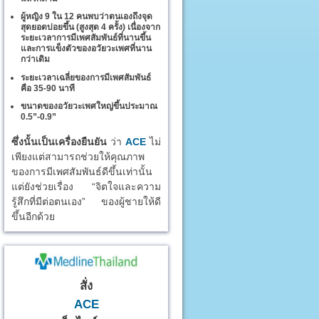
ผู้หญิง 9 ใน 12 คนพบว่าตนเองถึงจุด
สุดยอดบ่อยขึ้น (สูงสุด 4 ครั้ง) เนื่องจาก
ระยะเวลาการมีเพศสัมพันธ์ที่นานขึ้น
และการแข็งตัวของอวัยวะเพศที่นาน
กว่าเดิม
ระยะเวลาเฉลี่ยของการมีเพศสัมพันธ์
คือ 35-90 นาที
ขนาดของอวัยวะเพศใหญ่ขึ้นประมาณ
0.5”-0.9”
ซึ่งนั้นเป็นเครื่องยืนยัน
ว่า
ACE
ไม่
เพียงแต่สามารถช่วยให้คุณภาพ
ของการมีเพศสัมพันธ์ดีขึ้นเท่านั้น
แต่ยังช่วยเรื่อง “จิตใจและความ
รู้สึกที่มีต่อตนเอง” ของผู้ชายให้ดี
ขึ้นอีกด้วย
สั่ง
ACE