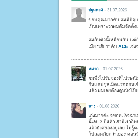
ปฐมพงศ์
31.07.2026
ขอบคุณมากคับ ผมมีปัญหา
เป็นเพราะว่าผมดื่มจัดตั้ง
ผมกินตัวนี้เหมือนกัน แต่
เมีย “เสียว” คับ
ACE
เจ๋งจ
หมาก
31.07.2026
ผมพึ่งไปรับของที่ไปรษณี
กินแคปซูลเม็ดแรกตอนเช้า
แล้ว ผมเลยต้องดูหนังโป๊แ
นาง
01.08.2026
เก่งมากค่ะ จขกท. อิจฉาเ
นี้เลย 3 ปีแล้ว สามีเรา
แล้วยังสยองอยู่เลย ไม่รู
ก็ปลอดภัยกว่าเยอะ ตอนน