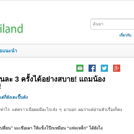
เกี่ยวกับ
อแนะนำ
ยวันละ 3 ครั้งได้อย่างสบาย! แถมน้อง
!
ต่ก็ยังเตะปี๊บดัง
ท่าไร แต่คราวเนี่ยผมมีอะไรเจ๋ง ๆ มาบอก ผมว่าแค่อ่านหัวเรื่องก็คง
เปลี่ยน” มะเขือเผา ให้แข็งโป๊กเหมือน “แท่งเหล็ก” ได้ยังไง