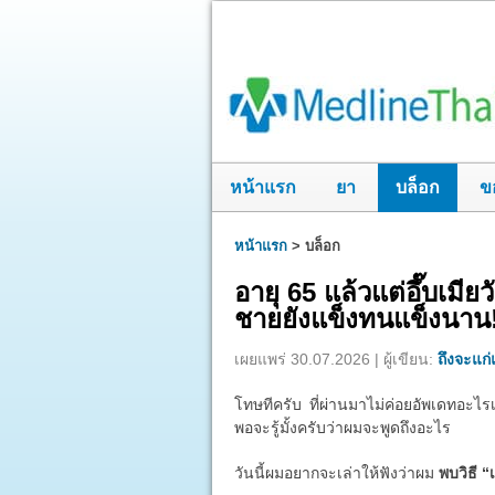
หน้าแรก
ยา
บล็อก
ข
หน้าแรก
>
บล็อก
อายุ 65 แล้วแต่อึ๊บเมี
ชายยังแข็งทนแข็งนาน
เผยแพร่ 30.07.2026 | ผู้เขียน:
ถึงจะแก่แ
โทษทีครับ ที่ผ่านมาไม่ค่อยอัพเดทอะไรเ
พอจะรู้มั้งครับว่าผมจะพูดถึงอะไร
วันนี้ผมอยากจะเล่าให้ฟังว่าผม
พบวิธี “