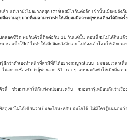
แล้ว แต่เรายังไม่อยากหยุด เราก็เลยมีไรกันต่ออีก เช้านั้นเมียผมถึงกับ
มมีความสุขมากที่ผมสามารถทำให้เมียผมมีความสุขบนเตียงได้อีกครั้ง
ปตลอดชีวิต ผมกินตัวนี้ติดต่อกัน 11 วันแค่นั้น ตอนนี้ผมไม่ได้กินแล้ว
งนาน แข็งโป๊ก” ไม่ทำให้เมียผิดหวังอีกเลย ไม่ต้องเล้าโลมให้เสียเวลา
มรู้สึกว่าตัวเองทำหน้าที่สามีที่ดีได้อย่างสมบูรณ์แบบ ผมชอบเวลาเห็น
 ไม่อยากเชื่อครับว่าผู้ชายอายุ 51 กว่า ๆ แบบผมยังทำให้เมียมีความ
ตัวนี้ ช่วยมาเล่าให้กันฟังหน่อยนะครับ ผมอยากรู้เหมือนกันว่าเรื่อง
ัสดุเขาไม่ได้เขียนว่าเป็นอะไรนะครับ มั่นใจได้ ไม่มีใครรู้แน่นอนว่า