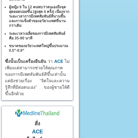
ผู้หญิง 9 ใน 12 คนพบว่าตนเองถึงจุด
สุดยอดบ่อยขึ้น (สูงสุด 4 ครั้ง) เนื่องจาก
ระยะเวลาการมีเพศสัมพันธ์ที่นานขึ้น
และการแข็งตัวของอวัยวะเพศที่นาน
กว่าเดิม
ระยะเวลาเฉลี่ยของการมีเพศสัมพันธ์
คือ 35-90 นาที
ขนาดของอวัยวะเพศใหญ่ขึ้นประมาณ
0.5”-0.9”
ซึ่งนั้นเป็นเครื่องยืนยัน
ว่า
ACE
ไม่
เพียงแต่สามารถช่วยให้คุณภาพ
ของการมีเพศสัมพันธ์ดีขึ้นเท่านั้น
แต่ยังช่วยเรื่อง “จิตใจและความ
รู้สึกที่มีต่อตนเอง” ของผู้ชายให้ดี
ขึ้นอีกด้วย
สั่ง
ACE