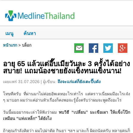
เมนู
ค้นหา
หน้าแรก
>
บล็อก
อายุ 65 แล้วแต่อึ๊บเมียวันละ 3 ครั้งได้อย่าง
สบาย! แถมน้องชายยังแข็งทนแข็งนาน!
เผยแพร่ 31.07.2026 | ผู้เขียน:
ถึงจะแก่แต่ก็ยังเตะปี๊บดัง
โทษทีครับ ที่ผ่านมาไม่ค่อยอัพเดทอะไรเท่าไร แต่คราวเนี่ยผมมีอะไรเจ๋ง
ๆ มาบอก ผมว่าแค่อ่านหัวเรื่องก็คงพอจะรู้มั้งครับว่าผมจะพูดถึงอะไร
วันนี้ผมอยากจะเล่าให้ฟังว่าผม
พบวิธี “เปลี่ยน” มะเขือเผา ให้แข็งโป๊ก
เหมือน “แท่งเหล็ก” ได้ยังไง
ถ้าคุณกำลังคิดว่า ผมไปผ่าตัด กินยา ฯลฯ มาละก็ ผิดถนัดครับ หลายคนก็