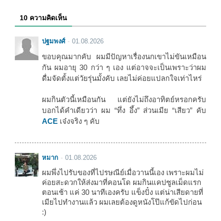
10 ความคิดเห็น
ปฐมพงศ์
01.08.2026
ขอบคุณมากคับ ผมมีปัญหาเรื่องนกเขาไม่ขันเหมือน
กัน ผมอายุ 30 กว่า ๆ เอง แต่อาจจะเป็นเพราะว่าผม
ดื่มจัดตั้งแต่วัยรุ่นมั้งคับ เลยไม่ค่อยแปลกใจเท่าไหร่
ผมกินตัวนี้เหมือนกัน แต่ยังไม่ถึงอาทิตย์หรอกครับ
บอกได้คำเดียวว่า ผม “ทึ่ง อึ้ง” ส่วนเมีย “เสียว” คับ
ACE
เจ๋งจริง ๆ คับ
หมาก
01.08.2026
ผมพึ่งไปรับของที่ไปรษณีย์เมื่อวานนี้เอง เพราะผมไม่
ค่อยสะดวกให้ส่งมาที่คอนโด ผมกินแคปซูลเม็ดแรก
ตอนเช้า แค่ 30 นาทีเองครับ แข็งปั๋ง แต่น่าเสียดายที่
เมียไปทำงานแล้ว ผมเลยต้องดูหนังโป๊แก้ขัดไปก่อน
:)