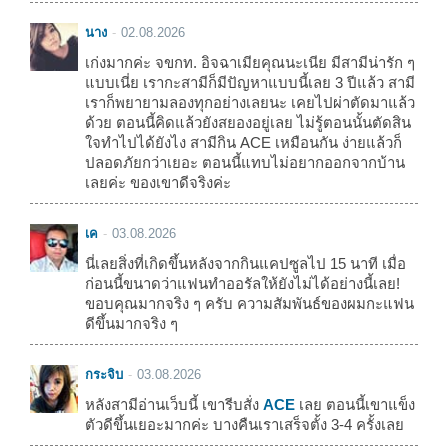
นาง
02.08.2026
เก่งมากค่ะ จขกท. อิจฉาเมียคุณนะเนีย มีสามีน่ารัก ๆ
แบบเนี่ย เรากะสามีก็มีปัญหาแบบนี้เลย 3 ปีแล้ว สามี
เราก็พยายามลองทุกอย่างเลยนะ เคยไปผ่าตัดมาแล้ว
ด้วย ตอนนี้คิดแล้วยังสยองอยู่เลย ไม่รู้ตอนนั้นตัดสิน
ใจทำไปได้ยังไง สามีกิน ACE เหมือนกัน ง่ายแล้วก็
ปลอดภัยกว่าเยอะ ตอนนี้แทบไม่อยากออกจากบ้าน
เลยค่ะ ของเขาดีจริงค่ะ
เค
03.08.2026
นี่เลยสิ่งที่เกิดขึ้นหลังจากกินแคปซูลไป 15 นาที เมื่อ
ก่อนนี้ขนาดว่าแฟนทำออรัลให้ยังไม่ได้อย่างนี้เลย!
ขอบคุณมากจริง ๆ ครับ ความสัมพันธ์ของผมกะแฟน
ดีขึ้นมากจริง ๆ
กระจิบ
03.08.2026
หลังสามีอ่านเว็บนี้ เขารีบสั่ง
ACE
เลย ตอนนี้เขาแข็ง
ตัวดีขึ้นเยอะมากค่ะ บางคืนเราเสร็จตั้ง 3-4 ครั้งเลย