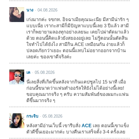
นาง
04.08.2026
เก่งมากค่ะ จขกท. อิจฉาเมียคุณนะเนีย มีสามีน่ารัก ๆ
แบบเนี่ย เรากะสามีก็มีปัญหาแบบนี้เลย 3 ปีแล้ว สามี
เราก็พยายามลองทุกอย่างเลยนะ เคยไปผ่าตัดมาแล้ว
ด้วย ตอนนี้คิดแล้วยังสยองอยู่เลย ไม่รู้ตอนนั้นตัดสิน
ใจทำไปได้ยังไง สามีกิน ACE เหมือนกัน ง่ายแล้วก็
ปลอดภัยกว่าเยอะ ตอนนี้แทบไม่อยากออกจากบ้าน
เลยค่ะ ของเขาดีจริงค่ะ
เค
05.08.2026
นี่เลยสิ่งที่เกิดขึ้นหลังจากกินแคปซูลไป 15 นาที เมื่อ
ก่อนนี้ขนาดว่าแฟนทำออรัลให้ยังไม่ได้อย่างนี้เลย!
ขอบคุณมากจริง ๆ ครับ ความสัมพันธ์ของผมกะแฟน
ดีขึ้นมากจริง ๆ
กระจิบ
05.08.2026
หลังสามีอ่านเว็บนี้ เขารีบสั่ง
ACE
เลย ตอนนี้เขาแข็ง
ตัวดีขึ้นเยอะมากค่ะ บางคืนเราเสร็จตั้ง 3-4 ครั้งเลย