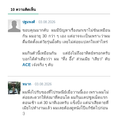
10 ความคิดเห็น
ปฐมพงศ์
03.08.2026
ขอบคุณมากคับ ผมมีปัญหาเรื่องนกเขาไม่ขันเหมือน
กัน ผมอายุ 30 กว่า ๆ เอง แต่อาจจะเป็นเพราะว่าผม
ดื่มจัดตั้งแต่วัยรุ่นมั้งคับ เลยไม่ค่อยแปลกใจเท่าไหร่
ผมกินตัวนี้เหมือนกัน แต่ยังไม่ถึงอาทิตย์หรอกครับ
บอกได้คำเดียวว่า ผม “ทึ่ง อึ้ง” ส่วนเมีย “เสียว” คับ
ACE
เจ๋งจริง ๆ คับ
หมาก
03.08.2026
ผมพึ่งไปรับของที่ไปรษณีย์เมื่อวานนี้เอง เพราะผมไม่
ค่อยสะดวกให้ส่งมาที่คอนโด ผมกินแคปซูลเม็ดแรก
ตอนเช้า แค่ 30 นาทีเองครับ แข็งปั๋ง แต่น่าเสียดายที่
เมียไปทำงานแล้ว ผมเลยต้องดูหนังโป๊แก้ขัดไปก่อน
:)