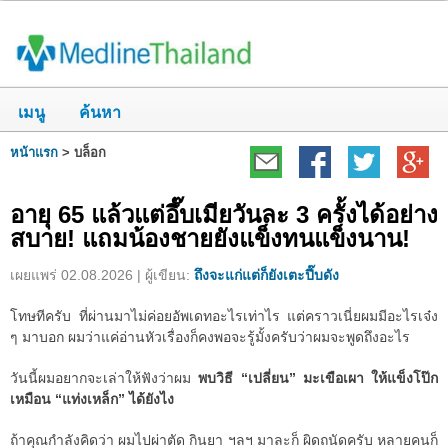
เมนู
ค้นหา
หน้าแรก
>
บล็อก
อายุ 65 แล้วแต่อึ๊บเมียวันละ 3 ครั้งได้อย่าง
สบาย! แถมน้องชายยังแข็งทนแข็งนาน!
เผยแพร่ 02.08.2026 | ผู้เขียน:
ถึงจะแก่แต่ก็ยังเตะปี๊บดัง
โทษทีครับ ที่ผ่านมาไม่ค่อยอัพเดทอะไรเท่าไร แต่คราวเนี่ยผมมีอะไรเจ๋ง
ๆ มาบอก ผมว่าแค่อ่านหัวเรื่องก็คงพอจะรู้มั้งครับว่าผมจะพูดถึงอะไร
วันนี้ผมอยากจะเล่าให้ฟังว่าผม
พบวิธี “เปลี่ยน” มะเขือเผา ให้แข็งโป๊ก
เหมือน “แท่งเหล็ก” ได้ยังไง
ถ้าคุณกำลังคิดว่า ผมไปผ่าตัด กินยา ฯลฯ มาละก็ ผิดถนัดครับ หลายคนก็