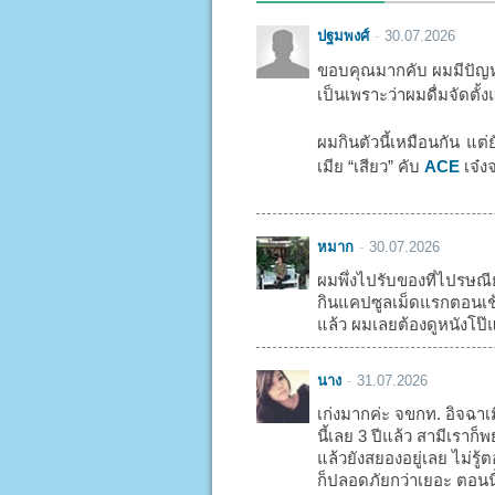
ปฐมพงศ์
30.07.2026
ขอบคุณมากคับ ผมมีปัญหา
เป็นเพราะว่าผมดื่มจัดตั้ง
ผมกินตัวนี้เหมือนกัน แต่
เมีย “เสียว” คับ
ACE
เจ๋งจ
หมาก
30.07.2026
ผมพึ่งไปรับของที่ไปรษณี
กินแคปซูลเม็ดแรกตอนเช้า
แล้ว ผมเลยต้องดูหนังโป๊แ
นาง
31.07.2026
เก่งมากค่ะ จขกท. อิจฉาเ
นี้เลย 3 ปีแล้ว สามีเรา
แล้วยังสยองอยู่เลย ไม่รู
ก็ปลอดภัยกว่าเยอะ ตอนน