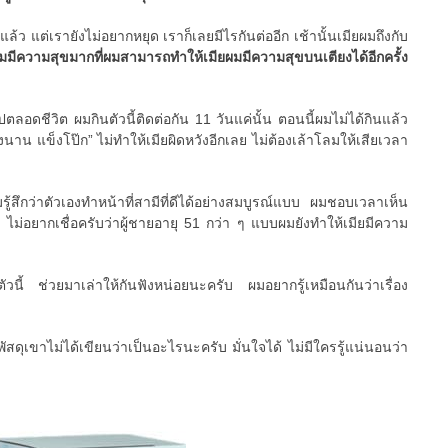
แล้ว แต่เรายังไม่อยากหยุด เราก็เลยมีไรกันต่ออีก เช้านั้นเมียผมถึงกับ
มมีความสุขมากที่ผมสามารถทำให้เมียผมมีความสุขบนเตียงได้อีกครั้ง
ปตลอดชีวิต ผมกินตัวนี้ติดต่อกัน 11 วันแค่นั้น ตอนนี้ผมไม่ได้กินแล้ว
งนาน แข็งโป๊ก” ไม่ทำให้เมียผิดหวังอีกเลย ไม่ต้องเล้าโลมให้เสียเวลา
มรู้สึกว่าตัวเองทำหน้าที่สามีที่ดีได้อย่างสมบูรณ์แบบ ผมชอบเวลาเห็น
 ไม่อยากเชื่อครับว่าผู้ชายอายุ 51 กว่า ๆ แบบผมยังทำให้เมียมีความ
ตัวนี้ ช่วยมาเล่าให้กันฟังหน่อยนะครับ ผมอยากรู้เหมือนกันว่าเรื่อง
ัสดุเขาไม่ได้เขียนว่าเป็นอะไรนะครับ มั่นใจได้ ไม่มีใครรู้แน่นอนว่า