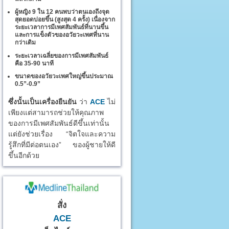
ผู้หญิง 9 ใน 12 คนพบว่าตนเองถึงจุด
สุดยอดบ่อยขึ้น (สูงสุด 4 ครั้ง) เนื่องจาก
ระยะเวลาการมีเพศสัมพันธ์ที่นานขึ้น
และการแข็งตัวของอวัยวะเพศที่นาน
กว่าเดิม
ระยะเวลาเฉลี่ยของการมีเพศสัมพันธ์
คือ 35-90 นาที
ขนาดของอวัยวะเพศใหญ่ขึ้นประมาณ
0.5”-0.9”
ซึ่งนั้นเป็นเครื่องยืนยัน
ว่า
ACE
ไม่
เพียงแต่สามารถช่วยให้คุณภาพ
ของการมีเพศสัมพันธ์ดีขึ้นเท่านั้น
แต่ยังช่วยเรื่อง “จิตใจและความ
รู้สึกที่มีต่อตนเอง” ของผู้ชายให้ดี
ขึ้นอีกด้วย
สั่ง
ACE