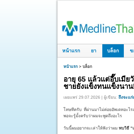
หน้าแรก
ยา
บล็อก
ข
หน้าแรก
>
บล็อก
อายุ 65 แล้วแต่อึ๊บเมี
ชายยังแข็งทนแข็งนาน
เผยแพร่ 29.07.2026 | ผู้เขียน:
ถึงจะแก่แ
โทษทีครับ ที่ผ่านมาไม่ค่อยอัพเดทอะไรเ
พอจะรู้มั้งครับว่าผมจะพูดถึงอะไร
วันนี้ผมอยากจะเล่าให้ฟังว่าผม
พบวิธี “