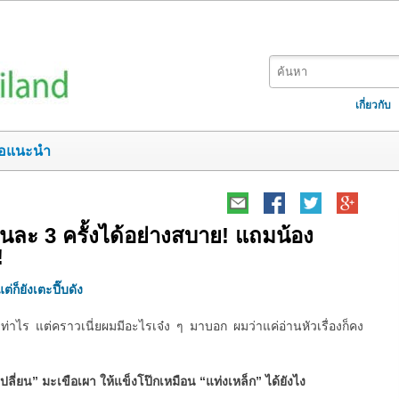
เกี่ยวกับ
อแนะนำ
ยวันละ 3 ครั้งได้อย่างสบาย! แถมน้อง
!
ต่ก็ยังเตะปี๊บดัง
ท่าไร แต่คราวเนี่ยผมมีอะไรเจ๋ง ๆ มาบอก ผมว่าแค่อ่านหัวเรื่องก็คง
เปลี่ยน” มะเขือเผา ให้แข็งโป๊กเหมือน “แท่งเหล็ก” ได้ยังไง