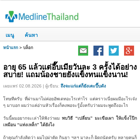
เมนู
ค้นหา
หน้าแรก
>
บล็อก
อายุ 65 แล้วแต่อึ๊บเมียวันละ 3 ครั้งได้อย่าง
สบาย! แถมน้องชายยังแข็งทนแข็งนาน!
เผยแพร่ 02.08.2026 | ผู้เขียน:
ถึงจะแก่แต่ก็ยังเตะปี๊บดัง
โทษทีครับ ที่ผ่านมาไม่ค่อยอัพเดทอะไรเท่าไร แต่คราวเนี่ยผมมีอะไรเจ๋ง
ๆ มาบอก ผมว่าแค่อ่านหัวเรื่องก็คงพอจะรู้มั้งครับว่าผมจะพูดถึงอะไร
วันนี้ผมอยากจะเล่าให้ฟังว่าผม
พบวิธี “เปลี่ยน” มะเขือเผา ให้แข็งโป๊ก
เหมือน “แท่งเหล็ก” ได้ยังไง
ถ้าคุณกำลังคิดว่า ผมไปผ่าตัด กินยา ฯลฯ มาละก็ ผิดถนัดครับ หลายคนก็