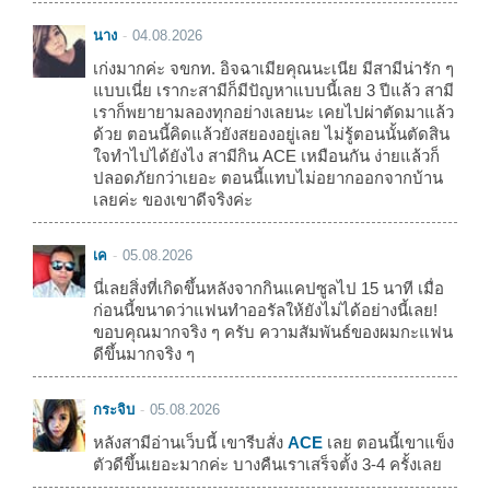
นาง
04.08.2026
เก่งมากค่ะ จขกท. อิจฉาเมียคุณนะเนีย มีสามีน่ารัก ๆ
แบบเนี่ย เรากะสามีก็มีปัญหาแบบนี้เลย 3 ปีแล้ว สามี
เราก็พยายามลองทุกอย่างเลยนะ เคยไปผ่าตัดมาแล้ว
ด้วย ตอนนี้คิดแล้วยังสยองอยู่เลย ไม่รู้ตอนนั้นตัดสิน
ใจทำไปได้ยังไง สามีกิน ACE เหมือนกัน ง่ายแล้วก็
ปลอดภัยกว่าเยอะ ตอนนี้แทบไม่อยากออกจากบ้าน
เลยค่ะ ของเขาดีจริงค่ะ
เค
05.08.2026
นี่เลยสิ่งที่เกิดขึ้นหลังจากกินแคปซูลไป 15 นาที เมื่อ
ก่อนนี้ขนาดว่าแฟนทำออรัลให้ยังไม่ได้อย่างนี้เลย!
ขอบคุณมากจริง ๆ ครับ ความสัมพันธ์ของผมกะแฟน
ดีขึ้นมากจริง ๆ
กระจิบ
05.08.2026
หลังสามีอ่านเว็บนี้ เขารีบสั่ง
ACE
เลย ตอนนี้เขาแข็ง
ตัวดีขึ้นเยอะมากค่ะ บางคืนเราเสร็จตั้ง 3-4 ครั้งเลย