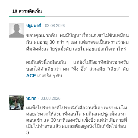
10 ความคิดเห็น
ปฐมพงศ์
03.08.2026
ขอบคุณมากคับ ผมมีปัญหาเรื่องนกเขาไม่ขันเหมือน
กัน ผมอายุ 30 กว่า ๆ เอง แต่อาจจะเป็นเพราะว่าผม
ดื่มจัดตั้งแต่วัยรุ่นมั้งคับ เลยไม่ค่อยแปลกใจเท่าไหร่
ผมกินตัวนี้เหมือนกัน แต่ยังไม่ถึงอาทิตย์หรอกครับ
บอกได้คำเดียวว่า ผม “ทึ่ง อึ้ง” ส่วนเมีย “เสียว” คับ
ACE
เจ๋งจริง ๆ คับ
หมาก
03.08.2026
ผมพึ่งไปรับของที่ไปรษณีย์เมื่อวานนี้เอง เพราะผมไม่
ค่อยสะดวกให้ส่งมาที่คอนโด ผมกินแคปซูลเม็ดแรก
ตอนเช้า แค่ 30 นาทีเองครับ แข็งปั๋ง แต่น่าเสียดายที่
เมียไปทำงานแล้ว ผมเลยต้องดูหนังโป๊แก้ขัดไปก่อน
:)