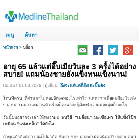
เมนู
ค้นหา
หน้าแรก
>
บล็อก
อายุ 65 แล้วแต่อึ๊บเมียวันละ 3 ครั้งได้อย่าง
สบาย! แถมน้องชายยังแข็งทนแข็งนาน!
เผยแพร่ 01.08.2026 | ผู้เขียน:
ถึงจะแก่แต่ก็ยังเตะปี๊บดัง
โทษทีครับ ที่ผ่านมาไม่ค่อยอัพเดทอะไรเท่าไร แต่คราวเนี่ยผมมีอะไรเจ๋ง
ๆ มาบอก ผมว่าแค่อ่านหัวเรื่องก็คงพอจะรู้มั้งครับว่าผมจะพูดถึงอะไร
วันนี้ผมอยากจะเล่าให้ฟังว่าผม
พบวิธี “เปลี่ยน” มะเขือเผา ให้แข็งโป๊ก
เหมือน “แท่งเหล็ก” ได้ยังไง
ถ้าคุณกำลังคิดว่า ผมไปผ่าตัด กินยา ฯลฯ มาละก็ ผิดถนัดครับ หลายคนก็