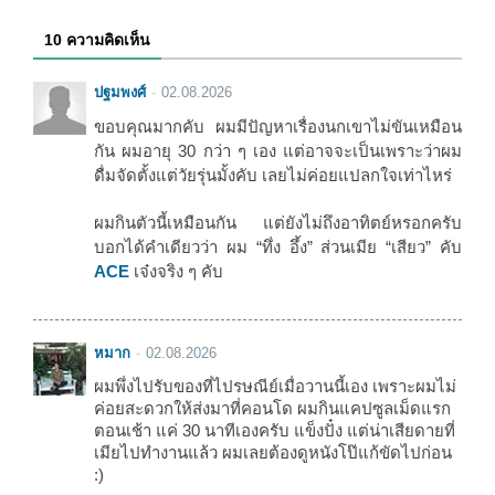
10 ความคิดเห็น
ปฐมพงศ์
02.08.2026
ขอบคุณมากคับ ผมมีปัญหาเรื่องนกเขาไม่ขันเหมือน
กัน ผมอายุ 30 กว่า ๆ เอง แต่อาจจะเป็นเพราะว่าผม
ดื่มจัดตั้งแต่วัยรุ่นมั้งคับ เลยไม่ค่อยแปลกใจเท่าไหร่
ผมกินตัวนี้เหมือนกัน แต่ยังไม่ถึงอาทิตย์หรอกครับ
บอกได้คำเดียวว่า ผม “ทึ่ง อึ้ง” ส่วนเมีย “เสียว” คับ
ACE
เจ๋งจริง ๆ คับ
หมาก
02.08.2026
ผมพึ่งไปรับของที่ไปรษณีย์เมื่อวานนี้เอง เพราะผมไม่
ค่อยสะดวกให้ส่งมาที่คอนโด ผมกินแคปซูลเม็ดแรก
ตอนเช้า แค่ 30 นาทีเองครับ แข็งปั๋ง แต่น่าเสียดายที่
เมียไปทำงานแล้ว ผมเลยต้องดูหนังโป๊แก้ขัดไปก่อน
:)