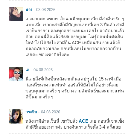
นาง
03.08.2026
เก่งมากค่ะ จขกท. อิจฉาเมียคุณนะเนีย มีสามีน่ารัก ๆ
แบบเนี่ย เรากะสามีก็มีปัญหาแบบนี้เลย 3 ปีแล้ว สามี
เราก็พยายามลองทุกอย่างเลยนะ เคยไปผ่าตัดมาแล้ว
ด้วย ตอนนี้คิดแล้วยังสยองอยู่เลย ไม่รู้ตอนนั้นตัดสิน
ใจทำไปได้ยังไง สามีกิน ACE เหมือนกัน ง่ายแล้วก็
ปลอดภัยกว่าเยอะ ตอนนี้แทบไม่อยากออกจากบ้าน
เลยค่ะ ของเขาดีจริงค่ะ
เค
04.08.2026
นี่เลยสิ่งที่เกิดขึ้นหลังจากกินแคปซูลไป 15 นาที เมื่อ
ก่อนนี้ขนาดว่าแฟนทำออรัลให้ยังไม่ได้อย่างนี้เลย!
ขอบคุณมากจริง ๆ ครับ ความสัมพันธ์ของผมกะแฟน
ดีขึ้นมากจริง ๆ
กระจิบ
04.08.2026
หลังสามีอ่านเว็บนี้ เขารีบสั่ง
ACE
เลย ตอนนี้เขาแข็ง
ตัวดีขึ้นเยอะมากค่ะ บางคืนเราเสร็จตั้ง 3-4 ครั้งเลย