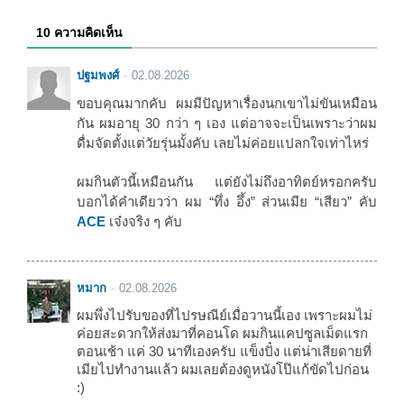
10 ความคิดเห็น
ปฐมพงศ์
02.08.2026
ขอบคุณมากคับ ผมมีปัญหาเรื่องนกเขาไม่ขันเหมือน
กัน ผมอายุ 30 กว่า ๆ เอง แต่อาจจะเป็นเพราะว่าผม
ดื่มจัดตั้งแต่วัยรุ่นมั้งคับ เลยไม่ค่อยแปลกใจเท่าไหร่
ผมกินตัวนี้เหมือนกัน แต่ยังไม่ถึงอาทิตย์หรอกครับ
บอกได้คำเดียวว่า ผม “ทึ่ง อึ้ง” ส่วนเมีย “เสียว” คับ
ACE
เจ๋งจริง ๆ คับ
หมาก
02.08.2026
ผมพึ่งไปรับของที่ไปรษณีย์เมื่อวานนี้เอง เพราะผมไม่
ค่อยสะดวกให้ส่งมาที่คอนโด ผมกินแคปซูลเม็ดแรก
ตอนเช้า แค่ 30 นาทีเองครับ แข็งปั๋ง แต่น่าเสียดายที่
เมียไปทำงานแล้ว ผมเลยต้องดูหนังโป๊แก้ขัดไปก่อน
:)