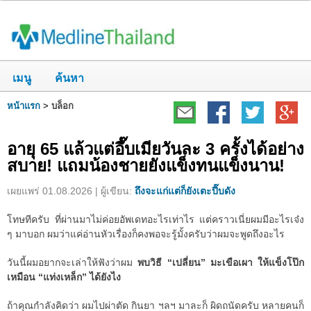
เมนู
ค้นหา
หน้าแรก
>
บล็อก
อายุ 65 แล้วแต่อึ๊บเมียวันละ 3 ครั้งได้อย่าง
สบาย! แถมน้องชายยังแข็งทนแข็งนาน!
เผยแพร่ 01.08.2026 | ผู้เขียน:
ถึงจะแก่แต่ก็ยังเตะปี๊บดัง
โทษทีครับ ที่ผ่านมาไม่ค่อยอัพเดทอะไรเท่าไร แต่คราวเนี่ยผมมีอะไรเจ๋ง
ๆ มาบอก ผมว่าแค่อ่านหัวเรื่องก็คงพอจะรู้มั้งครับว่าผมจะพูดถึงอะไร
วันนี้ผมอยากจะเล่าให้ฟังว่าผม
พบวิธี “เปลี่ยน” มะเขือเผา ให้แข็งโป๊ก
เหมือน “แท่งเหล็ก” ได้ยังไง
ถ้าคุณกำลังคิดว่า ผมไปผ่าตัด กินยา ฯลฯ มาละก็ ผิดถนัดครับ หลายคนก็