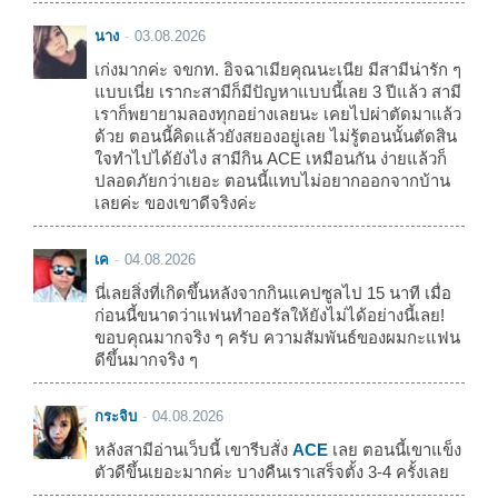
นาง
03.08.2026
เก่งมากค่ะ จขกท. อิจฉาเมียคุณนะเนีย มีสามีน่ารัก ๆ
แบบเนี่ย เรากะสามีก็มีปัญหาแบบนี้เลย 3 ปีแล้ว สามี
เราก็พยายามลองทุกอย่างเลยนะ เคยไปผ่าตัดมาแล้ว
ด้วย ตอนนี้คิดแล้วยังสยองอยู่เลย ไม่รู้ตอนนั้นตัดสิน
ใจทำไปได้ยังไง สามีกิน ACE เหมือนกัน ง่ายแล้วก็
ปลอดภัยกว่าเยอะ ตอนนี้แทบไม่อยากออกจากบ้าน
เลยค่ะ ของเขาดีจริงค่ะ
เค
04.08.2026
นี่เลยสิ่งที่เกิดขึ้นหลังจากกินแคปซูลไป 15 นาที เมื่อ
ก่อนนี้ขนาดว่าแฟนทำออรัลให้ยังไม่ได้อย่างนี้เลย!
ขอบคุณมากจริง ๆ ครับ ความสัมพันธ์ของผมกะแฟน
ดีขึ้นมากจริง ๆ
กระจิบ
04.08.2026
หลังสามีอ่านเว็บนี้ เขารีบสั่ง
ACE
เลย ตอนนี้เขาแข็ง
ตัวดีขึ้นเยอะมากค่ะ บางคืนเราเสร็จตั้ง 3-4 ครั้งเลย